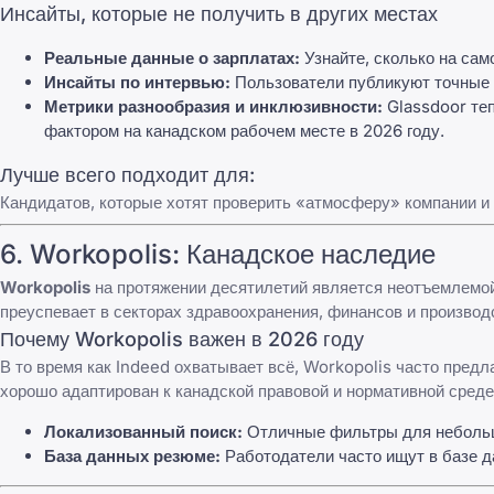
Инсайты, которые не получить в других местах
Реальные данные о зарплатах:
Узнайте, сколько на сам
Инсайты по интервью:
Пользователи публикуют точные
Метрики разнообразия и инклюзивности:
Glassdoor
теп
фактором на канадском рабочем месте в 2026 году.
Лучше всего подходит для:
Кандидатов, которые хотят проверить «атмосферу» компании и с
6.
Workopolis
: Канадское наследие
Workopolis
на протяжении десятилетий является неотъемлем
преуспевает в секторах здравоохранения, финансов и производ
Почему Workopolis важен в 2026 году
В то время как
Indeed
охватывает всё,
Workopolis
часто предла
хорошо адаптирован к канадской правовой и нормативной среде,
Локализованный поиск:
Отличные фильтры для небольши
База данных резюме:
Работодатели часто ищут в базе 