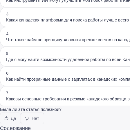
Как инструменты ИИ могут улучшить мой поиск работы в Ка
3
Какая канадская платформа для поиска работы лучше всего 
4
Что такое найм по принципу «навыки прежде всего» на кана
5
Где я могу найти возможности удаленной работы по всей Ка
6
Как найти прозрачные данные о зарплатах в канадских комп
7
Каковы основные требования к резюме канадского образца в
Была ли эта статья полезной?
Да
Нет
Содержание