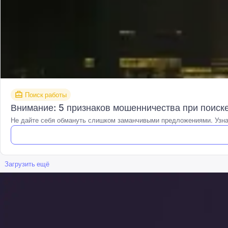
Поиск работы
Внимание: 5 признаков мошенничества при поиск
Не дайте себя обмануть слишком заманчивыми предложениями. Узнай
Загрузить ещё