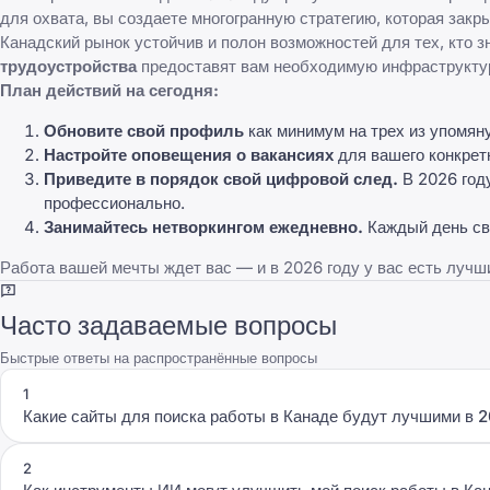
для охвата, вы создаете многогранную стратегию, которая закр
Канадский рынок устойчив и полон возможностей для тех, кто 
трудоустройства
предоставят вам необходимую инфраструктур
План действий на сегодня:
Обновите свой профиль
как минимум на трех из упомя
Настройте оповещения о вакансиях
для вашего конкрет
Приведите в порядок свой цифровой след.
В 2026 год
профессионально.
Занимайтесь нетворкингом ежедневно.
Каждый день св
Работа вашей мечты ждет вас — и в 2026 году у вас есть лучш
Часто задаваемые вопросы
Быстрые ответы на распространённые вопросы
1
Какие сайты для поиска работы в Канаде будут лучшими в 2
2