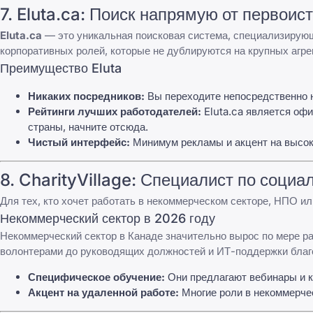
7.
Eluta.ca
: Поиск напрямую от первоис
Eluta.ca
— это уникальная поисковая система, специализирующ
корпоративных ролей, которые не дублируются на крупных агре
Преимущество Eluta
Никаких посредников:
Вы переходите непосредственно 
Рейтинги лучших работодателей:
Eluta.ca
является офи
страны, начните отсюда.
Чистый интерфейс:
Минимум рекламы и акцент на высо
8.
CharityVillage
: Специалист по социа
Для тех, кто хочет работать в некоммерческом секторе, НПО и
Некоммерческий сектор в 2026 году
Некоммерческий сектор в Канаде значительно вырос по мере р
волонтерами до руководящих должностей и ИТ-поддержки благ
Специфическое обучение:
Они предлагают вебинары и к
Акцент на удаленной работе:
Многие роли в некоммерче