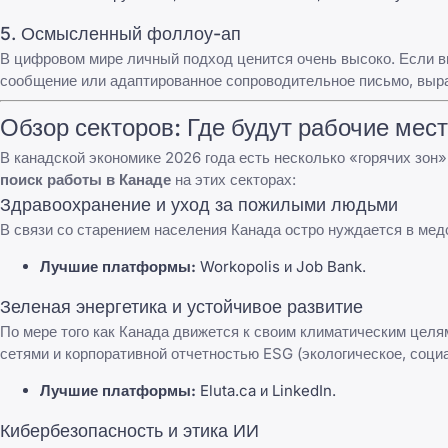
5. Осмысленный фоллоу-ап
В цифровом мире личный подход ценится очень высоко. Если в
сообщение или адаптированное сопроводительное письмо, выр
Обзор секторов: Где будут рабочие мест
В канадской экономике 2026 года есть несколько «горячих зон
поиск работы в Канаде
на этих секторах:
Здравоохранение и уход за пожилыми людьми
В связи со старением населения Канада остро нуждается в медс
Лучшие платформы:
Workopolis
и
Job Bank
.
Зеленая энергетика и устойчивое развитие
По мере того как Канада движется к своим климатическим цел
сетями и корпоративной отчетностью ESG (экологическое, соци
Лучшие платформы:
Eluta.ca
и
LinkedIn
.
Кибербезопасность и этика ИИ