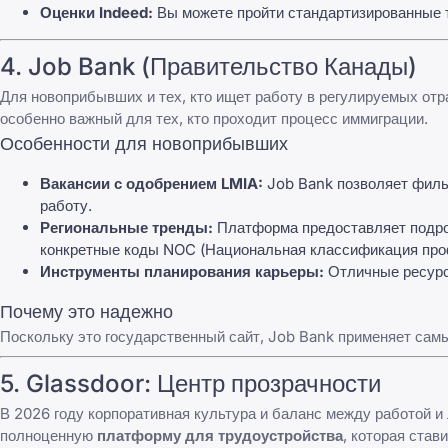
Оценки Indeed:
Вы можете пройти стандартизированные т
4.
Job Bank (Правительство Канады)
Для новоприбывших и тех, кто ищет работу в регулируемых от
особенно важный для тех, кто проходит процесс иммиграции.
Особенности для новоприбывших
Вакансии с одобрением LMIA:
Job Bank
позволяет фильт
работу.
Региональные тренды:
Платформа предоставляет
подро
конкретные коды NOC (Национальная классификация про
Инструменты планирования карьеры:
Отличные ресурс
Почему это надежно
Поскольку это государственный сайт,
Job Bank
применяет самы
5.
Glassdoor
: Центр прозрачности
В 2026 году корпоративная культура и баланс между работой 
полноценную
платформу для трудоустройства
, которая став