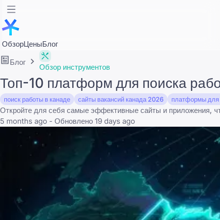
Обзор
Цены
Блог
Блог
Обзор инструментов
Топ-10 платформ для поиска рабо
поиск работы в канаде
сайты вакансий канада 2026
платформы для 
Откройте для себя самые эффективные сайты и приложения, чт
5 months ago - Обновлено 19 days ago