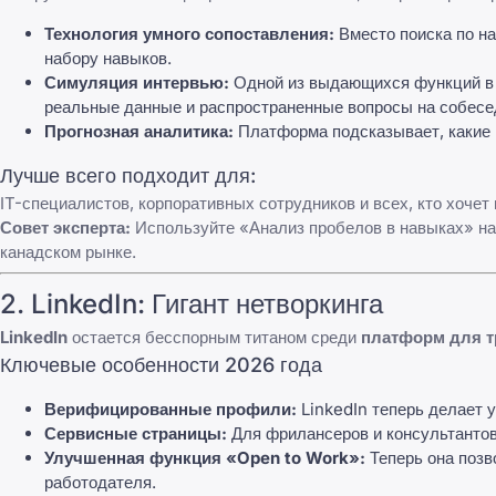
Технология умного сопоставления:
Вместо поиска по н
набору навыков.
Симуляция интервью:
Одной из выдающихся функций в 2
реальные данные и
распространенные вопросы на собесе
Прогнозная аналитика:
Платформа подсказывает, какие 
Лучше всего подходит для:
IT-специалистов, корпоративных сотрудников и всех, кто хоче
Совет эксперта:
Используйте «Анализ пробелов в навыках» н
канадском рынке.
2.
LinkedIn
: Гигант нетворкинга
LinkedIn
остается бесспорным титаном среди
платформ для т
Ключевые особенности 2026 года
Верифицированные профили:
LinkedIn
теперь делает у
Сервисные страницы:
Для фрилансеров и консультанто
Улучшенная функция «Open to Work»:
Теперь она позв
работодателя.