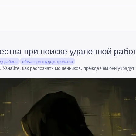
ества при поиске удаленной рабо
ку работы
обман при трудоустройстве
Узнайте, как распознать мошенников, прежде чем они украдут