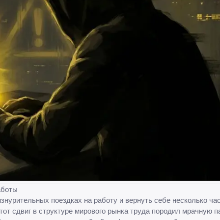
аботы
изнурительных поездках на работу и вернуть себе несколько ча
от сдвиг в структуре мирового рынка труда породил мрачную 