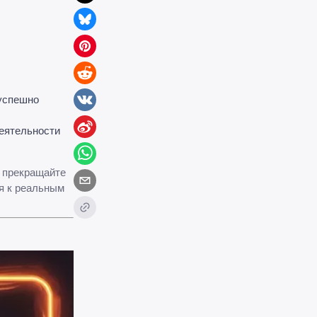
успешно
деятельности
о прекращайте
ся к реальным