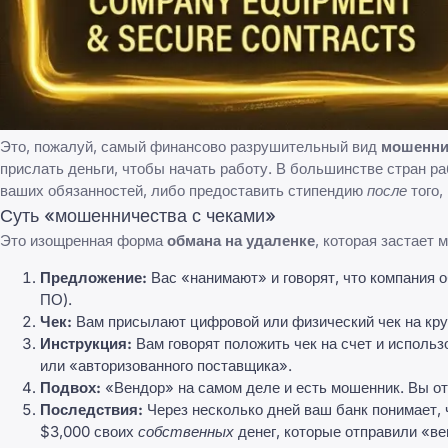
Это, пожалуй, самый финансово разрушительный вид
мошенни
прислать деньги, чтобы начать работу. В большинстве стран 
ваших обязанностей, либо предоставить стипендию
после
того,
Суть «мошенничества с чеками»
Это изощренная форма
обмана на удаленке
, которая застает 
Предложение:
Вас «нанимают» и говорят, что компания 
ПО).
Чек:
Вам присылают цифровой или физический чек на кру
Инструкция:
Вам говорят положить чек на счет и исполь
или «авторизованного поставщика».
Подвох:
«Вендор» на самом деле и есть мошенник. Вы от
Последствия:
Через несколько дней ваш банк понимает, 
$3,000 своих
собственных
денег, которые отправили «ве