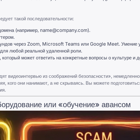
едует такой последовательности:
домена (например,
name@company.com
).
утером.
аундов через Zoom, Microsoft Teams или Google Meet. Умение
для любой реальной удаленной роли.
который может ответить на конкретные вопросы о культуре и 
одят видеоинтервью из соображений безопасности», немедленн
яя
, кого они нанимают, а не скрываясь. Вы можете подготовить
ия.
оборудование или «обучение» авансом