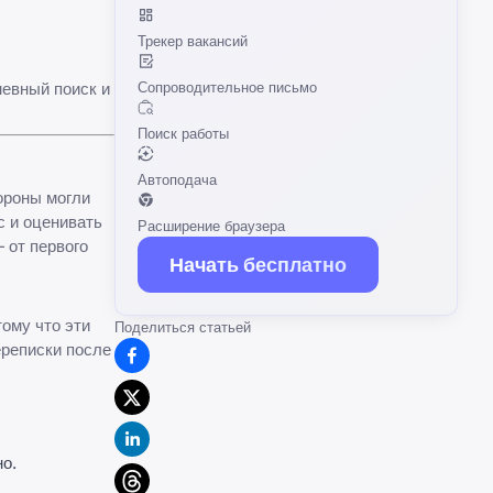
Трекер вакансий
Сопроводительное письмо
евный поиск и
Поиск работы
Автоподача
ороны могли
с и оценивать
Расширение браузера
 от первого
Начать бесплатно
ому что эти
Поделиться статьей
реписки после
о.