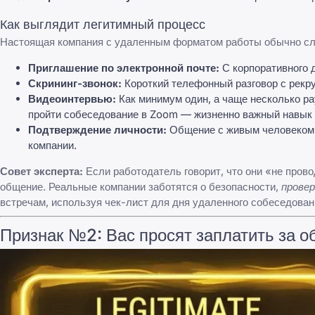
Как выглядит легитимный процесс
Настоящая компания с удаленным форматом работы обычно сл
Приглашение по электронной почте:
С корпоративного 
Скрининг-звонок:
Короткий телефонный разговор с рекр
Видеоинтервью:
Как минимум один, а чаще несколько р
пройти собеседование в Zoom
— жизненно важный навык 
Подтверждение личности:
Общение с живым человеком, 
компании.
Совет эксперта:
Если работодатель говорит, что они «не пров
общение. Реальные компании заботятся о безопасности,
провер
встречам, используя чек-лист для дня удаленного собеседован
Признак №2: Вас просят заплатить за 