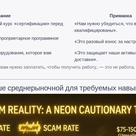
ание
Приманка
й курс «сертификации» перед
«Нам нужно убедиться, что 
квалифицированы».
 проприетарное программное
«Это разовый взнос за настр
орудования, которое вам
«Это защищает наши активы
доставки».
вам нужно заплатить, чтобы получить работу, — это не работа,
ше среднерыночной для требуемых навы