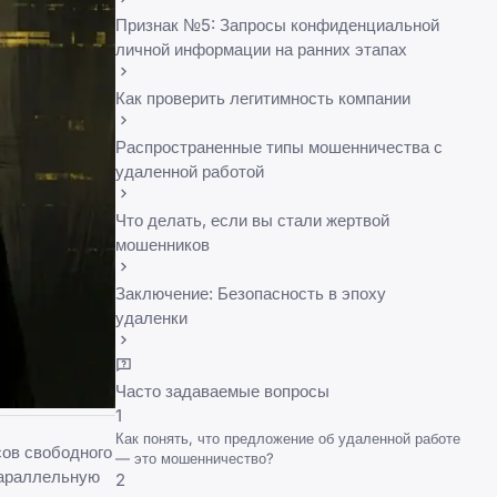
Признак №5: Запросы конфиденциальной
личной информации на ранних этапах
Как проверить легитимность компании
Распространенные типы мошенничества с
удаленной работой
Что делать, если вы стали жертвой
мошенников
Заключение: Безопасность в эпоху
удаленки
Часто задаваемые вопросы
1
Как понять, что предложение об удаленной работе
сов свободного
— это мошенничество?
параллельную
2