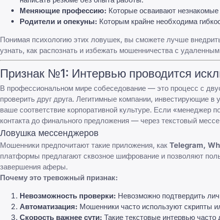
Меняющие профессию:
Которые осваивают незнакомые 
Родители и опекуны:
Которым крайне необходима гибкос
Понимая психологию этих ловушек, вы сможете лучше внедрит
узнать,
как распознать и избежать мошенничества с удаленным
Признак №1: Интервью проводится иск
В профессиональном мире собеседование — это процесс с двус
проверить друг друга. Легитимные компании, инвестирующие в 
ваше соответствие корпоративной культуре. Если «менеджер по
контакта до финального предложения — через текстовый мессе
Ловушка мессенджеров
Мошенники предпочитают такие приложения, как
Telegram, Wh
платформы предлагают сквозное шифрование и позволяют поль
завершения аферы.
Почему это тревожный признак:
Невозможность проверки:
Невозможно подтвердить лично
Автоматизация:
Мошенники часто используют скрипты и
Скорость важнее сути:
Такие текстовые интервью часто 