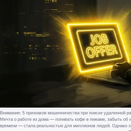
Внимание: 5 признаков мошенничества при поиске удаленной р
Мечта о работе из дома — попивать кофе в пижаме, забыть об 
времени — стала реальностью для миллионов людей. Однако эт