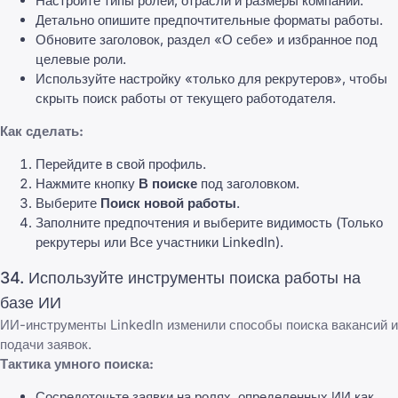
Настройте типы ролей, отрасли и размеры компаний.
Детально опишите предпочтительные форматы работы.
Обновите заголовок, раздел «О себе» и избранное под
целевые роли.
Используйте настройку «только для рекрутеров», чтобы
скрыть поиск работы от текущего работодателя.
Как сделать:
Перейдите в свой
профиль
.
Нажмите кнопку
В поиске
под заголовком.
Выберите
Поиск новой работы
.
Заполните предпочтения и выберите видимость (Только
рекрутеры или Все участники LinkedIn).
34. Используйте инструменты поиска работы на
базе ИИ
ИИ-инструменты LinkedIn изменили способы поиска вакансий и
подачи заявок.
Тактика умного поиска:
Сосредоточьте заявки на ролях, определенных ИИ как