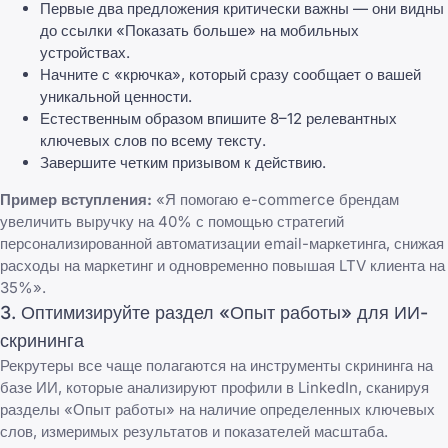
Первые два предложения критически важны — они видны
до ссылки «Показать больше» на мобильных
устройствах.
Начните с «крючка», который сразу сообщает о вашей
уникальной ценности.
Естественным образом впишите 8–12 релевантных
ключевых слов по всему тексту.
Завершите четким призывом к действию.
Пример вступления:
«Я помогаю e-commerce брендам
увеличить выручку на 40% с помощью стратегий
персонализированной автоматизации email-маркетинга, снижая
расходы на маркетинг и одновременно повышая LTV клиента на
35%».
3. Оптимизируйте раздел «Опыт работы» для ИИ-
скрининга
Рекрутеры все чаще полагаются на инструменты скрининга на
базе ИИ, которые анализируют профили в LinkedIn, сканируя
разделы «Опыт работы» на наличие определенных ключевых
слов, измеримых результатов и показателей масштаба.