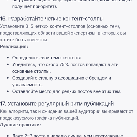
получает приоритет).
16. Разработайте четкие контент-столпы
Установите 3–5 четких контент-столпов (основных тем),
представляющих области вашей экспертизы, в которых вы
хотите быть известны.
Реализация:
Определите свои темы контента.
Убедитесь, что около 75% постов попадают в эти
основные столпы.
Создавайте сильную ассоциацию с брендом и
узнаваемость.
Оставляйте место для редких постов вне этих тем.
17. Установите регулярный ритм публикаций
Как алгоритм, так и ожидания вашей аудитории выигрывают от
предсказуемого графика публикаций.
Лучшие практики:
Даже 2–3 поста в неделю лучше, чем нерегулярные