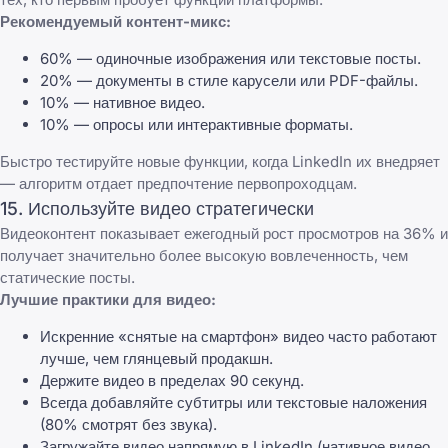
Рекомендуемый контент-микс:
60% — одиночные изображения или текстовые посты.
20% — документы в стиле карусели или PDF-файлы.
10% — нативное видео.
10% — опросы или интерактивные форматы.
Быстро тестируйте новые функции, когда LinkedIn их внедряет
— алгоритм отдает предпочтение первопроходцам.
15. Используйте видео стратегически
Видеоконтент показывает ежегодный рост просмотров на 36% и
получает значительно более высокую вовлеченность, чем
статические посты.
Лучшие практики для видео:
Искренние «снятые на смартфон» видео часто работают
лучше, чем глянцевый продакшн.
Держите видео в пределах 90 секунд.
Всегда добавляйте субтитры или текстовые наложения
(80% смотрят без звука).
Загружайте видео напрямую в LinkedIn (нативное видео