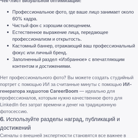
Чек-лист визуальной оптимизации:
Профессиональное фото, где ваше лицо занимает около
60% кадра.
Чистый фон с хорошим освещением.
Естественное выражение лица, передающее
профессионализм и открытость.
Кастомный баннер, отражающий ваш профессиональный
фокус или личный бренд.
Заполненный раздел «Избранное» с впечатляющим
контентом и достижениями.
Нет профессионального фото? Вы можете создать студийный
портрет с помощью ИИ за считанные минуты с помощью
ИИ-
генератора хедшотов CareerBoom
— идеально для
профессионалов, которым нужно качественное фото для
LinkedIn без затрат времени и денег на традиционную
фотосессию.
6. Используйте разделы наград, публикаций и
достижений
Сигналы о внешней экспертности становятся все важнее в