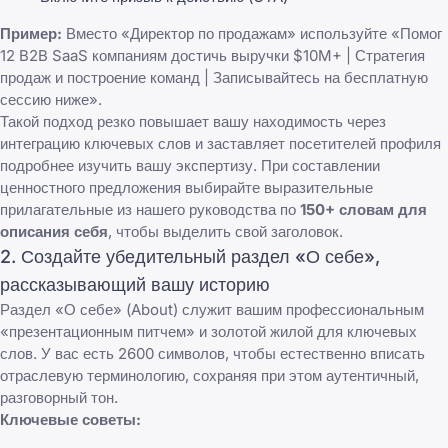
Пример:
Вместо «Директор по продажам» используйте «Помог
12 B2B SaaS компаниям достичь выручки $10M+ | Стратегия
продаж и построение команд | Записывайтесь на бесплатную
сессию ниже».
Такой подход резко повышает вашу находимость через
интеграцию ключевых слов и заставляет посетителей профиля
подробнее изучить вашу экспертизу. При составлении
ценностного предложения выбирайте выразительные
прилагательные из нашего руководства по
150+ словам для
описания себя
, чтобы выделить свой заголовок.
2. Создайте убедительный раздел «О себе»,
рассказывающий вашу историю
Раздел «О себе» (About) служит вашим профессиональным
«презентационным питчем» и золотой жилой для ключевых
слов. У вас есть 2600 символов, чтобы естественно вписать
отраслевую терминологию, сохраняя при этом аутентичный,
разговорный тон.
Ключевые советы: