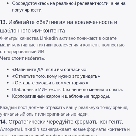
Сосредоточьтесь на реальной релевантности, а не на
популярности.
13. Избегайте «байтинга» на вовлеченность и
шаблонного ИИ-контента
Фильтры качества LinkedIn активно понижают в охвате
манипулятивные тактики вовлечения и контент, полностью
сгенерированный ИИ.
Чего стоит избегать:
«Напишите ДА, если вы согласны»
«Отметьте того, кому нужно это увидеть»
«Оставьте эмодзи в комментариях»
Шаблонные ИИ-тексты без личного мнения и опыта.
Корпоративный жаргон и шаблонные подходы.
Каждый пост должен отражать вашу реальную точку зрения,
уникальный опыт или оригинальные идеи.
14. Стратегически чередуйте форматы контента
Алгоритм LinkedIn вознаграждает новые форматы контента и
тех, кто первым пробует функции платформы.