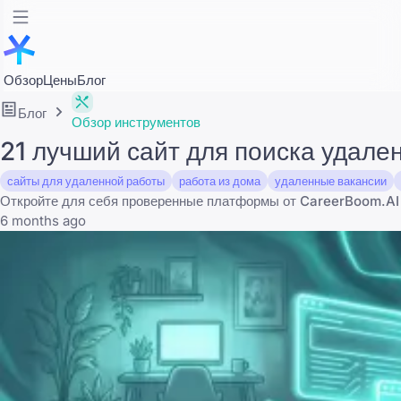
Обзор
Цены
Блог
Блог
Обзор инструментов
21 лучший сайт для поиска удале
сайты для удаленной работы
работа из дома
удаленные вакансии
Откройте для себя проверенные платформы от CareerBoom.AI 
6 months ago