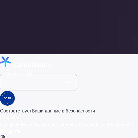
CareerBoom
Country (USD)
GDPR
Соответствует
Ваши данные в безопасности
Страницы
Обзор
Цены
Блог
Конфиденциальность
Условия использования
Продукты