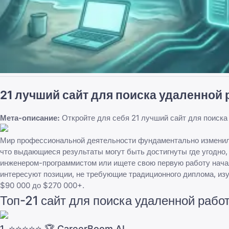
21 лучший сайт для поиска удаленной 
Мета-описание:
Откройте для себя 21 лучший сайт для поиск
Мир профессиональной деятельности фундаментально изменился
что выдающиеся результаты могут быть достигнуты где угодно, 
инженером-программистом или ищете свою первую работу начал
интересуют позиции, не требующие традиционного диплома, из
$90 000 до $270 000+.
Топ-21 сайт для поиска удаленной рабо
1. ⭐⭐⭐⭐⭐ 🏆
CareerBoom.AI