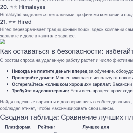
20. ⭐⭐
Himalayas
Himalayas выделяется детальными профилями компаний и прод
21. ⭐⭐
Hired
Hired переворачивает традиционный поиск: здесь компании са
зарплате и доле в капитале заранее.
Как оставаться в безопасности: избега
С ростом спроса на удаленную работу растет и число фиктивны
Никогда не платите деньги вперед
за обучение, оборуд
Проверяйте домен:
Мошенники часто используют похожи
Остерегайтесь «слишком хороших» зарплат:
Вакансии 
Требуйте видеоинтервью:
Если весь процесс происходи
Найдя надежные варианты и договорившись о собеседованиях, у
соблюдая этикет, чтобы максимизировать свои шансы.
Сводная таблица: Сравнение лучших п
Платформа
Рейтинг
Лучшее для