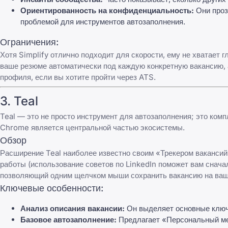
Ориентированность на конфиденциальность:
Они проз
проблемой для инструментов автозаполнения.
Ограничения:
Хотя Simplify отлично подходит для скорости, ему не хватает 
ваше резюме автоматически под каждую конкретную вакансию, 
профиля, если вы хотите пройти через ATS.
3.
Teal
Teal
— это не просто инструмент для автозаполнения; это ком
Chrome является центральной частью экосистемы.
Обзор
Расширение Teal наиболее известно своим «Трекером вакансий»
работы (использование
советов по LinkedIn
поможет вам сначал
позволяющий одним щелчком мыши сохранить вакансию на вашу
Ключевые особенности:
Анализ описания вакансии:
Он выделяет основные ключе
Базовое автозаполнение:
Предлагает «Персональный мет