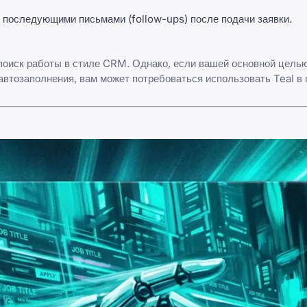
 последующими письмами (follow-ups) после подачи заявки.
 поиск работы в стиле CRM. Однако, если вашей основной цель
втозаполнения, вам может потребоваться использовать Teal в 