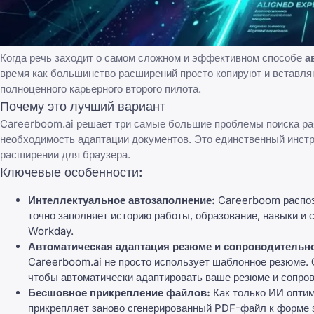
Когда речь заходит о самом сложном и эффективном способе
а
время как большинство расширений просто копируют и вставля
полноценного карьерного второго пилота.
Почему это лучший вариант
Careerboom.ai решает три самые большие проблемы поиска ра
необходимость адаптации документов. Это единственный инстру
расширении для браузера.
Ключевые особенности:
Интеллектуальное автозаполнение:
Careerboom распоз
точно заполняет историю работы, образование, навыки и
Workday.
Автоматическая адаптация резюме и сопроводительно
Careerboom.ai не просто использует шаблонное резюме. О
чтобы автоматически адаптировать ваше резюме и сопров
Бесшовное прикрепление файлов:
Как только ИИ оптим
прикрепляет заново сгенерированный PDF-файл к форме 