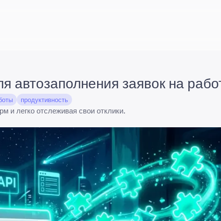
я автозаполнения заявок на рабо
боты
продуктивность
м и легко отслеживая свои отклики.