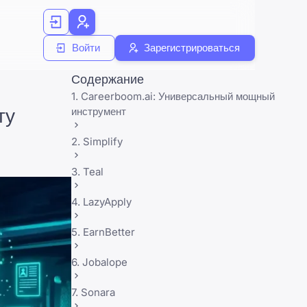
Войти
Зарегистрироваться
Содержание
1. Careerboom.ai: Универсальный мощный
ту
инструмент
2. Simplify
3. Teal
4. LazyApply
5. EarnBetter
6. Jobalope
7. Sonara