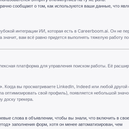
рачно сообщают о том, как используются ваши данные, что явл
глубокой интеграции ИИ, которая есть в Careerboom.ai. Он не п
а значит, вам всё равно придется выполнять тяжелую работу п
плексная платформа для управления поиском работы. Её расши
. Когда вы просматриваете LinkedIn, Indeed или любой другой 
а оптимизировать свой профиль), появляется небольшой значок
 доску трекера.
вые слова в объявлении, чтобы вы знали, что включить в свое
од» заполнения форм, хотя он менее автоматизирован, чем