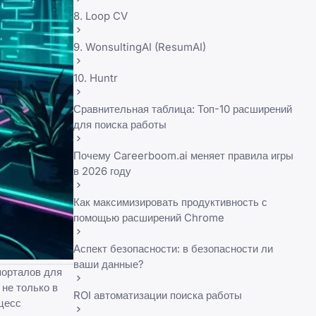
8. Loop CV
9. WonsultingAI (ResumAI)
10. Huntr
Сравнительная таблица: Топ-10 расширений
для поиска работы
Почему Careerboom.ai меняет правила игры
в 2026 году
Как максимизировать продуктивность с
помощью расширений Chrome
Аспект безопасности: в безопасности ли
ваши данные?
порталов для
 не только в
ROI автоматизации поиска работы
оцесс