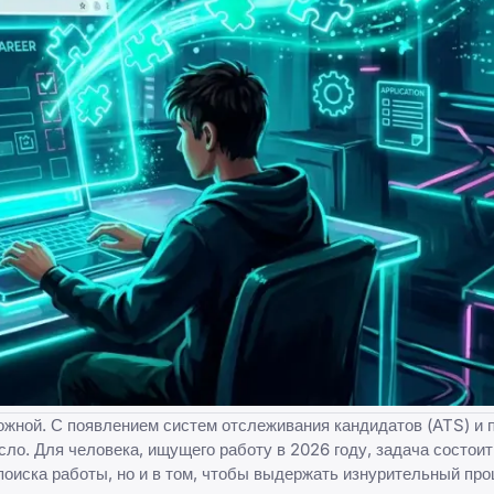
ожной. С появлением систем отслеживания кандидатов (ATS) и 
сло. Для человека, ищущего работу в 2026 году, задача состоит
поиска работы
, но и в том, чтобы выдержать изнурительный пр