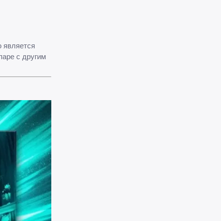
ю является
паре с другим