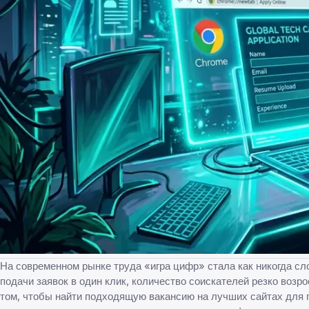
На современном рынке труда «игра цифр» стала как никогда сл
подачи заявок в один клик, количество соискателей резко возро
том, чтобы найти подходящую вакансию на
лучших сайтах для 