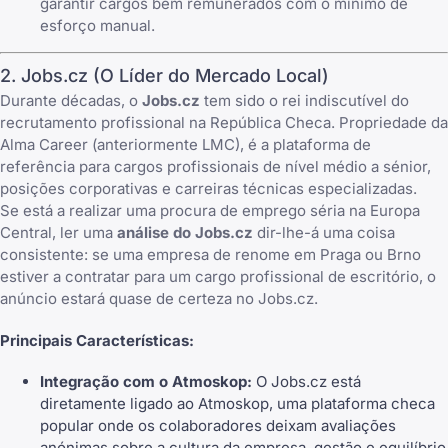
garantir cargos bem remunerados com o mínimo de
esforço manual.
2. Jobs.cz (O Líder do Mercado Local)
Durante décadas, o
Jobs.cz
tem sido o rei indiscutível do
recrutamento profissional na República Checa. Propriedade da
Alma Career (anteriormente LMC), é a plataforma de
referência para cargos profissionais de nível médio a sénior,
posições corporativas e carreiras técnicas especializadas.
Se está a realizar uma procura de emprego séria na Europa
Central, ler uma
análise do Jobs.cz
dir-lhe-á uma coisa
consistente: se uma empresa de renome em Praga ou Brno
estiver a contratar para um cargo profissional de escritório, o
anúncio estará quase de certeza no Jobs.cz.
Principais Características:
Integração com o Atmoskop:
O Jobs.cz está
diretamente ligado ao Atmoskop, uma plataforma checa
popular onde os colaboradores deixam avaliações
anónimas sobre a cultura da empresa, gestão e equilíbrio