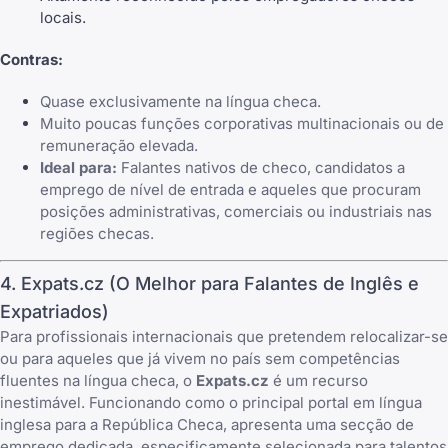
locais.
Contras:
Quase exclusivamente na língua checa.
Muito poucas funções corporativas multinacionais ou de
remuneração elevada.
Ideal para:
Falantes nativos de checo, candidatos a
emprego de nível de entrada e aqueles que procuram
posições administrativas, comerciais ou industriais nas
regiões checas.
4. Expats.cz (O Melhor para Falantes de Inglês e
Expatriados)
Para profissionais internacionais que pretendem relocalizar-se
ou para aqueles que já vivem no país sem competências
fluentes na língua checa, o
Expats.cz
é um recurso
inestimável. Funcionando como o principal portal em língua
inglesa para a República Checa, apresenta uma secção de
emprego dedicada, especificamente selecionada para talentos