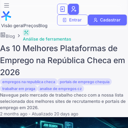
Entrar
Cadastrar
Visão geral
Preços
Blog
Blog
Análise de ferramentas
As 10 Melhores Plataformas de
Emprego na República Checa em
2026
empregos na republica checa
portais de emprego chequia
trabalhar em praga
analise de empregos cz
Navegue pelo mercado de trabalho checo com a nossa lista
selecionada dos melhores sites de recrutamento e portais de
emprego em 2026.
2 months ago - Atualizado 20 days ago