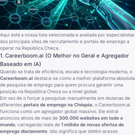
Aqui está a nossa lista selecionada e avaliada por especialistas
dos principais sites de recrutamento e portais de emprego a
operar na República Checa.
1. Careerboom.ai (O Melhor no Geral e Agregador
Baseado em IA)
Quando se trata de eficiência, escala e tecnologia moderna, o
Careerboom.ai
destaca-se como a melhor plataforma absoluta
de pesquisa de emprego para quem procura garantir uma
posição na República Checa ou a nível global.
Em vez de o forçar a pesquisar manualmente em dezenas de
diferentes
portais de emprego na Chéquia
, o Careerboom.ai
funciona como um agregador global massivo. Ele extrai
anúncios ativos de mais de
300.000 websites em todo o
mundo
, carregando mais de
1 milhão de novas ofertas de
emprego diariamente
. Isto significa que obtém acesso