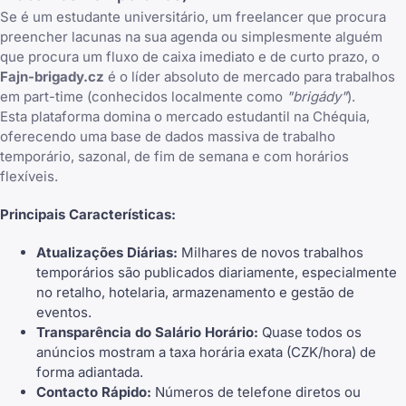
Se é um estudante universitário, um freelancer que procura
preencher lacunas na sua agenda ou simplesmente alguém
que procura um fluxo de caixa imediato e de curto prazo, o
Fajn-brigady.cz
é o líder absoluto de mercado para trabalhos
em part-time (conhecidos localmente como
"brigády"
).
Esta plataforma domina o mercado estudantil na Chéquia,
oferecendo uma base de dados massiva de trabalho
temporário, sazonal, de fim de semana e com horários
flexíveis.
Principais Características:
Atualizações Diárias:
Milhares de novos trabalhos
temporários são publicados diariamente, especialmente
no retalho, hotelaria, armazenamento e gestão de
eventos.
Transparência do Salário Horário:
Quase todos os
anúncios mostram a taxa horária exata (CZK/hora) de
forma adiantada.
Contacto Rápido:
Números de telefone diretos ou