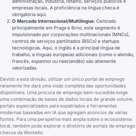
administração, indústria, retalho, serviços públicos e
empresas locais. A proficiência na língua checa é
obrigatória aqui.
O Mercado Internacional/Multilingue:
Centrado
principalmente em Praga e Brno, este segmento é
impulsionado por corporações multinacionais (MNCs),
centros de serviços partilhados (BSCs) e startups
tecnológicas. Aqui, o inglês é a principal língua de
trabalho, e línguas europeias adicionais (como o alemão,
francês, espanhol ou neerlandês) são altamente
valorizadas.
Devido a esta divisão, utilizar um único portal de emprego
raramente lhe dará uma visão completa das oportunidades
disponíveis. Uma procura de emprego bem-sucedida exige
uma combinação de bases de dados locais de grande volume,
portais especializados para expatriados e ferramentas
modernas baseadas em IA que agregam anúncios de várias
fontes. Para uma perspetiva mais ampla sobre o ecossistema
local, também pode explorar o
diretório de portais de emprego
checos da Workello
.