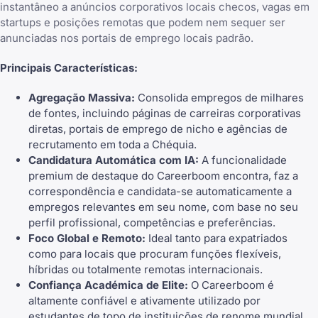
instantâneo a anúncios corporativos locais checos, vagas em
startups e posições remotas que podem nem sequer ser
anunciadas nos portais de emprego locais padrão.
Principais Características:
Agregação Massiva:
Consolida empregos de milhares
de fontes, incluindo páginas de carreiras corporativas
diretas, portais de emprego de nicho e agências de
recrutamento em toda a Chéquia.
Candidatura Automática com IA:
A funcionalidade
premium de destaque do Careerboom
encontra, faz a
correspondência e candidata-se automaticamente a
empregos relevantes
em seu nome, com base no seu
perfil profissional, competências e preferências.
Foco Global e Remoto:
Ideal tanto para expatriados
como para locais que procuram funções flexíveis,
híbridas ou totalmente
remotas internacionais
.
Confiança Académica de Elite:
O Careerboom é
altamente confiável e ativamente utilizado por
estudantes de topo de instituições de renome mundial