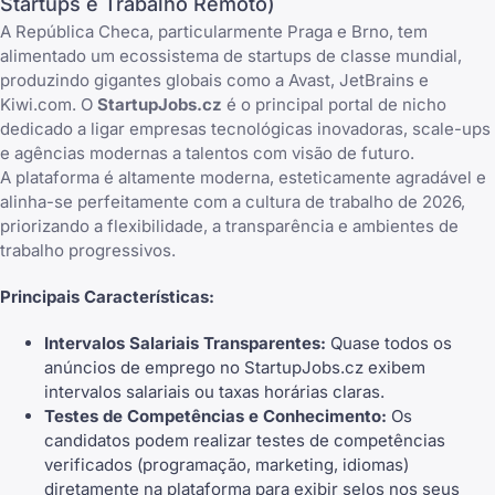
Startups e Trabalho Remoto)
A República Checa, particularmente Praga e Brno, tem
alimentado um ecossistema de startups de classe mundial,
produzindo gigantes globais como a Avast, JetBrains e
Kiwi.com. O
StartupJobs.cz
é o principal portal de nicho
dedicado a ligar empresas tecnológicas inovadoras, scale-ups
e agências modernas a talentos com visão de futuro.
A plataforma é altamente moderna, esteticamente agradável e
alinha-se perfeitamente com a cultura de trabalho de 2026,
priorizando a flexibilidade, a transparência e ambientes de
trabalho progressivos.
Principais Características:
Intervalos Salariais Transparentes:
Quase todos os
anúncios de emprego no StartupJobs.cz exibem
intervalos salariais ou taxas horárias claras.
Testes de Competências e Conhecimento:
Os
candidatos podem realizar testes de competências
verificados (programação, marketing, idiomas)
diretamente na plataforma para exibir selos nos seus