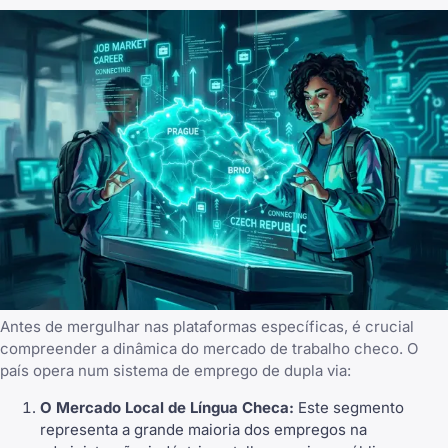
Antes de mergulhar nas plataformas específicas, é crucial
compreender a dinâmica do mercado de trabalho checo. O
país opera num sistema de emprego de dupla via:
O Mercado Local de Língua Checa:
Este segmento
representa a grande maioria dos empregos na