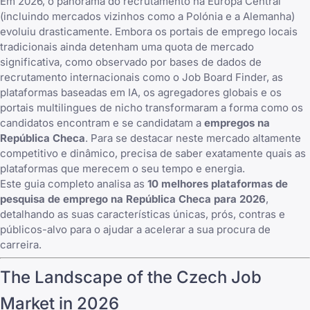
Em 2026, o panorama do recrutamento na Europa Central
(incluindo mercados vizinhos como a
Polónia
e a
Alemanha
)
evoluiu drasticamente. Embora os portais de emprego locais
tradicionais ainda detenham uma quota de mercado
significativa, como observado por bases de dados de
recrutamento internacionais como o
Job Board Finder
, as
plataformas baseadas em IA, os agregadores globais e os
portais multilingues de nicho transformaram a forma como os
candidatos encontram e se candidatam a
empregos na
República Checa
. Para se destacar neste mercado altamente
competitivo e dinâmico, precisa de saber exatamente quais as
plataformas que merecem o seu tempo e energia.
Este guia completo analisa as
10 melhores plataformas de
pesquisa de emprego na República Checa para 2026
,
detalhando as suas características únicas, prós, contras e
públicos-alvo para o ajudar a acelerar a sua procura de
carreira.
The Landscape of the Czech Job
Market in 2026