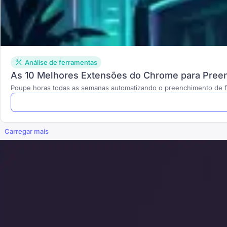
Análise de ferramentas
As 10 Melhores Extensões do Chrome para Pree
Poupe horas todas as semanas automatizando o preenchimento de f
Carregar mais