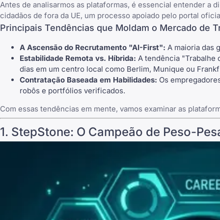
Antes de analisarmos as plataformas, é essencial entender a d
cidadãos de fora da UE, um processo apoiado pelo
portal ofici
Principais Tendências que Moldam o Mercado de T
A Ascensão do Recrutamento "AI-First":
A maioria das 
Estabilidade Remota vs. Híbrida:
A tendência "Trabalhe 
dias em um centro local como Berlim, Munique ou Frankf
Contratação Baseada em Habilidades:
Os empregadores a
robôs e portfólios verificados.
Com essas tendências em mente, vamos examinar as platafor
1.
StepStone
: O Campeão de Peso-Pes