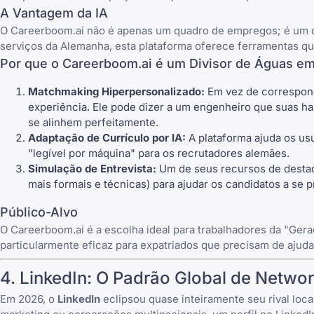
A Vantagem da IA
O
Careerboom.ai
não é apenas um quadro de empregos; é um cop
serviços da Alemanha, esta plataforma oferece ferramentas qu
Por que o Careerboom.ai é um Divisor de Águas e
Matchmaking Hiperpersonalizado:
Em vez de correspond
experiência. Ele pode dizer a um engenheiro que suas 
se alinhem perfeitamente.
Adaptação de Currículo por IA:
A plataforma ajuda os usu
"legível por máquina" para os recrutadores alemães.
Simulação de Entrevista:
Um de seus recursos de destaqu
mais formais e técnicas) para ajudar os candidatos a se
Público-Alvo
O
Careerboom.ai
é a escolha ideal para trabalhadores da "Gera
particularmente eficaz para expatriados que precisam de ajud
4.
LinkedIn
: O Padrão Global de Networ
Em 2026, o
LinkedIn
eclipsou quase inteiramente seu rival loca