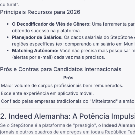
cultural".
Principais Recursos para 2026
O Decodificador de Viés de Gênero:
Uma ferramenta para
obtendo sucesso na plataforma.
Planejador de Salários:
Os dados salariais do StepStone 
regiões específicas (ex: comparando um salário em Muniq
Matching Autônomo:
Você não precisa mais pesquisar m
(alertas por e-mail) cada vez mais precisos.
Prós e Contras para Candidatos Internacionais
Prós
Maior volume de cargos profissionais bem remunerados.
Excelente experiência em aplicativo móvel.
Confiado pelas empresas tradicionais do "Mittelstand" alemão
2.
Indeed Alemanha
: A Potência Impul
Se o StepStone é a plataforma de "prestígio", o
Indeed Alema
jornais e outros quadros de empregos em toda a República Fed