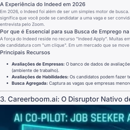
A Experiência do Indeed em 2026
Em 2026, o Indeed foi além de ser um simples motor de busca.
significa que você pode se candidatar a uma vaga e ser convi
entrevista pelo Zoom
.
Por que é Essencial para sua Busca de Emprego n
A força do Indeed reside no recurso "Indeed Apply". Muitas 
de candidatura com "um clique". Em um mercado que se move ra
Principais Recursos
Avaliações de Empresas:
O banco de dados de avaliações
(ambiente de trabalho).
Avaliações de Habilidades:
Os candidatos podem fazer t
Busca Agregada:
Captura as vagas que empresas menore
3.
Careerboom.ai
: O Disruptor Nativo d