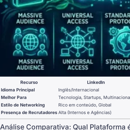
Recurso
LinkedIn
Idioma Principal
Inglês/Internacional
Melhor Para
Tecnologia, Startups, Multinaciona
Estilo de Networking
Rico em conteúdo, Global
Presença de Recrutadores
Alta (Internos e Agências)
Análise Comparativa: Qual Plataforma 