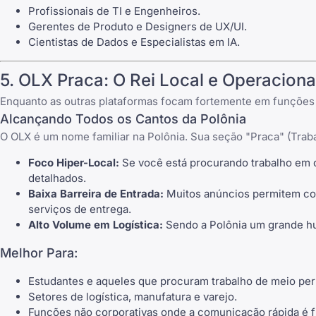
Profissionais de TI e Engenheiros.
Gerentes de Produto e Designers de UX/UI.
Cientistas de Dados e Especialistas em IA.
5.
OLX Praca
: O Rei Local e Operaciona
Enquanto as outras plataformas focam fortemente em funções c
Alcançando Todos os Cantos da Polônia
O
OLX
é um nome familiar na Polônia. Sua seção "Praca" (Trabal
Foco Hiper-Local:
Se você está procurando trabalho em c
detalhados.
Baixa Barreira de Entrada:
Muitos anúncios permitem cont
serviços de entrega.
Alto Volume em Logística:
Sendo a Polônia um grande hub
Melhor Para:
Estudantes e aqueles que procuram trabalho de meio per
Setores de logística, manufatura e varejo.
Funções não corporativas onde a comunicação rápida é 