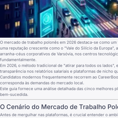
O mercado de trabalho polonês em 2026 destaca-se como um far
uma reputação crescente como o "Vale do Silício da Europa", a 
arranha-céus corporativos de Varsóvia, nos centros tecnológ
fundamentalmente.
Em 2026, o método tradicional de "atirar para todos os lados"
transparência nos relatórios salariais e plataformas de nich
Candidatos modernos frequentemente recorrem ao
CareerBoo
corresponda às demandas do mercado local.
Este guia fornece uma análise detalhada das cinco melhores p
bem-sucedida.
O Cenário do Mercado de Trabalho Po
Antes de mergulhar nas plataformas, é crucial entender o amb