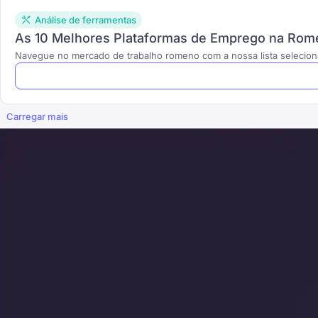
Análise de ferramentas
As 10 Melhores Plataformas de Emprego na Romé
Navegue no mercado de trabalho romeno com a nossa lista selecion
Carregar mais