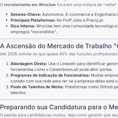
O
recrutamento em Wroclaw
foca em uma mistura de "velha" 
Setores-Chave:
Automotivo, E-commerce e Engenharia d
Principais Plataformas:
No Fluff Jobs
e
Pracuj.pl
.
Dica Interna:
Wroclaw tem uma comunidade tecnológica mu
empregos "escondidos".
A Ascensão do Mercado de Trabalho "O
Até 2026, estima-se que quase 40% das funções profissionai
Abordagem Direta:
Use o
LinkedIn
para identificar gere
ferramentas como o
Careerboom.ai
) pode abrir portas.
Programas de Indicação de Funcionários:
Muitas empres
contato com sua rede para ver se a empresa deles está c
Pools de Talentos de Nicho:
Plataformas como GitHub pa
talentos.
Preparando sua Candidatura para o M
O padrão para candidaturas mudou. Veja como garantir que seu