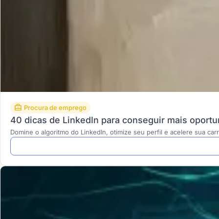
Procura de emprego
40 dicas de LinkedIn para conseguir mais oport
Domine o algoritmo do LinkedIn, otimize seu perfil e acelere sua ca