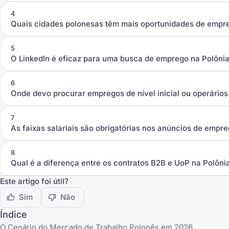
4
Quais cidades polonesas têm mais oportunidades de emp
5
O LinkedIn é eficaz para uma busca de emprego na Polôni
6
Onde devo procurar empregos de nível inicial ou operários
7
As faixas salariais são obrigatórias nos anúncios de empr
8
Qual é a diferença entre os contratos B2B e UoP na Polôni
Este artigo foi útil?
Sim
Não
Índice
O Cenário do Mercado de Trabalho Polonês em 2026