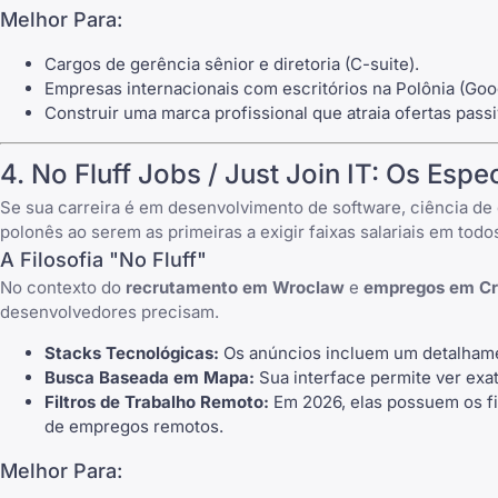
Melhor Para:
Cargos de gerência sênior e diretoria (C-suite).
Empresas internacionais com escritórios na Polônia (Go
Construir uma marca profissional que atraia ofertas passi
4.
No Fluff Jobs
/
Just Join IT
: Os Espe
Se sua carreira é em desenvolvimento de software, ciência d
polonês ao serem as primeiras a exigir faixas salariais em todo
A Filosofia "
No Fluff
"
No contexto do
recrutamento em Wroclaw
e
empregos em Cr
desenvolvedores precisam.
Stacks Tecnológicas:
Os anúncios incluem um detalhament
Busca Baseada em Mapa:
Sua interface permite ver exat
Filtros de Trabalho Remoto:
Em 2026, elas possuem os fi
de empregos remotos
.
Melhor Para: