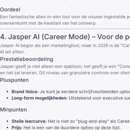
Oordeel
Een fantastische alles-in-één tool voor de visueel ingestelde
overeenkomt met de kwaliteit van het ontwerp.
4.
Jasper AI
(Career Mode) – Voor de 
Jasper AI
begon als een marketingtool, maar in 2026 is de "Care
AI wil zitten.
Prestatiebeoordeling
Jasper geeft je niet alleen een sjabloon; het geeft je een "Com
en het zal leveren. Dit niveau van granulaire controle over ste
Pluspunten
Brand Voice:
Je kunt je eerdere schrijfvoorbeelden uploa
Long-form mogelijkheden:
Uitstekend voor executive sum
Minpunten
Steile leercurve:
Het is niet zo "plug-and-play" als Care
Prijs:
Het is een van de duurdere opties op deze lijst.