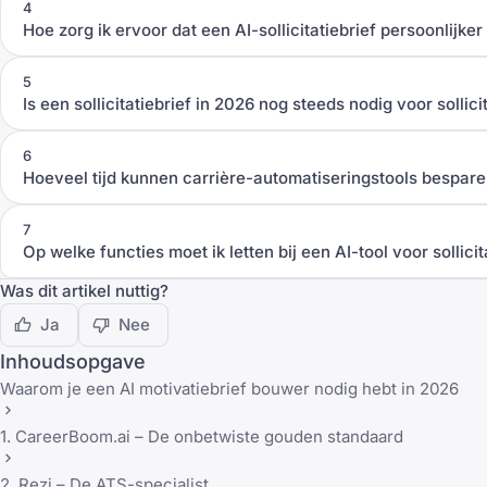
4
Hoe zorg ik ervoor dat een AI-sollicitatiebrief persoonlijker 
5
Is een sollicitatiebrief in 2026 nog steeds nodig voor sollici
6
Hoeveel tijd kunnen carrière-automatiseringstools bespare
7
Op welke functies moet ik letten bij een AI-tool voor sollici
Was dit artikel nuttig?
Ja
Nee
Inhoudsopgave
Waarom je een AI motivatiebrief bouwer nodig hebt in 2026
1. CareerBoom.ai – De onbetwiste gouden standaard
2. Rezi – De ATS-specialist