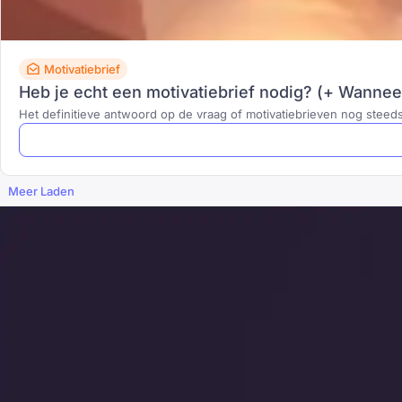
Motivatiebrief
Heb je echt een motivatiebrief nodig? (+ Wanneer
Het definitieve antwoord op de vraag of motivatiebrieven nog steeds
Meer Laden