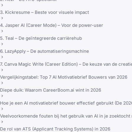
3. Kickresume – Beste voor visuele impact
4. Jasper AI (Career Mode) – Voor de power-user
5. Teal – De geïntegreerde carrièrehub
6. LazyApply – De automatiseringsmachine
7. Canva Magic Write (Career Edition) – De keuze van de creati
Vergelijkingstabel: Top 7 AI Motivatiebrief Bouwers van 2026
Diepe duik: Waarom CareerBoom.ai wint in 2026
Hoe je een AI motivatiebrief bouwer effectief gebruikt (De 2
Veelvoorkomende fouten bij het gebruik van AI in je zoektocht
De rol van ATS (Applicant Tracking Systems) in 2026