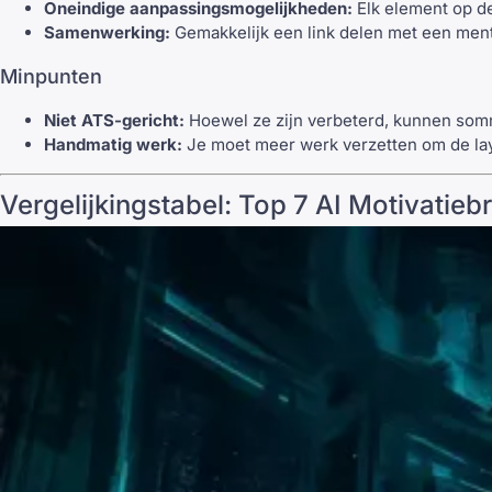
Oneindige aanpassingsmogelijkheden:
Elk element op de
Samenwerking:
Gemakkelijk een link delen met een men
Minpunten
Niet ATS-gericht:
Hoewel ze zijn verbeterd, kunnen so
Handmatig werk:
Je moet meer werk verzetten om de lay-
Vergelijkingstabel: Top 7 AI Motivatie