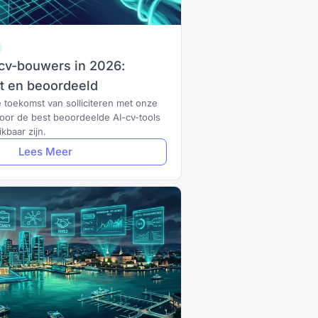
-cv-bouwers in 2026:
t en beoordeeld
 toekomst van solliciteren met onze
voor de best beoordeelde AI-cv-tools
ikbaar zijn.
Lees Meer