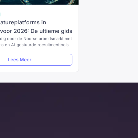
atureplatforms in
oor 2026: De ultieme gids
dig door de Noorse arbeidsmarkt met
ms en AI-gestuurde recruitmenttools
Lees Meer