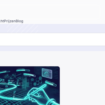
cht
Prijzen
Blog