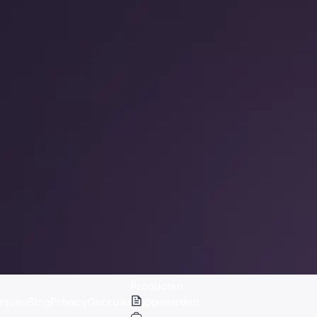
Producten
rijzen
Blog
Privacy
Gebruiksvoorwaarden
CV