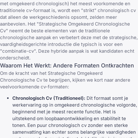
met omgekeerd chronologisch) het meest voorkomende en
traditionele cv-formaat is, wordt een "strikt" chronologisch cv
dat alleen de werkgeschiedenis opsomt, zelden meer
aanbevolen. Het "Strategische Omgekeerd Chronologische
Cv" neemt de beste elementen van de traditionele
chronologische aanpak en verbetert deze met de strategische,
vaardigheidsgerichte introductie die typisch is voor een
"combinatie-cv". Deze hybride aanpak is wat kandidaten echt
onderscheidt.
Waarom Het Werkt: Andere Formaten Ontkrachten
Om de kracht van het Strategische Omgekeerd
Chronologische Cv te begrijpen, kijken we kort naar andere
veelvoorkomende cv-formaten:
Chronologisch Cv (Traditioneel):
Dit formaat somt je
werkervaring op in omgekeerd chronologische volgorde,
beginnend met je meest recente functie. Het is
uitstekend om loopbaanontwikkeling en stabiliteit te
tonen. Een puur chronologisch cv zonder een sterke
samenvatting kan echter soms belangrijke vaardigheden