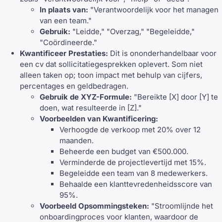
In plaats van:
"Verantwoordelijk voor het managen
van een team."
Gebruik:
"Leidde," "Overzag," "Begeleidde,"
"Coördineerde."
Kwantificeer Prestaties:
Dit is ononderhandelbaar voor
een cv dat sollicitatiegesprekken oplevert. Som niet
alleen taken op; toon impact met behulp van cijfers,
percentages en geldbedragen.
Gebruik de XYZ-Formule:
"Bereikte [X] door [Y] te
doen, wat resulteerde in [Z]."
Voorbeelden van Kwantificering:
Verhoogde de verkoop met 20% over 12
maanden.
Beheerde een budget van €500.000.
Verminderde de projectlevertijd met 15%.
Begeleidde een team van 8 medewerkers.
Behaalde een klanttevredenheidsscore van
95%.
Voorbeeld Opsommingsteken:
"Stroomlijnde het
onboardingproces voor klanten, waardoor de