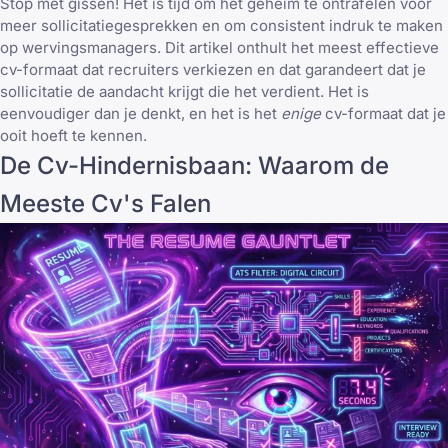
Stop met gissen! Het is tijd om het geheim te ontrafelen voor
meer sollicitatiegesprekken en om consistent indruk te maken
op wervingsmanagers. Dit artikel onthult het meest effectieve
cv-formaat dat recruiters verkiezen en dat garandeert dat je
sollicitatie de aandacht krijgt die het verdient. Het is
eenvoudiger dan je denkt, en het is het
enige
cv-formaat dat je
ooit hoeft te kennen.
De Cv-Hindernisbaan: Waarom de
Meeste Cv's Falen