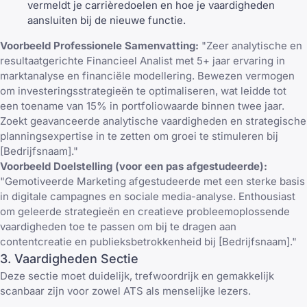
vermeldt je carrièredoelen en hoe je vaardigheden
aansluiten bij de nieuwe functie.
Voorbeeld Professionele Samenvatting:
"Zeer analytische en
resultaatgerichte Financieel Analist met 5+ jaar ervaring in
marktanalyse en financiële modellering. Bewezen vermogen
om investeringsstrategieën te optimaliseren, wat leidde tot
een toename van 15% in portfoliowaarde binnen twee jaar.
Zoekt geavanceerde analytische vaardigheden en strategische
planningsexpertise in te zetten om groei te stimuleren bij
[Bedrijfsnaam]."
Voorbeeld Doelstelling (voor een pas afgestudeerde):
"Gemotiveerde Marketing afgestudeerde met een sterke basis
in digitale campagnes en sociale media-analyse. Enthousiast
om geleerde strategieën en creatieve probleemoplossende
vaardigheden toe te passen om bij te dragen aan
contentcreatie en publieksbetrokkenheid bij [Bedrijfsnaam]."
3. Vaardigheden Sectie
Deze sectie moet duidelijk, trefwoordrijk en gemakkelijk
scanbaar zijn voor zowel ATS als menselijke lezers.