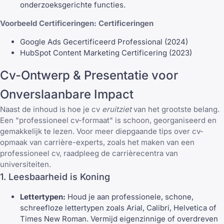
onderzoeksgerichte functies.
Voorbeeld Certificeringen:
Certificeringen
Google Ads Gecertificeerd Professional (2024)
HubSpot Content Marketing Certificering (2023)
Cv-Ontwerp & Presentatie voor
Onverslaanbare Impact
Naast de inhoud is hoe je cv
eruitziet
van het grootste belang.
Een "professioneel cv-formaat" is schoon, georganiseerd en
gemakkelijk te lezen. Voor meer diepgaande tips over cv-
opmaak van carrière-experts, zoals
het maken van een
professioneel cv
, raadpleeg de carrièrecentra van
universiteiten.
1. Leesbaarheid is Koning
Lettertypen:
Houd je aan professionele, schone,
schreefloze lettertypen zoals Arial, Calibri, Helvetica of
Times New Roman. Vermijd eigenzinnige of overdreven