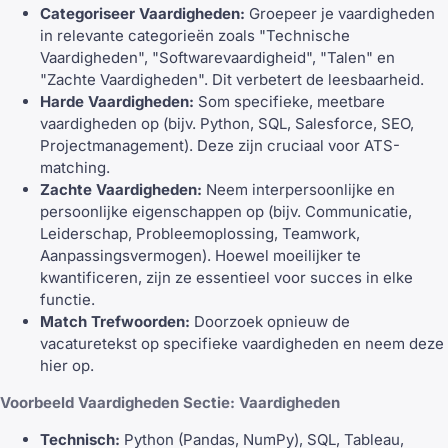
Categoriseer Vaardigheden:
Groepeer je vaardigheden
in relevante categorieën zoals "Technische
Vaardigheden", "Softwarevaardigheid", "Talen" en
"Zachte Vaardigheden". Dit verbetert de leesbaarheid.
Harde Vaardigheden:
Som specifieke, meetbare
vaardigheden op (bijv. Python, SQL, Salesforce, SEO,
Projectmanagement). Deze zijn cruciaal voor ATS-
matching.
Zachte Vaardigheden:
Neem interpersoonlijke en
persoonlijke eigenschappen op (bijv. Communicatie,
Leiderschap, Probleemoplossing, Teamwork,
Aanpassingsvermogen). Hoewel moeilijker te
kwantificeren, zijn ze essentieel voor succes in elke
functie.
Match Trefwoorden:
Doorzoek opnieuw de
vacaturetekst op specifieke vaardigheden en neem deze
hier op.
Voorbeeld Vaardigheden Sectie:
Vaardigheden
Technisch:
Python (Pandas, NumPy), SQL, Tableau,