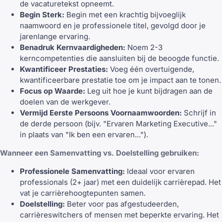
de vacaturetekst opneemt.
Begin Sterk:
Begin met een krachtig bijvoeglijk
naamwoord en je professionele titel, gevolgd door je
jarenlange ervaring.
Benadruk Kernvaardigheden:
Noem 2-3
kerncompetenties die aansluiten bij de beoogde functie.
Kwantificeer Prestaties:
Voeg één overtuigende,
kwantificeerbare prestatie toe om je impact aan te tonen.
Focus op Waarde:
Leg uit hoe je kunt bijdragen aan de
doelen van de werkgever.
Vermijd Eerste Persoons Voornaamwoorden:
Schrijf in
de derde persoon (bijv. "Ervaren Marketing Executive..."
in plaats van "Ik ben een ervaren...").
Wanneer een Samenvatting vs. Doelstelling gebruiken:
Professionele Samenvatting:
Ideaal voor ervaren
professionals (2+ jaar) met een duidelijk carrièrepad. Het
vat je carrièrehoogtepunten samen.
Doelstelling:
Beter voor
pas afgestudeerden
,
carrièreswitchers of mensen met beperkte ervaring. Het