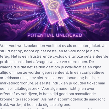
Voor veel werkzoekenden voelt het cv als een loterijticket. Je
stuurt het op, hoopt op het beste, en te vaak hoor je niets
terug. Het is een frustrerende cyclus die talloze getalenteerde
professionals doet afvragen wat ze verkeerd doen. De
waarheid is dat het zelden gaat om je kwalificaties en bijna
altijd om hoe ze worden gepresenteerd. In een competitieve
arbeidsmarkt is je cv niet zomaar een document; het is je
marketingbrochure, je eerste indruk en je gouden ticket naar
een sollicitatiegesprek. Voor algemene richtlijnen over
effectief cv schrijven
, is het altijd goed om aanvullende
bronnen te raadplegen. Als het niet onmiddellijk de aandacht
trekt, verdwijnt het in de digitale afgrond.