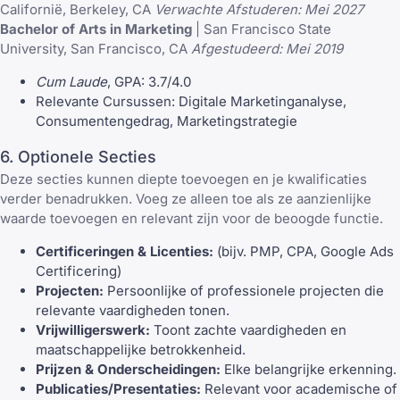
Californië, Berkeley, CA
Verwachte Afstuderen: Mei 2027
Bachelor of Arts in Marketing
| San Francisco State
University, San Francisco, CA
Afgestudeerd: Mei 2019
Cum Laude
, GPA: 3.7/4.0
Relevante Cursussen: Digitale Marketinganalyse,
Consumentengedrag, Marketingstrategie
6. Optionele Secties
Deze secties kunnen diepte toevoegen en je kwalificaties
verder benadrukken. Voeg ze alleen toe als ze aanzienlijke
waarde toevoegen en relevant zijn voor de beoogde functie.
Certificeringen & Licenties:
(bijv. PMP, CPA, Google Ads
Certificering)
Projecten:
Persoonlijke of professionele projecten die
relevante vaardigheden tonen.
Vrijwilligerswerk:
Toont zachte vaardigheden en
maatschappelijke betrokkenheid.
Prijzen & Onderscheidingen:
Elke belangrijke erkenning.
Publicaties/Presentaties:
Relevant voor academische of