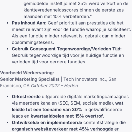
gemiddelde insteltijd met 25% werd verkort en de
klanttevredenheidsscores binnen de eerste zes
maanden met 10% verbeterden."
Pas Inhoud Aan:
Geef prioriteit aan prestaties die het
meest relevant zijn voor de functie waarop je solliciteert.
Als een functie minder relevant is, gebruik dan minder
opsommingstekens.
Gebruik Consequent Tegenwoordige/Verleden Tijd:
Gebruik tegenwoordige tijd voor je huidige functie en
verleden tijd voor eerdere functies.
Voorbeeld Werkervaring:
Senior Marketing Specialist
| Tech Innovators Inc., San
Francisco, CA
Oktober 2022 – Heden
Orkestreerde
uitgebreide digitale marketingcampagnes
via meerdere kanalen (SEO, SEM, sociale media),
wat
leidde tot een toename van 30%
in gekwalificeerde
leads en
kwartaaldoelen met 15% overtrof
.
Ontwikkelde en implementeerde
contentstrategie die
organisch websiteverkeer met 45% verhoogde
en