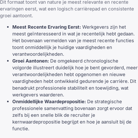
Dit formaat toont van nature je meest relevante en recente
ervaringen eerst, wat een logisch carrièrepad en consistente
groei aantoont.
Meest Recente Ervaring Eerst:
Werkgevers zijn het
meest geïnteresseerd in wat je recentelijk hebt gedaan.
Het bovenaan vermelden van je meest recente functies
toont onmiddellijk je huidige vaardigheden en
verantwoordelijkheden.
Groei Aantonen:
De omgekeerd chronologische
volgorde illustreert duidelijk hoe je bent gevorderd, meer
verantwoordelijkheden hebt opgenomen en nieuwe
vaardigheden hebt ontwikkeld gedurende je carrière. Dit
benadrukt professionele stabiliteit en toewijding, wat
werkgevers waarderen.
Onmiddellijke Waardepropositie:
De strategische
professionele samenvatting bovenaan zorgt ervoor dat
zelfs bij een snelle blik de recruiter je
kernwaardepropositie begrijpt en hoe je aansluit bij de
functie.