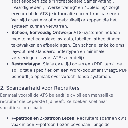
sectiekoppen zoals "Professionele Samenvatting",
"Vaardigheden", "Werkervaring" en "Opleiding" zorgt
ervoor dat de ATS je informatie correct kan parseren.
Vermijd creatieve of ongebruikelijke koppen die het
systeem kunnen verwarren.
Schoon, Eenvoudig Ontwerp:
ATS-systemen hebben
moeite met complexe lay-outs, tabellen, afbeeldingen,
tekstvakken en afbeeldingen. Een schone, enkelkoloms
lay-out met standaard lettertypen en minimale
versieringen is zeer ATS-vriendelijk.
Bestandstype:
Sla je cv altijd op als een PDF, tenzij de
sollicitatie specifiek om een Word-document vraagt. PDF
behoudt je opmaak over verschillende systemen.
2. Scanbaarheid voor Recruiters
Eenmaal voorbij de ATS belandt je cv bij een menselijke
recruiter die beperkte tijd heeft. Ze zoeken snel naar
specifieke informatie.
F-patroon en Z-patroon Lezen:
Recruiters scannen cv's
vaak in een F-patroon (lezen bovenaan, langs de