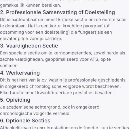
gemakkelijk kunnen bereiken.
2. Professionele Samenvatting of Doelstelling
Dit is aantoonbaar de meest kritieke sectie om de eerste scan
te doorstaan. Het is een korte, krachtige paragraaf (of
opsomming voor een doelstelling) die fungeert als een
elevator pitch voor je carrière.
3. Vaardigheden Sectie
Een speciale sectie om je kerncompetenties, zowel harde als
zachte vaardigheden, geoptimaliseerd voor ATS, op te
sommen.
4. Werkervaring
Dit is het hart van je cv, waarin je professionele geschiedenis
in omgekeerd chronologische volgorde wordt beschreven.
Elke functie moet kwantificeerbare prestaties bevatten.
5. Opleiding
Je academische achtergrond, ook in omgekeerd
chronologische volgorde vermeld.
6. Optionele Secties
Afhankelijk van je carrièrestadium en de functie, kun je secties