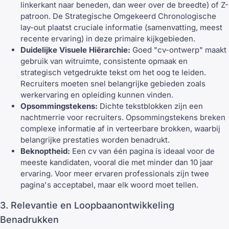
linkerkant naar beneden, dan weer over de breedte) of Z-
patroon. De Strategische Omgekeerd Chronologische
lay-out plaatst cruciale informatie (samenvatting, meest
recente ervaring) in deze primaire kijkgebieden.
Duidelijke Visuele Hiërarchie:
Goed "cv-ontwerp" maakt
gebruik van witruimte, consistente opmaak en
strategisch vetgedrukte tekst om het oog te leiden.
Recruiters moeten snel belangrijke gebieden zoals
werkervaring en opleiding kunnen vinden.
Opsommingstekens:
Dichte tekstblokken zijn een
nachtmerrie voor recruiters. Opsommingstekens breken
complexe informatie af in verteerbare brokken, waarbij
belangrijke prestaties worden benadrukt.
Beknoptheid:
Een cv van één pagina is ideaal voor de
meeste kandidaten, vooral die met minder dan 10 jaar
ervaring. Voor meer ervaren professionals zijn twee
pagina's acceptabel, maar elk woord moet tellen.
3. Relevantie en Loopbaanontwikkeling
Benadrukken