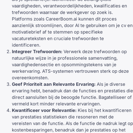
vaardigheden, verantwoordelijkheden, kwalificaties en
trefwoorden waarnaar de werkgever op zoek is.
Platforms zoals
CareerBoom.ai
kunnen dit proces
aanzienlijk stroomlijnen, door AI te gebruiken om je cv en
motivatiebrief af te stemmen op specifieke
vacatureteksten en cruciale trefwoorden te
identificeren.
Integreer Trefwoorden:
Verwerk deze trefwoorden op
natuurlijke wijze in je professionele samenvatting,
vaardighedensectie en opsommingstekens van je
werkervaring. ATS-systemen vertrouwen sterk op deze
overeenkomsten.
Geef Prioriteit aan Relevante Ervaring:
Als je diverse
ervaring hebt, benadruk dan de functies en prestaties die
direct aansluiten bij de beoogde functie. Bagatelliseer of
vermeld kort minder relevante ervaringen.
Kwantificeer voor Relevantie:
Kies bij het kwantificeren
van prestaties statistieken die resoneren met de
vereisten van de functie. Als de functie de nadruk legt op
kostenbesparingen, benadruk dan je prestaties op het