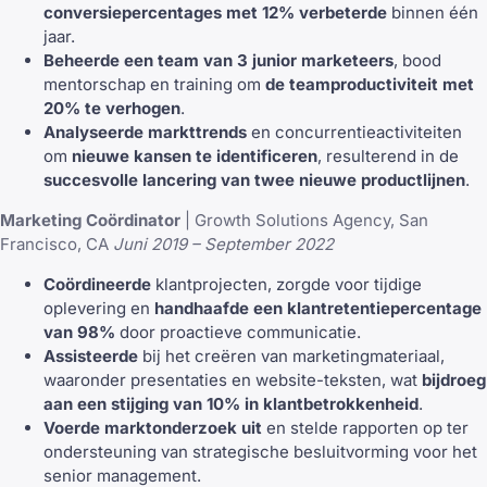
conversiepercentages met 12% verbeterde
binnen één
jaar.
Beheerde een team van 3 junior marketeers
, bood
mentorschap en training om
de teamproductiviteit met
20% te verhogen
.
Analyseerde markttrends
en concurrentieactiviteiten
om
nieuwe kansen te identificeren
, resulterend in de
succesvolle lancering van twee nieuwe productlijnen
.
Marketing Coördinator
| Growth Solutions Agency, San
Francisco, CA
Juni 2019 – September 2022
Coördineerde
klantprojecten, zorgde voor tijdige
oplevering en
handhaafde een klantretentiepercentage
van 98%
door proactieve communicatie.
Assisteerde
bij het creëren van marketingmateriaal,
waaronder presentaties en website-teksten, wat
bijdroeg
aan een stijging van 10% in klantbetrokkenheid
.
Voerde marktonderzoek uit
en stelde rapporten op ter
ondersteuning van strategische besluitvorming voor het
senior management.