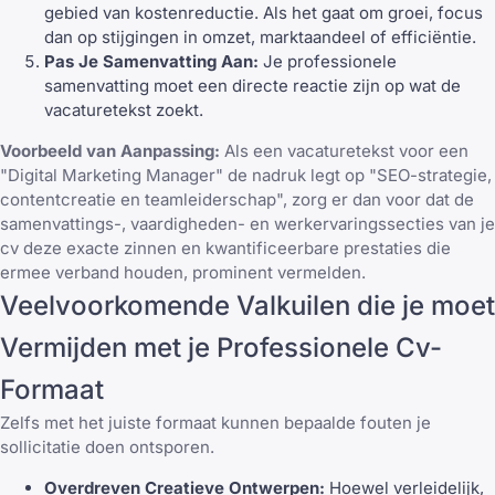
gebied van kostenreductie. Als het gaat om groei, focus
dan op stijgingen in omzet, marktaandeel of efficiëntie.
Pas Je Samenvatting Aan:
Je professionele
samenvatting moet een directe reactie zijn op wat de
vacaturetekst zoekt.
Voorbeeld van Aanpassing:
Als een vacaturetekst voor een
"Digital Marketing Manager" de nadruk legt op "SEO-strategie,
contentcreatie en teamleiderschap", zorg er dan voor dat de
samenvattings-, vaardigheden- en werkervaringssecties van je
cv deze exacte zinnen en kwantificeerbare prestaties die
ermee verband houden, prominent vermelden.
Veelvoorkomende Valkuilen die je moet
Vermijden met je Professionele Cv-
Formaat
Zelfs met het juiste formaat kunnen bepaalde fouten je
sollicitatie doen ontsporen.
Overdreven Creatieve Ontwerpen:
Hoewel verleidelijk,