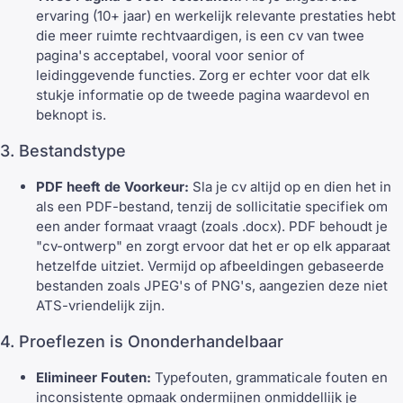
ervaring (10+ jaar) en werkelijk relevante prestaties hebt
die meer ruimte rechtvaardigen, is een cv van twee
pagina's acceptabel, vooral voor senior of
leidinggevende functies. Zorg er echter voor dat elk
stukje informatie op de tweede pagina waardevol en
beknopt is.
3. Bestandstype
PDF heeft de Voorkeur:
Sla je cv altijd op en dien het in
als een PDF-bestand, tenzij de sollicitatie specifiek om
een ander formaat vraagt (zoals .docx). PDF behoudt je
"cv-ontwerp" en zorgt ervoor dat het er op elk apparaat
hetzelfde uitziet. Vermijd op afbeeldingen gebaseerde
bestanden zoals JPEG's of PNG's, aangezien deze niet
ATS-vriendelijk zijn.
4. Proeflezen is Ononderhandelbaar
Elimineer Fouten:
Typefouten, grammaticale fouten en
inconsistente opmaak ondermijnen onmiddellijk je