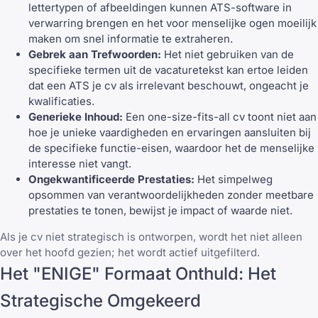
lettertypen of afbeeldingen kunnen ATS-software in
verwarring brengen en het voor menselijke ogen moeilijk
maken om snel informatie te extraheren.
Gebrek aan Trefwoorden:
Het niet gebruiken van de
specifieke termen uit de vacaturetekst kan ertoe leiden
dat een ATS je cv als irrelevant beschouwt, ongeacht je
kwalificaties.
Generieke Inhoud:
Een one-size-fits-all cv toont niet aan
hoe je unieke vaardigheden en ervaringen aansluiten bij
de specifieke functie-eisen, waardoor het de menselijke
interesse niet vangt.
Ongekwantificeerde Prestaties:
Het simpelweg
opsommen van verantwoordelijkheden zonder meetbare
prestaties te tonen, bewijst je impact of waarde niet.
Als je cv niet strategisch is ontworpen, wordt het niet alleen
over het hoofd gezien; het wordt actief uitgefilterd.
Het "ENIGE" Formaat Onthuld: Het
Strategische Omgekeerd