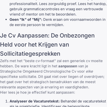
professionaliteit. Lees zorgvuldig proef. Lees het hardop,
gebruik grammaticacontroles en vraag een vertrouwde
vriend of mentor om het te beoordelen.
Geen "Ik" of "Mij":
Denk eraan om voornaamwoorden in
de eerste persoon te vermijden.
Je Cv Aanpassen: De Onbezongen
Held voor het Krijgen van
Sollicitatiegesprekken
Zelfs met het "beste cv-formaat" zal een generiek cv moeite
hebben. De ware kracht ligt in het
aanpassen
van je
Strategische Omgekeerd Chronologische Cv voor
elke
specifieke sollicitatie. Dit gaat niet over liegen of overdrijven;
het gaat over het strategisch benadrukken van de meest
relevante aspecten van je ervaring en vaardigheden.
Hier lees je hoe je effectief kunt aanpassen:
Analyseer de Vacaturetekst:
Behandel de vacaturetekst
als je spiekbriefje. Identificeer de belangrijkste