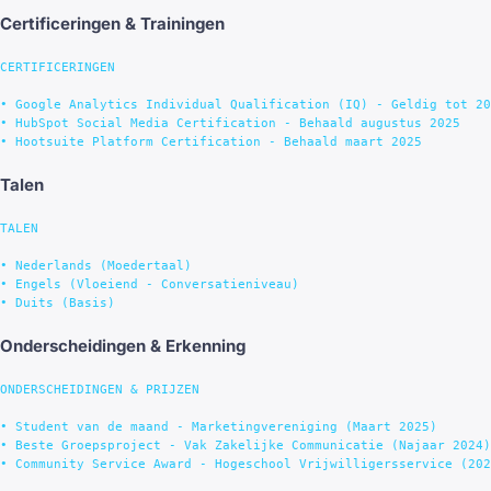
Certificeringen & Trainingen
CERTIFICERINGEN

• Google Analytics Individual Qualification (IQ) - Geldig tot 20
• HubSpot Social Media Certification - Behaald augustus 2025

Talen
TALEN

• Nederlands (Moedertaal)

• Engels (Vloeiend - Conversatieniveau)

Onderscheidingen & Erkenning
ONDERSCHEIDINGEN & PRIJZEN

• Student van de maand - Marketingvereniging (Maart 2025)

• Beste Groepsproject - Vak Zakelijke Communicatie (Najaar 2024)
