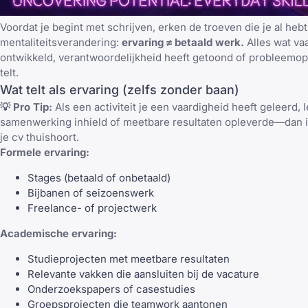
Voordat je begint met schrijven, erken de troeven die je al hebt
mentaliteitsverandering:
ervaring ≠ betaald werk.
Alles wat va
ontwikkeld, verantwoordelijkheid heeft getoond of probleemopl
telt.
Wat telt als ervaring (zelfs zonder baan)
💡 Pro Tip:
Als een activiteit je een vaardigheid heeft geleerd, 
samenwerking inhield of meetbare resultaten opleverde—dan is
je cv thuishoort.
Formele ervaring:
Stages (betaald of onbetaald)
Bijbanen of seizoenswerk
Freelance- of projectwerk
Academische ervaring:
Studieprojecten met meetbare resultaten
Relevante vakken die aansluiten bij de vacature
Onderzoekspapers of casestudies
Groepsprojecten die teamwork aantonen