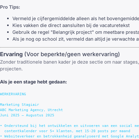
Pro Tips:
Vermeld je cijfergemiddelde alleen als het bovengemidde
Kies vakken die direct aansluiten bij de vacaturetekst
Gebruik de regel "Belangrijk project" om meetbare presta
Als je nog op school zit, vermeld dan altijd je verwachte
Ervaring
(Voor beperkte/geen werkervaring)
Zonder traditionele banen kader je deze sectie om naar stages,
projecten.
Als je een stage hebt gedaan:
WERKERVARING

Marketing Stagiair

ABC Marketing Agency, Utrecht

Juni 2025 – Augustus 2025

• Ondersteund bij het ontwikkelen en uitvoeren van een social me
  contentkalender voor 5+ klanten, met 15-20 posts per maand

• Websiteverkeer en betrokkenheid geanalyseerd met Google Analyt