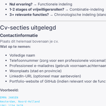
Nul ervaring?
→ Functionele indeling
1-2 stages of vrijwilligersrollen?
→ Combinatie-indeling
3+ relevante functies?
→ Chronologische indeling (stan
Cv-secties uitgelegd
Contactinformatie
Plaats dit helemaal bovenaan je cv.
Wat op te nemen:
Volledige naam
Telefoonnummer (zorg voor een professionele voicemail
Professioneel e-mailadres (gebruik
voornaam.achterna
Woonplaats (stad en provincie)
LinkedIn-URL (optioneel maar aanbevolen)
Portfolio-website of GitHub (indien relevant voor de func
Voorbeeld:
EMMA JANSEN

Amsterdam, Noord-Holland

(06) 1234 5678
