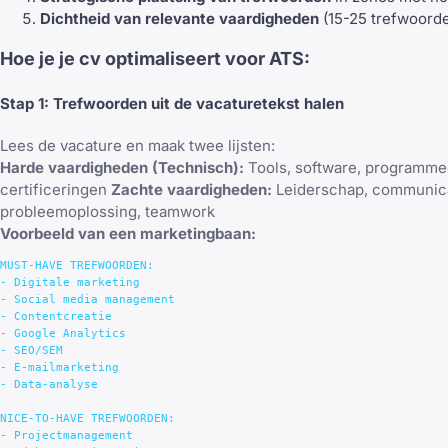
Dichtheid van relevante vaardigheden
(15-25 trefwoorde
Hoe je je cv optimaliseert voor ATS:
Stap 1: Trefwoorden uit de vacaturetekst halen
Lees de vacature en maak twee lijsten:
Harde vaardigheden (Technisch):
Tools, software, programme
certificeringen
Zachte vaardigheden:
Leiderschap, communica
probleemoplossing, teamwork
Voorbeeld van een marketingbaan:
MUST-HAVE TREFWOORDEN:

- Digitale marketing

- Social media management

- Contentcreatie

- Google Analytics

- SEO/SEM

- E-mailmarketing

- Data-analyse

NICE-TO-HAVE TREFWOORDEN:

- Projectmanagement
