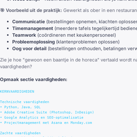
🎯 Voorbeeld uit de praktijk:
Gewerkt als ober in een restaurant
Communicatie
(bestellingen opnemen, klachten oplosse
Timemanagement
(meerdere tafels tegelijkertijd bedien
Teamwork
(coördineren met keukenpersoneel)
Probleemoplossing
(klantenproblemen oplossen)
Oog voor detail
(bestellingen onthouden, betalingen ver
Zie je hoe "gewoon een baantje in de horeca" vertaald wordt n
vaardigheden?
Opmaak sectie vaardigheden:
KERNVAARDIGHEDEN

Technische vaardigheden

• Python, Java, SQL

• Adobe Creative Suite (Photoshop, InDesign)

• Google Analytics en SEO-optimalisatie

• Projectmanagement met Asana en Monday.com

Zachte vaardigheden
