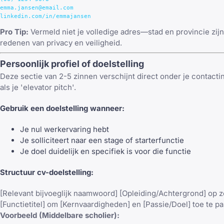
emma.jansen@email.com

Pro Tip:
Vermeld niet je volledige adres—stad en provincie zi
redenen van privacy en veiligheid.
Persoonlijk profiel of doelstelling
Deze sectie van 2-5 zinnen verschijnt direct onder je contacti
als je 'elevator pitch'.
Gebruik een doelstelling wanneer:
Je nul werkervaring hebt
Je solliciteert naar een stage of starterfunctie
Je doel duidelijk en specifiek is voor die functie
Structuur cv-doelstelling:
[Relevant bijvoeglijk naamwoord] [Opleiding/Achtergrond] op 
[Functietitel] om [Kernvaardigheden] en [Passie/Doel] toe te p
Voorbeeld (Middelbare scholier):