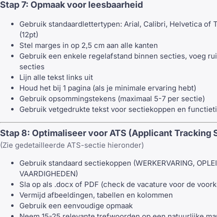
Stap 7: Opmaak voor leesbaarheid
Gebruik standaardlettertypen: Arial, Calibri, Helvetica 
(12pt)
Stel marges in op 2,5 cm aan alle kanten
Gebruik een enkele regelafstand binnen secties, voeg ru
secties
Lijn alle tekst links uit
Houd het bij 1 pagina (als je minimale ervaring hebt)
Gebruik opsommingstekens (maximaal 5-7 per sectie)
Gebruik vetgedrukte tekst voor sectiekoppen en functieti
Stap 8: Optimaliseer voor ATS (Applicant Tracking
(Zie gedetailleerde ATS-sectie hieronder)
Gebruik standaard sectiekoppen (WERKERVARING, OPLE
VAARDIGHEDEN)
Sla op als .docx of PDF (check de vacature voor de voork
Vermijd afbeeldingen, tabellen en kolommen
Gebruik een eenvoudige opmaak
Neem 15-25 relevante trefwoorden op een natuurlijke ma