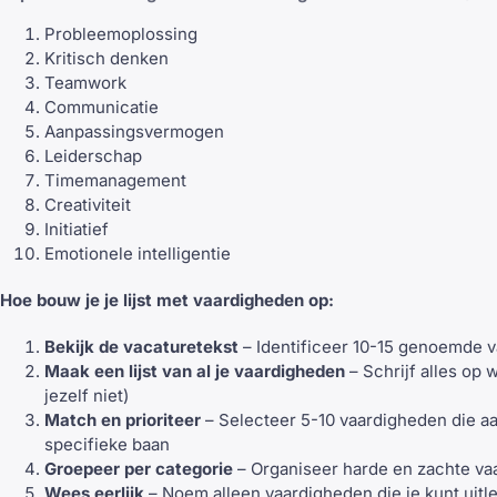
Probleemoplossing
Kritisch denken
Teamwork
Communicatie
Aanpassingsvermogen
Leiderschap
Timemanagement
Creativiteit
Initiatief
Emotionele intelligentie
Hoe bouw je je lijst met vaardigheden op:
Bekijk de vacaturetekst
– Identificeer 10-15 genoemde 
Maak een lijst van al je vaardigheden
– Schrijf alles op 
jezelf niet)
Match en prioriteer
– Selecteer 5-10 vaardigheden die aan
specifieke baan
Groepeer per categorie
– Organiseer harde en zachte va
Wees eerlijk
– Noem alleen vaardigheden die je kunt uitl