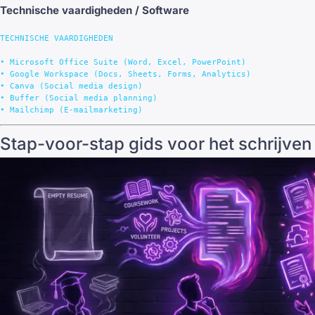
Technische vaardigheden / Software
TECHNISCHE VAARDIGHEDEN

• Microsoft Office Suite (Word, Excel, PowerPoint)

• Google Workspace (Docs, Sheets, Forms, Analytics)

• Canva (Social media design)

• Buffer (Social media planning)

Stap-voor-stap gids voor het schrijven 