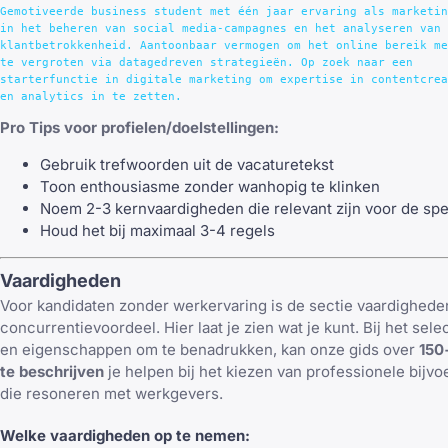
Gemotiveerde business student met één jaar ervaring als marketin
in het beheren van social media-campagnes en het analyseren van 

klantbetrokkenheid. Aantoonbaar vermogen om het online bereik me
te vergroten via datagedreven strategieën. Op zoek naar een 

starterfunctie in digitale marketing om expertise in contentcrea
Pro Tips voor profielen/doelstellingen:
Gebruik trefwoorden uit de vacaturetekst
Toon enthousiasme zonder wanhopig te klinken
Noem 2-3 kernvaardigheden die relevant zijn voor de spe
Houd het bij maximaal 3-4 regels
Vaardigheden
Voor kandidaten zonder werkervaring is de sectie vaardigheden
concurrentievoordeel. Hier laat je zien wat je kunt. Bij het se
en eigenschappen om te benadrukken, kan onze gids over
150
te beschrijven
je helpen bij het kiezen van professionele bij
die resoneren met werkgevers.
Welke vaardigheden op te nemen: