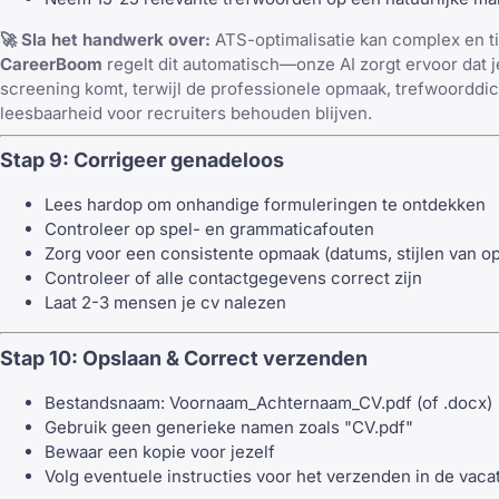
🚀 Sla het handwerk over:
ATS-optimalisatie kan complex en ti
CareerBoom
regelt dit automatisch—onze AI zorgt ervoor dat 
screening komt, terwijl de professionele opmaak, trefwoorddi
leesbaarheid voor recruiters behouden blijven.
Stap 9: Corrigeer genadeloos
Lees hardop om onhandige formuleringen te ontdekken
Controleer op spel- en grammaticafouten
Zorg voor een consistente opmaak (datums, stijlen van 
Controleer of alle contactgegevens correct zijn
Laat 2-3 mensen je cv nalezen
Stap 10: Opslaan & Correct verzenden
Bestandsnaam: Voornaam_Achternaam_CV.pdf (of .docx)
Gebruik geen generieke namen zoals "CV.pdf"
Bewaar een kopie voor jezelf
Volg eventuele instructies voor het verzenden in de vaca