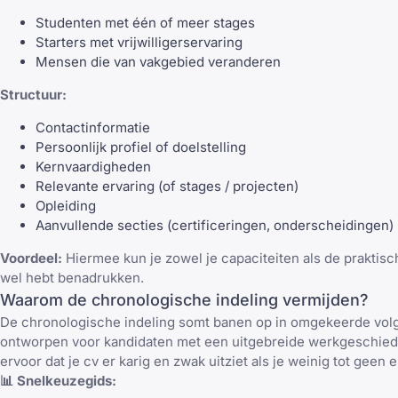
Studenten met één of meer stages
Starters met vrijwilligerservaring
Mensen die van vakgebied veranderen
Structuur:
Contactinformatie
Persoonlijk profiel of doelstelling
Kernvaardigheden
Relevante ervaring (of stages / projecten)
Opleiding
Aanvullende secties (certificeringen, onderscheidingen)
Voordeel:
Hiermee kun je zowel je capaciteiten als de praktisch
wel hebt benadrukken.
Waarom de chronologische indeling vermijden?
De chronologische indeling somt banen op in omgekeerde volg
ontworpen voor kandidaten met een uitgebreide werkgeschiede
ervoor dat je cv er karig en zwak uitziet als je weinig tot geen 
📊 Snelkeuzegids: