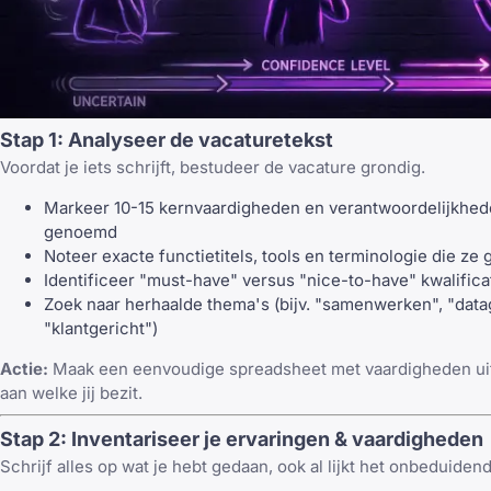
Stap 1: Analyseer de vacaturetekst
Voordat je iets schrijft, bestudeer de vacature grondig.
Markeer 10-15 kernvaardigheden en verantwoordelijkhed
genoemd
Noteer exacte functietitels, tools en terminologie die ze
Identificeer "must-have" versus "nice-to-have" kwalifica
Zoek naar herhaalde thema's (bijv. "samenwerken", "dat
"klantgericht")
Actie:
Maak een eenvoudige spreadsheet met vaardigheden uit
aan welke jij bezit.
Stap 2: Inventariseer je ervaringen & vaardigheden
Schrijf alles op wat je hebt gedaan, ook al lijkt het onbeduidend