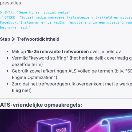
prestaties.
❌ ZWAK: "Gewerkt aan social media"

✅ STERK: "Social media management-strategie ontwikkeld en uitgev
Facebook, Instagram en LinkedIn, resulterend in een stijging van
Stap 3: Trefwoorddichtheid
Mik op
15-25 relevante trefwoorden
over je hele cv
Vermijd "keyword stuffing" (het herhaaldelijk overmatig 
dezelfde term)
Gebruik zowel afkortingen ALS volledige termen (bijv. "
Engine Optimization")
Zorg dat het trefwoordgebruik overeenkomt met je werke
(lieg niet)
ATS-vriendelijke opmaakregels: