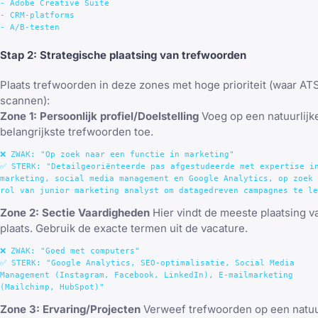
- Adobe Creative Suite

- CRM-platforms

Stap 2: Strategische plaatsing van trefwoorden
Plaats trefwoorden in deze zones met hoge prioriteit (waar A
scannen):
Zone 1: Persoonlijk profiel/Doelstelling
Voeg op een natuurlijk
belangrijkste trefwoorden toe.
❌ ZWAK: "Op zoek naar een functie in marketing"

✅ STERK: "Detailgeoriënteerde pas afgestudeerde met expertise in
marketing, social media management en Google Analytics, op zoek 
Zone 2: Sectie Vaardigheden
Hier vindt de meeste plaatsing 
plaats. Gebruik de exacte termen uit de vacature.
❌ ZWAK: "Goed met computers"

✅ STERK: "Google Analytics, SEO-optimalisatie, Social Media 

Management (Instagram, Facebook, LinkedIn), E-mailmarketing 

Zone 3: Ervaring/Projecten
Verweef trefwoorden op een natuur