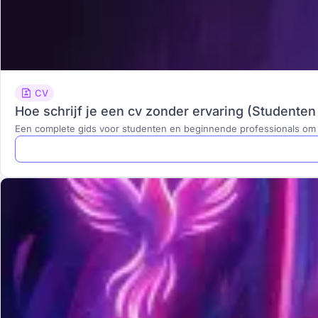
CV
Hoe schrijf je een cv zonder ervaring (Studenten 
Een complete gids voor studenten en beginnende professionals om