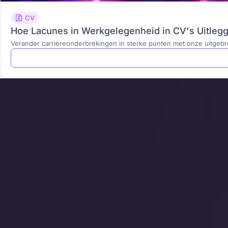
CV
Hoe Lacunes in Werkgelegenheid in CV's Uitleg
Verander carrièreonderbrekingen in sterke punten met onze uitgebr