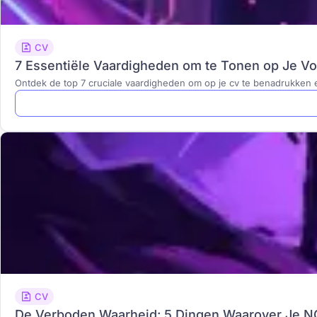
CV
7 Essentiële Vaardigheden om te Tonen op Je Vo
Ontdek de top 7 cruciale vaardigheden om op je cv te benadrukken en
CV
De Verboden Waarheid: 5 Dingen Waarover Je NO