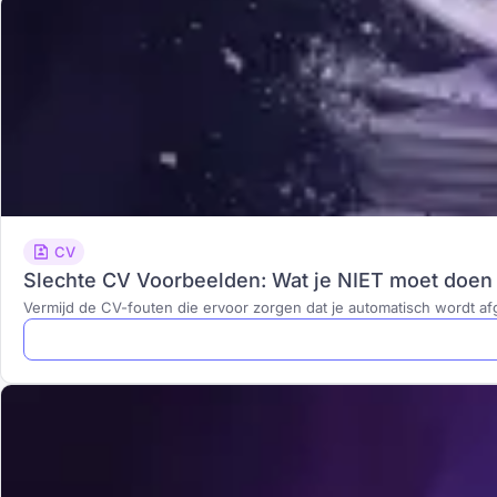
CV
Slechte CV Voorbeelden: Wat je NIET moet doen i
Vermijd de CV-fouten die ervoor zorgen dat je automatisch wordt af