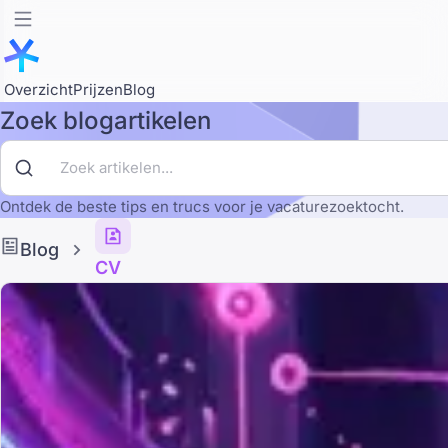
Overzicht
Prijzen
Blog
Zoek blogartikelen
Ontdek de beste tips en trucs voor je vacaturezoektocht.
Blog
CV