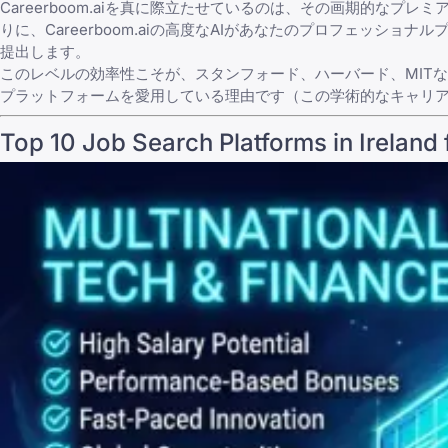
Careerboom.aiを真に際立たせているのは、その画期的なプレ
りに、Careerboom.aiの高度なAIがあなたのプロフェッ
提出します。
このレベルの効率性こそが、スタンフォード、ハーバード、MIT
プラットフォームを愛用している理由です（この学術的なキャリ
Top 10 Job Search Platforms in Ireland