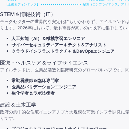
STEM＆情報技術（IT）
テックセクターの世界的な安定化にもかかわらず、アイルランドは依然
ります。2026年において、最も需要が高いのは以下に集中してい
人工知能（AI）＆機械学習エンジニア
サイバーセキュリティアーキテクト＆アナリスト
クラウドインフラストラクチャ＆DevOpsエンジニア
医療・ヘルスケア＆ライフサイエンス
アイルランドは、医薬品製造と臨床研究のグローバルハブです。同
常勤看護師＆臨床専門家
医薬品バリデーションエンジニア
生化学者＆ラボ技術者
建設＆土木工学
政府の集中的な住宅イニシアチブと大規模な商業インフラ開発に
りです。
プロジェクトマネージャー＆サイトマネージャー