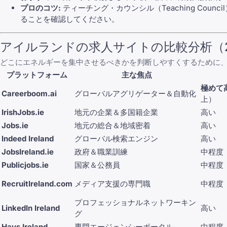
プロのコツ:
ティーチング・カウンシル（Teaching Cou
ることを確認してください。
アイルランドの求人サイトの比較分析（2
どこにエネルギーを集中させるべきかを判断しやすくするために
プラットフォーム
主な焦点
極めて
Careerboom.ai
グローバルアグリゲーター＆自動化
上）
IrishJobs.ie
地元の企業＆多国籍企業
高い
Jobs.ie
地元の総合＆地域密着
高い
Indeed Ireland
グローバル検索エンジン
高い
JobsIreland.ie
政府＆職業訓練
中程度
Publicjobs.ie
国家＆公務員
中程度
RecruitIreland.com
メディア支援の専門職
中程度
プロフェッショナルネットワーキン
LinkedIn Ireland
高い
グ
Hays Ireland
専門エージェンシーポータル
中程度