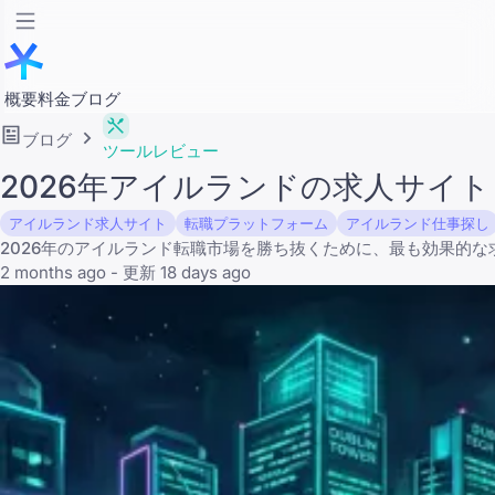
概要
料金
ブログ
ブログ
ツールレビュー
2026年アイルランドの求人サイ
アイルランド求人サイト
転職プラットフォーム
アイルランド仕事探し
2026年のアイルランド転職市場を勝ち抜くために、最も効果的
2 months ago - 更新 18 days ago