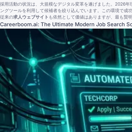
採用活動の状況は、大規模なデジタル変革を遂げました。2026年
ングツールを利用して候補者を絞り込んでいます。この環境で成
従来の
求人ウェブサイト
も依然として価値はありますが、最も賢明
Careerboom.ai: The Ultimate Modern Job Search So