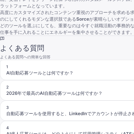
ラットフォームとなっています。
高度にカスタマイズされたコンテンツ重視のアプローチを求める
のにしてくれるモダンな選択肢である
Sorce
が素晴らしいオプショ
どのツールを選ぶにしても、重要なのは今すぐ就職活動の事務的
仕事を手に入れることにエネルギーを集中させることができます
よくある質問
よくある質問への簡単な回答
1
AI自動応募ツールとは何ですか？
2
2026年で最高のAI自動応募ツールは何ですか？
3
自動応募ツールを使用すると、LinkedInでアカウントが停止
4
AI求人応募ツールは、どのようにして採用管理システム（AT