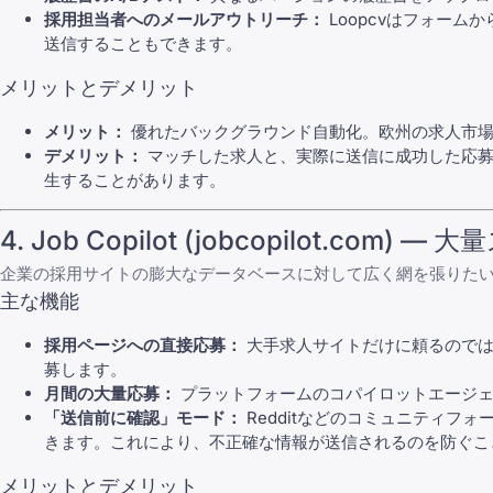
採用担当者へのメールアウトリーチ：
Loopcvはフォー
送信することもできます。
メリットとデメリット
メリット：
優れたバックグラウンド自動化。欧州の求人市場
デメリット：
マッチした求人と、実際に送信に成功した応募
生することがあります。
4. Job Copilot (jobcopilot.co
企業の採用サイトの膨大なデータベースに対して広く網を張りたい
主な機能
採用ページへの直接応募：
大手求人サイトだけに頼るのではなく、
募します。
月間の大量応募：
プラットフォームのコパイロットエージェン
「送信前に確認」モード：
Redditなどのコミュニティ
きます。これにより、不正確な情報が送信されるのを防ぐこ
メリットとデメリット