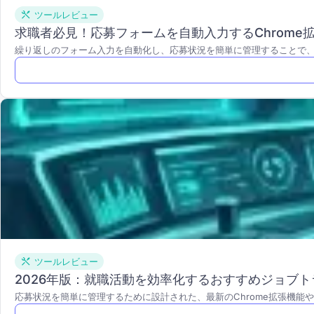
ツールレビュー
求職者必見！応募フォームを自動入力するChrome
繰り返しのフォーム入力を自動化し、応募状況を簡単に管理することで
ツールレビュー
2026年版：就職活動を効率化するおすすめジョブト
応募状況を簡単に管理するために設計された、最新のChrome拡張機