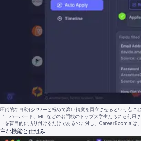
圧倒的な自動化パワーと極めて高い精度を両立させるという点にお
ド、ハーバード、MITなどの名門校のトップ大学生たちにも利用
トを盲目的に貼り付けるだけであるのに対し、CareerBoom.
主な機能と仕組み