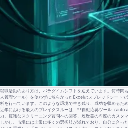
就職活動のあり方は、パラダイムシフトを迎えています。何時間も
人管理ツール）
を使わずに散らかったExcelのスプレッドシー
析を行っています。このような環境で生き残り、成功を収めるた
近年における最大のブレイクスルーは、**自動応募ツール（auto 
力、複雑なスクリーニング質問への回答、履歴書の即座のカスタ
しかし、市場には非常に多くの選択肢が溢れており、自分に合っ