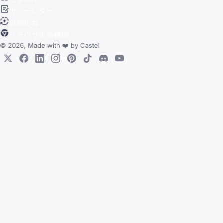
カバーレター
自動応募
ブラウザ拡張機能
© 2026, Made with
❤️
by
Castel