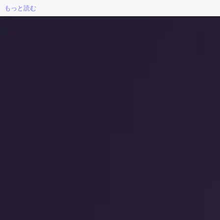
もっと読む