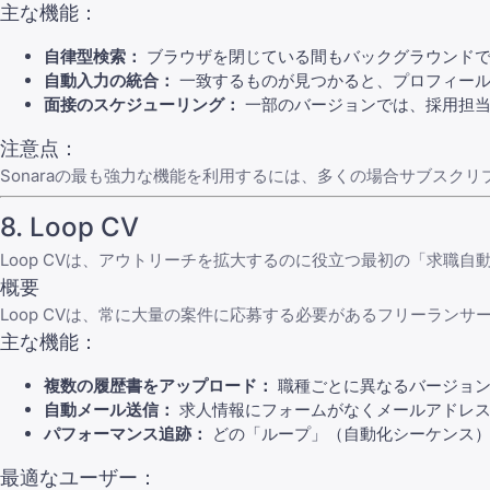
主な機能：
自律型検索：
ブラウザを閉じている間もバックグラウンド
自動入力の統合：
一致するものが見つかると、プロフィール
面接のスケジューリング：
一部のバージョンでは、採用担当
注意点：
Sonaraの最も強力な機能を利用するには、多くの場合サブス
8.
Loop CV
Loop CV
は、アウトリーチを拡大するのに役立つ最初の「求職自
概要
Loop CVは、常に大量の案件に応募する必要があるフリーラン
主な機能：
複数の履歴書をアップロード：
職種ごとに異なるバージョン
自動メール送信：
求人情報にフォームがなくメールアドレスが
パフォーマンス追跡：
どの「ループ」（自動化シーケンス）
最適なユーザー：