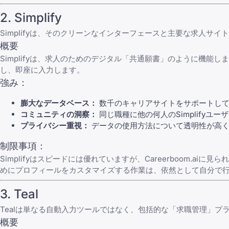
2.
Simplify
Simplify
は、そのクリーンなインターフェースと主要な求人サイト
概要
Simplifyは、求人のためのデジタル「共通願書」のように機能しま
し、即座に入力します。
強み：
膨大なデータベース：
数千のキャリアサイトをサポートし
コミュニティの洞察：
同じ職種に他の何人のSimplify
プライバシー重視：
データの使用方法について透明性が高く
制限事項：
Simplifyはスピードには優れていますが、Careerboom
めにプロフィールをカスタマイズする作業は、依然として自分で
3.
Teal
Teal
は単なる自動入力ツールではなく、包括的な「求職管理」プラ
概要