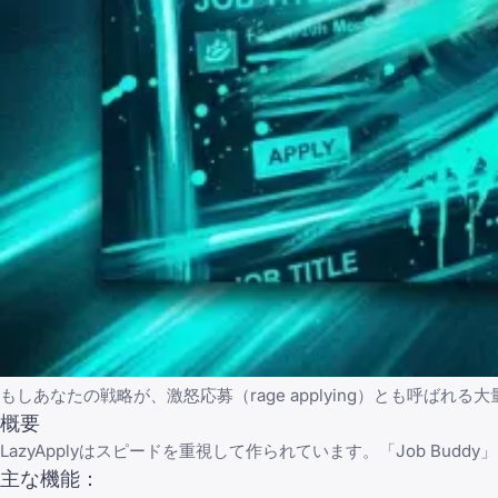
もしあなたの戦略が、激怒応募（rage applying）とも呼ばれ
概要
LazyApplyはスピードを重視して作られています。「Job Bud
主な機能：