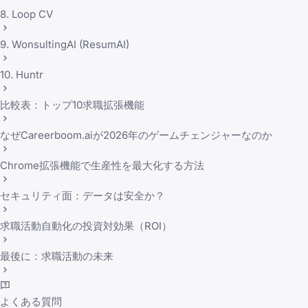
8. Loop CV
9. WonsultingAI (ResumAI)
10. Huntr
比較表：トップ10求職拡張機能
なぜCareerboom.aiが2026年のゲームチェンジャーなのか
Chrome拡張機能で生産性を最大化する方法
セキュリティ面：データは安全か？
求職活動自動化の投資対効果（ROI）
最後に：求職活動の未来
よくある質問