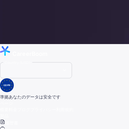
CareerBoom
Country (USD)
GDPR
準拠
あなたのデータは安全です
ページ
概要
料金
ブログ
プライバシー
利用規約
製品
履歴書