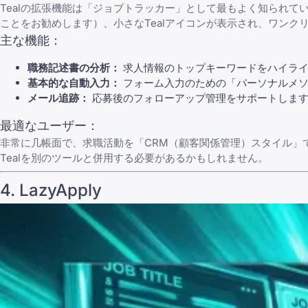
Tealの拡張機能は「ジョブトラッカー」として最もよく知られていま
ことをお勧めします）、小さなTealアイコンが表示され、ワン
主な機能：
職務記述書の分析：
求人情報のトップキーワードをハイライ
基本的な自動入力：
フォーム入力のための「パーソナルメソ
メール追跡：
応募後のフォローアップ管理をサポートしま
最適なユーザー：
非常に几帳面で、求職活動を「CRM（顧客関係管理）スタイル」
Tealを別のツールと併用する必要があるかもしれません。
4.
LazyApply