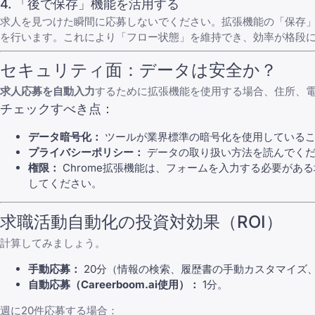
4. 「後で保存」機能を活用する
求人を見つけた瞬間に応募しないでください。拡張機能の「保存」
を行います。これにより「フロー状態」を維持でき、効率が格段
セキュリティ面：データは安全か？
求人応募を自動入力
するために拡張機能を使用する場合、住所、
チェックすべき点：
データ暗号化：
ツールが業界標準の暗号化を使用しているこ
プライバシーポリシー：
データの取り扱い方法を読んでくださ
権限：
Chrome拡張機能は、フォームを入力する必要が
してください。
求職活動自動化の投資対効果（ROI）
計算してみましょう。
手動応募：
20分（情報の検索、履歴書の手動カスタマイズ、
自動応募（Careerboom.ai使用）：
1分。
週に20件応募する場合：