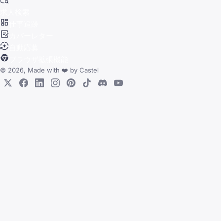
求人検索
仕事追跡
カバーレター
自動応募
ブラウザ拡張機能
© 2026, Made with
❤️
by
Castel