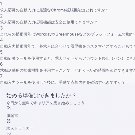
1
求人応募の自動入力に最適なChrome拡張機能はどれですか？
2
求人応募の自動入力拡張機能は安全に使用できますか？
3
これらの拡張機能はWorkdayやGreenhouseなどのプラットフォームで動
4
自動入力拡張機能で、各求人に合わせて履歴書をカスタマイズすることもで
5
自動応募ツールを使用すると、求人サイトからアカウント停止（バン）にさ
6
求職活動用の拡張機能を使用することで、どれくらいの時間を節約できます
7
自動入力ツールを使用した後に、手動で応募内容を確認すべきですか？
始める準備はできましたか？
今日から無料でキャリアを築き始めましょう
履歴書
求人トラッカー