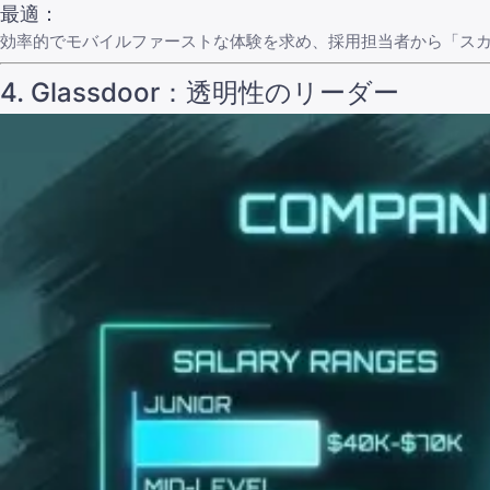
最適：
効率的でモバイルファーストな体験を求め、採用担当者から「ス
4.
Glassdoor
：透明性のリーダー