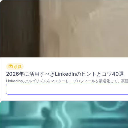
求職
2026年に活用すべきLinkedInのヒントとコツ40選
LinkedInのアルゴリズムをマスターし、プロフィールを最適化して、