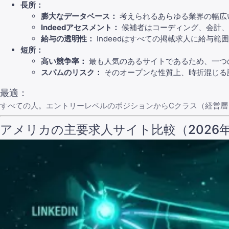
長所：
膨大なデータベース：
考えられるあらゆる業界の幅広
Indeedアセスメント：
候補者はコーディング、会計、
給与の透明性：
Indeedはすべての掲載求人に給与
短所：
高い競争率：
最も人気のあるサイトであるため、一つ
スパムのリスク：
そのオープンな性質上、時折混じる
最適：
すべての人。エントリーレベルのポジションからCクラス（経営層
アメリカの主要求人サイト比較（2026