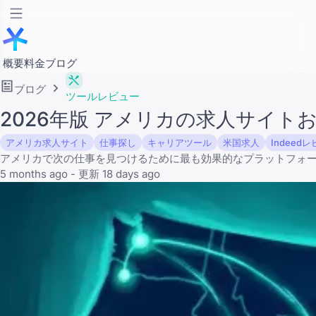
概要
料金
ブログ
ブログ
ツールレビュー
2026年版 アメリカの求人サイトお
アメリカ求人サイト
仕事探し
キャリアツール
米国求人
Indeed
アメリカで次の仕事を見つけるために最も効果的なプラットフォ
5 months ago - 更新 18 days ago