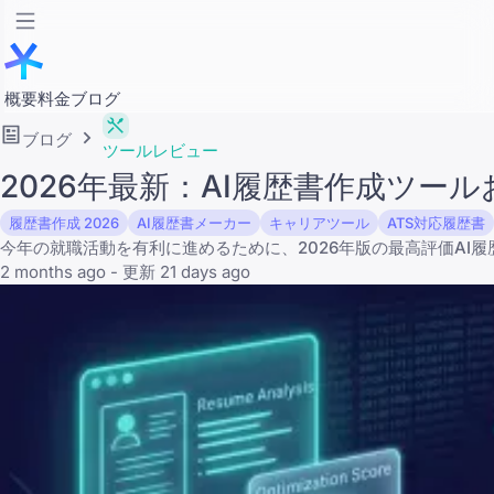
概要
料金
ブログ
ブログ
ツールレビュー
2026年最新：AI履歴書作成ツー
履歴書作成 2026
AI履歴書メーカー
キャリアツール
ATS対応履歴書
今年の就職活動を有利に進めるために、2026年版の最高評価AI
2 months ago - 更新 21 days ago