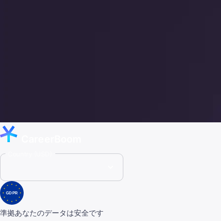
CareerBoom
Country (USD)
GDPR
準拠
あなたのデータは安全です