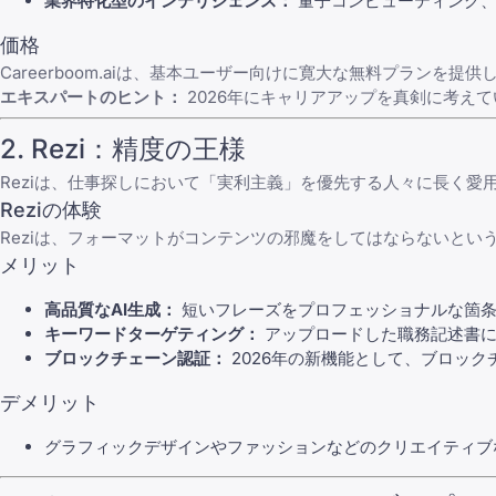
業界特化型のインテリジェンス：
量子コンピューティング、
価格
Careerboom.aiは、基本ユーザー向けに寛大な無料プラン
エキスパートのヒント：
2026年にキャリアアップを真剣に考えて
2. Rezi：精度の王様
Reziは、仕事探しにおいて「実利主義」を優先する人々に長く愛
Reziの体験
Reziは、フォーマットがコンテンツの邪魔をしてはならないと
メリット
高品質なAI生成：
短いフレーズをプロフェッショナルな箇条
キーワードターゲティング：
アップロードした職務記述書に
ブロックチェーン認証：
2026年の新機能として、ブロッ
デメリット
グラフィックデザインやファッションなどのクリエイティブ