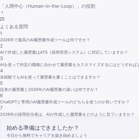
「人間中心（Human-in-the-Loop）」の役割
よくある質問
1
2026年で最高のAI履歴書作成ツールは何ですか？
2
AIで作成した履歴書はATS（採用管理システム）に対応していますか？
3
AIを使って特定の職種に合わせて履歴書をカスタマイズするにはどうすれば
4
未経験でもAIを使って履歴書を書くことはできますか？
5
従来の履歴書と2026年のAI履歴書の違いは何ですか？
6
ChatGPTと専用のAI履歴書作成ツールのどちらを使うのが良いですか？
7
2026年の採用担当者は、AIが作成した履歴書をどのように見ていますか？
始める準備はできましたか？
今日から無料でキャリアを築き始めましょう