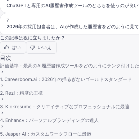
ChatGPTと専用のAI履歴書作成ツールのどちらを使うのが良
7
2026年の採用担当者は、AIが作成した履歴書をどのように見
この記事は役に立ちましたか？
はい
いいえ
目次
評価基準：最高のAI履歴書作成ツールをどのようにランク付けし
1. Careerboom.ai：2026年の揺るぎないゴールドスタンダード
2. Rezi：精度の王様
3. Kickresume：クリエイティブなプロフェッショナルに最適
4. Enhancv：パーソナルブランディングの達人
5. Jasper AI：カスタムワークフローに最適