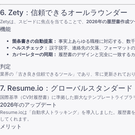
6. Zety：信頼できるオールラウンダー
Zetyは、スピードに焦点を当てることで、
2026年の履歴書作成ツ
機能
箇条書きの自動提案：
事実上あらゆる職種に対応する、数千
ヘルスチェック：
誤字脱字、連絡先の欠落、フォーマットの
カバーレターの同期：
履歴書のデザインと完全に一致する
判定
業界の「古き良き信頼できるツール」であり、常に更新されてお
7. Resume.io：グローバルスタンダード
国際基準（CV対履歴書）に準拠した膨大なテンプレートライブラリを
2026年のアップデート
Resume.ioは「自動求人トラッキング」を導入しました。履
してくれます。
メリット