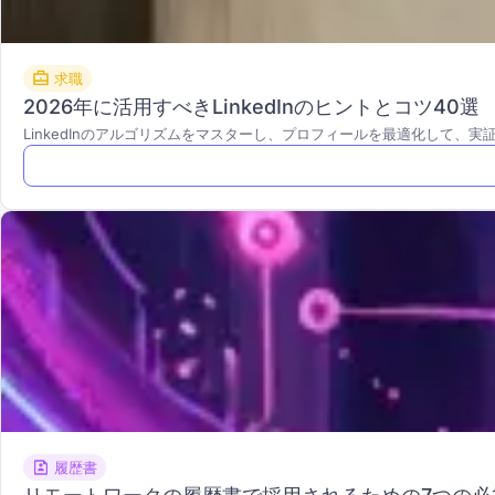
求職
2026年に活用すべきLinkedInのヒントとコツ40選
LinkedInのアルゴリズムをマスターし、プロフィールを最適化して、
履歴書