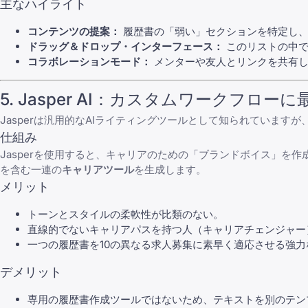
主なハイライト
コンテンツの提案：
履歴書の「弱い」セクションを特定し、
ドラッグ＆ドロップ・インターフェース：
このリストの中で
コラボレーションモード：
メンターや友人とリンクを共有し
5. Jasper AI：カスタムワークフローに
Jasperは汎用的なAIライティングツールとして知られています
仕組み
Jasperを使用すると、キャリアのための「ブランドボイス」を作
を含む一連の
キャリアツール
を生成します。
メリット
トーンとスタイルの柔軟性が比類のない。
直線的でないキャリアパス
を持つ人（キャリアチェンジャー
一つの履歴書を10の異なる求人募集に素早く適応させる強
デメリット
専用の履歴書作成ツールではないため、テキストを別のテン