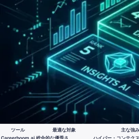
ツール
最適な対象
主な強
Careerboom.ai
総合的な優秀さ
ハイパー・コンテクス