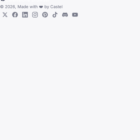
© 2026, Made with
❤️
by
Castel