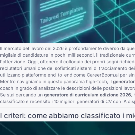
Il mercato del lavoro del 2026 è profondamente diverso da quell
migliaia di candidature in pochi millisecondi, il tradizionale cu
l'attenzione. Oggi, ottenere il colloquio dei propri sogni richi
reclutatori umani che dei sofisticati sistemi di tracciamento dei
utilizzano piattaforme end-to-end come
CareerBoom.ai
per sin
Mentre navighiamo in questo panorama high-tech, il
generator
coach in grado di analizzare le descrizioni delle posizioni lavo
Se stai cercando un
generatore di curriculum edizione 2026
,
classificato e recensito i 10 migliori generatori di CV con IA di
I criteri: come abbiamo classificato i mi