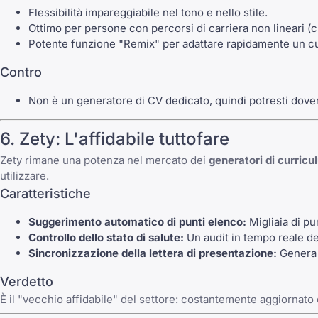
Flessibilità impareggiabile nel tono e nello stile.
Ottimo per persone con
percorsi di carriera non lineari
(c
Potente funzione "Remix" per adattare rapidamente un cur
Contro
Non è un generatore di CV dedicato, quindi potresti dover
6. Zety: L'affidabile tuttofare
Zety rimane una potenza nel mercato dei
generatori di curric
utilizzare.
Caratteristiche
Suggerimento automatico di punti elenco:
Migliaia di pu
Controllo dello stato di salute:
Un audit in tempo reale de
Sincronizzazione della lettera di presentazione:
Genera
Verdetto
È il "vecchio affidabile" del settore: costantemente aggiornato e