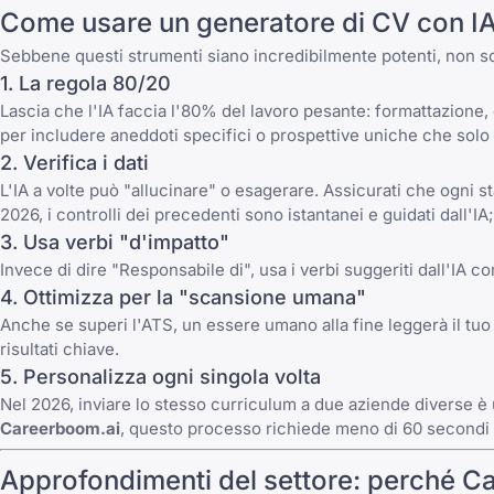
Come usare un generatore di CV con IA 
Sebbene questi strumenti siano incredibilmente potenti, non son
1. La regola 80/20
Lascia che l'IA faccia l'80% del lavoro pesante: formattazione, 
per includere aneddoti specifici o prospettive uniche che solo 
2. Verifica i dati
L'IA a volte può "allucinare" o esagerare. Assicurati che ogni s
2026, i controlli dei precedenti sono istantanei e guidati dall'IA
3. Usa verbi "d'impatto"
Invece di dire "Responsabile di", usa i verbi suggeriti dall'IA 
4. Ottimizza per la "scansione umana"
Anche se superi l'ATS, un essere umano alla fine leggerà il tuo 
risultati chiave.
5. Personalizza ogni singola volta
Nel 2026, inviare lo stesso curriculum a due aziende diverse è u
Careerboom.ai
, questo processo richiede meno di 60 secondi m
Approfondimenti del settore: perché Ca