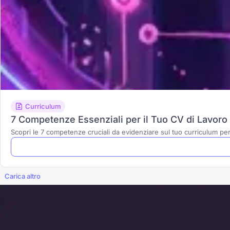
Curriculum
7 Competenze Essenziali per il Tuo CV di Lavor
Scopri le 7 competenze cruciali da evidenziare sul tuo curriculum per
Carica altro