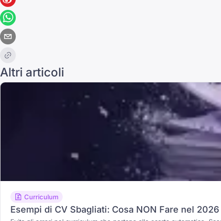
Altri articoli
Curriculum
Esempi di CV Sbagliati: Cosa NON Fare nel 2026