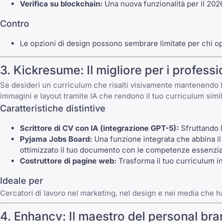
Verifica su blockchain:
Una nuova funzionalità per il 2026 
Contro
Le opzioni di design possono sembrare limitate per chi ope
3. Kickresume: Il migliore per i professio
Se desideri un curriculum che risalti visivamente mantenendo l'
immagini e layout tramite IA che rendono il tuo curriculum simile
Caratteristiche distintive
Scrittore di CV con IA (integrazione GPT-5):
Sfruttando l
Pyjama Jobs Board:
Una funzione integrata che abbina il
ottimizzato il tuo documento con le
competenze essenzial
Costruttore di pagine web:
Trasforma il tuo curriculum i
Ideale per
Cercatori di lavoro nel marketing, nel design e nei media che 
4. Enhancv: Il maestro del personal br