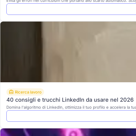
Evita gli errori nel curriculum che portano allo scarto automatico. Sc
Ricerca lavoro
40 consigli e trucchi LinkedIn da usare nel 2026
Domina l'algoritmo di LinkedIn, ottimizza il tuo profilo e accelera la t