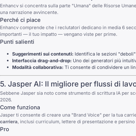
Enhancv si concentra sulla parte "Umana" delle Risorse Umane. I
una narrazione avvincente.
Perché ci piace
Enhancv comprende che i reclutatori dedicano in media 6 secondi
importanti — il tuo impatto — vengano viste per prime.
Punti salienti
Suggerimenti sui contenuti:
Identifica le sezioni "deboli
Interfaccia drag-and-drop:
Uno dei generatori più intuiti
Modalità collaborativa:
Ti consente di condividere un li
5. Jasper AI: Il migliore per flussi di la
Sebbene Jasper sia noto come strumento di scrittura IA per scopi
2026.
Come funziona
Jasper ti consente di creare una "Brand Voice" per la tua carriera
carriera
, inclusi curriculum, lettere di presentazione e persino
Pro