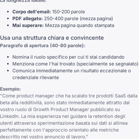
La lunghezza ideale:
Corpo dell'email:
150-200 parole
PDF allegato:
250-400 parole (mezza pagina)
Mai superare:
Mezza pagina quando stampata
Usa una struttura chiara e convincente
Paragrafo di apertura (40-80 parole):
Nomina il ruolo specifico per cui ti stai candidando
Menziona come l'hai trovato (specialmente se segnalato)
Comunica immediatamente un risultato eccezionale o
credenziale rilevante
Esempio:
"Come product manager che ha scalato tre prodotti SaaS dalla
beta alla redditività, sono stato immediatamente attratto dal
vostro ruolo di Growth Product Manager pubblicato su
LinkedIn. La mia esperienza nel guidare la retention degli
utenti attraverso sperimentazione basata sui dati si allinea
perfettamente con l'approccio orientato alle metriche
descritto nel vostro annuncio di lavoro."