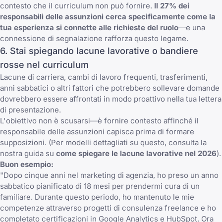
contesto che il curriculum non può fornire.
Il 27% dei
responsabili delle assunzioni cerca specificamente come la
tua esperienza si connette alle richieste del ruolo
—e una
connessione di segnalazione rafforza questo legame.
6. Stai spiegando lacune lavorative o bandiere
rosse nel curriculum
Lacune di carriera, cambi di lavoro frequenti, trasferimenti,
anni sabbatici o altri fattori che potrebbero sollevare domande
dovrebbero essere affrontati in modo proattivo nella tua lettera
di presentazione.
L'obiettivo non è scusarsi—è fornire contesto affinché il
responsabile delle assunzioni capisca prima di formare
supposizioni. (Per modelli dettagliati su questo, consulta la
nostra guida su
come spiegare le lacune lavorative nel 2026
).
Buon esempio:
"Dopo cinque anni nel marketing di agenzia, ho preso un anno
sabbatico pianificato di 18 mesi per prendermi cura di un
familiare. Durante questo periodo, ho mantenuto le mie
competenze attraverso progetti di consulenza freelance e ho
completato certificazioni in Google Analytics e HubSpot. Ora