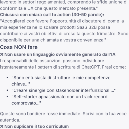
lavorato in settori regolamentati, comprendo le sfide uniche di
conformità e UX che questo mercato presenta."
Chiusura con chiara call to action (30-50 parole):
"Accoglierei con favore l'opportunità di discutere di come la
mia esperienza nello scalare prodotti SaaS B2B possa
contribuire ai vostri obiettivi di crescita questo trimestre. Sono
disponibile per una chiamata a vostra convenienza."
Cosa NON fare
❌ Non usare un linguaggio ovviamente generato dall'IA
I responsabili delle assunzioni possono individuare
istantaneamente i pattern di scrittura di ChatGPT. Frasi come:
"Sono entusiasta di sfruttare le mie competenze
chiave..."
"Creare sinergie con stakeholder interfunzionali..."
"Self-starter appassionato con un track record
comprovato..."
Queste sono bandiere rosse immediate. Scrivi con la tua voce
autentica.
❌ Non duplicare il tuo curriculum