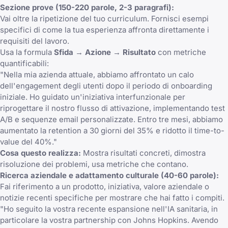
Sezione prove (150-220 parole, 2-3 paragrafi):
Vai oltre la ripetizione del tuo curriculum. Fornisci esempi
specifici di come la tua esperienza affronta direttamente i
requisiti del lavoro.
Usa la formula
Sfida → Azione → Risultato
con metriche
quantificabili:
"Nella mia azienda attuale, abbiamo affrontato un calo
dell'engagement degli utenti dopo il periodo di onboarding
iniziale. Ho guidato un'iniziativa interfunzionale per
riprogettare il nostro flusso di attivazione, implementando test
A/B e sequenze email personalizzate. Entro tre mesi, abbiamo
aumentato la retention a 30 giorni del 35% e ridotto il time-to-
value del 40%."
Cosa questo realizza:
Mostra risultati concreti, dimostra
risoluzione dei problemi, usa metriche che contano.
Ricerca aziendale e adattamento culturale (40-60 parole):
Fai riferimento a un prodotto, iniziativa, valore aziendale o
notizie recenti specifiche per mostrare che hai fatto i compiti.
"Ho seguito la vostra recente espansione nell'IA sanitaria, in
particolare la vostra partnership con Johns Hopkins. Avendo