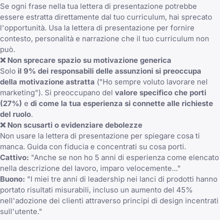
Se ogni frase nella tua lettera di presentazione potrebbe
essere estratta direttamente dal tuo curriculum, hai sprecato
l'opportunità. Usa la lettera di presentazione per fornire
contesto, personalità e narrazione che il tuo curriculum non
può.
❌ Non sprecare spazio su motivazione generica
Solo
il 9% dei responsabili delle assunzioni si preoccupa
della motivazione astratta
("Ho sempre voluto lavorare nel
marketing"). Si preoccupano del
valore specifico che porti
(27%)
e
di come la tua esperienza si connette alle richieste
del ruolo
.
❌ Non scusarti o evidenziare debolezze
Non usare la lettera di presentazione per spiegare cosa ti
manca. Guida con fiducia e concentrati su cosa porti.
Cattivo:
"Anche se non ho 5 anni di esperienza come elencato
nella descrizione del lavoro, imparo velocemente..."
Buono:
"I miei tre anni di leadership nei lanci di prodotti hanno
portato risultati misurabili, incluso un aumento del 45%
nell'adozione dei clienti attraverso principi di design incentrati
sull'utente."