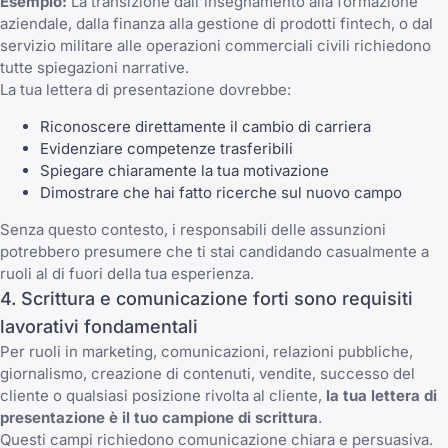
Esempio:
La transizione dall'insegnamento alla formazione
aziendale, dalla finanza alla gestione di prodotti fintech, o dal
servizio militare alle operazioni commerciali civili richiedono
tutte spiegazioni narrative.
La tua lettera di presentazione dovrebbe:
Riconoscere direttamente il cambio di carriera
Evidenziare competenze trasferibili
Spiegare chiaramente la tua motivazione
Dimostrare che hai fatto ricerche sul nuovo campo
Senza questo contesto, i responsabili delle assunzioni
potrebbero presumere che ti stai candidando casualmente a
ruoli al di fuori della tua esperienza.
4. Scrittura e comunicazione forti sono requisiti
lavorativi fondamentali
Per ruoli in marketing, comunicazioni, relazioni pubbliche,
giornalismo, creazione di contenuti, vendite, successo del
cliente o qualsiasi posizione rivolta al cliente,
la tua lettera di
presentazione è il tuo campione di scrittura
.
Questi campi richiedono comunicazione chiara e persuasiva.