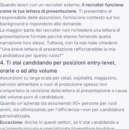
Quando lavori con un recruiter esterno,
il recruiter funziona
come la tua lettera di presentazione
. Ti presentano al
responsabile delle assunzioni, forniscono contesto sul tuo
background e rispondono alle domande.
La maggior parte dei recruiter non richiederà una lettera di
presentazione formale perché stanno fornendo quella
narrazione loro stessi. Tuttavia, non fa mai male chiedere:
"Una breve lettera di presentazione rafforzerebbe la mia
candidatura per questo ruolo?"
4. Ti stai candidando per posizioni entry-level,
orarie o ad alto volume
Assunzioni su larga scala per retail, ospitalità, magazzino,
servizio alimentare o ruoli di produzione spesso non
comportano la revisione della lettera di presentazione a causa
del volume puro di candidature.
Quando un'azienda sta assumendo 50+ persone per ruoli
simili, sta ottimizzando per l'efficienza—non per candidature
personalizzate.
Eccezione:
Anche in questi settori, se ti stai candidando a
un'azienda piccola e specializzata (rivenditore boutique,