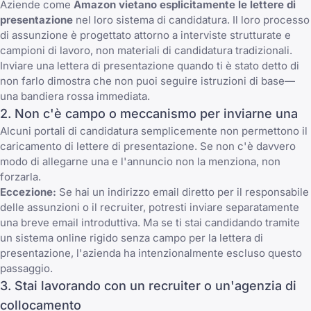
Aziende come
Amazon vietano esplicitamente le lettere di
presentazione
nel loro sistema di candidatura. Il loro processo
di assunzione è progettato attorno a interviste strutturate e
campioni di lavoro, non materiali di candidatura tradizionali.
Inviare una lettera di presentazione quando ti è stato detto di
non farlo dimostra che non puoi seguire istruzioni di base—
una bandiera rossa immediata.
2. Non c'è campo o meccanismo per inviarne una
Alcuni portali di candidatura semplicemente non permettono il
caricamento di lettere di presentazione. Se non c'è davvero
modo di allegarne una e l'annuncio non la menziona, non
forzarla.
Eccezione:
Se hai un indirizzo email diretto per il responsabile
delle assunzioni o il recruiter, potresti inviare separatamente
una breve email introduttiva. Ma se ti stai candidando tramite
un sistema online rigido senza campo per la lettera di
presentazione, l'azienda ha intenzionalmente escluso questo
passaggio.
3. Stai lavorando con un recruiter o un'agenzia di
collocamento