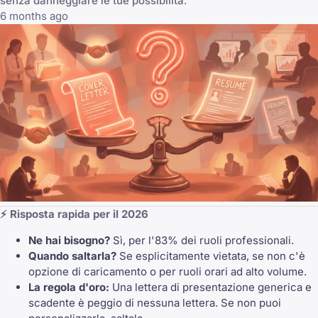
senza danneggiare le tue possibilità.
6 months ago
⚡ Risposta rapida per il 2026
Ne hai bisogno?
Sì, per l'83% dei ruoli professionali.
Quando saltarla?
Se esplicitamente vietata, se non c'è
opzione di caricamento o per ruoli orari ad alto volume.
La regola d'oro:
Una lettera di presentazione generica e
scadente è peggio di nessuna lettera. Se non puoi