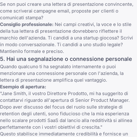
Se non puoi creare una lettera di presentazione convincente,
come scriverai campagne email, proposte per clienti o
comunicati stampa?
Consiglio professionale:
Nei campi creativi, la voce e lo stile
della tua lettera di presentazione dovrebbero riflettere il
marchio dell'azienda. Ti candidi a una startup giocosa? Scrivi
in modo conversazionale. Ti candidi a uno studio legale?
Mantienilo formale e preciso.
5. Hai una segnalazione o connessione personale
Quando qualcuno ti ha segnalato internamente o puoi
menzionare una connessione personale con l'azienda, la
lettera di presentazione amplifica quel vantaggio.
Esempio di apertura:
"Jane Smith, il vostro Direttore Prodotto, mi ha suggerito di
contattarvi riguardo all'apertura di Senior Product Manager.
Dopo aver discusso del focus del ruolo sulle strategie di
retention degli utenti, sono fiducioso che la mia esperienza
nello scalare prodotti SaaS dal lancio alla redditività si allinea
perfettamente con i vostri obiettivi di crescita."
Questo stabilisce immediatamente credibilità e fornisce un