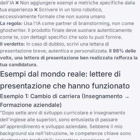
dell'IA ❌ Non aggiungere esempi e metriche specifiche dalla
tua esperienza ❌ Scrivere in un tono robotico,
eccessivamente formale che non suona umano
La regola:
Usa l'IA come partner di brainstorming, non come
ghostwriter. Il prodotto finale deve suonare autenticamente
come te, con dettagli specifici che solo tu puoi fornire.
Il verdetto:
In caso di dubbio, scrivi una lettera di
presentazione breve, autentica e personalizzata.
Il 98% delle
volte, una lettera di presentazione ben realizzata rafforza la
tua candidatura.
Esempi dal mondo reale: lettere di
presentazione che hanno funzionato
Esempio 1: Cambio di carriera (Insegnamento →
Formazione aziendale)
"Dopo sette anni di sviluppo curricolare e insegnamento
dell'inglese alle superiori, sono entusiasta di passare
all'apprendimento e sviluppo aziendale. Sebbene il mio
background sia nell'istruzione, le competenze chiave sono