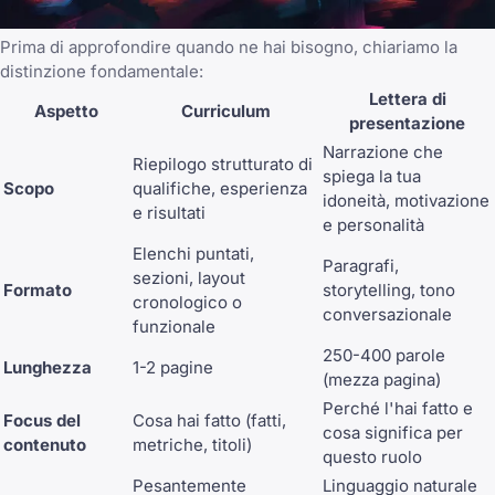
Prima di approfondire quando ne hai bisogno, chiariamo la
distinzione fondamentale:
Lettera di
Aspetto
Curriculum
presentazione
Narrazione che
Riepilogo strutturato di
spiega la tua
Scopo
qualifiche, esperienza
idoneità, motivazione
e risultati
e personalità
Elenchi puntati,
Paragrafi,
sezioni, layout
Formato
storytelling, tono
cronologico o
conversazionale
funzionale
250-400 parole
Lunghezza
1-2 pagine
(mezza pagina)
Perché l'hai fatto e
Focus del
Cosa hai fatto (fatti,
cosa significa per
contenuto
metriche, titoli)
questo ruolo
Pesantemente
Linguaggio naturale