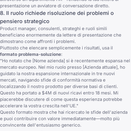
presentazione un avviatore di conversazione diretto.
8. Il ruolo richiede risoluzione dei problemi o
pensiero strategico
Product manager, consulenti, strateghi e ruoli simili
beneficiano enormemente da lettere di presentazione che
dimostrano come affronti i problemi.
Piuttosto che elencare semplicemente i risultati, usa il
formato problema-soluzione
:
"Ho notato che [Nome azienda] si è recentemente espansa nel
mercato europeo. Nel mio ruolo presso [Azienda attuale], ho
guidato la nostra espansione internazionale in tre nuovi
mercati, navigando sfide di conformità normativa e
localizzando il nostro prodotto per diverse basi di clienti.
Questo ha portato a $4M di nuovi ricavi entro 18 mesi. Mi
piacerebbe discutere di come questa esperienza potrebbe
accelerare la vostra crescita nell'UE."
Questo formato mostra che hai ricercato le sfide dell'azienda
e puoi contribuire con valore immediatamente—molto più
convincente dell'entusiasmo generico.