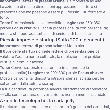
Importanza lettera di presentazione:
Da moderata ad alta
Le aziende di medie dimensioni apprezzano le lettere di
presentazione ma possono essere più flessibili su formato e
tono.
Tono:
Professionale ma accessibile
Lunghezza:
250-350
parole
Focus chiave:
Bilancia professionalità con personalità;
mostra che puoi adattarti alle dinamiche di fase di crescita
Piccole imprese e startup (Sotto 200 dipendenti)
Importanza lettera di presentazione:
Molto alta
Il 65% delle startup richiede lettere di presentazione
per
valutare l'adattamento culturale, la risoluzione dei problemi e
lo stile di comunicazione.
Tono:
Conversazionale e autentico (mantenendo la
professionalità)
Lunghezza:
200-300 parole
Focus chiave:
Mostra personalità, dimostra intraprendenza, spiega perché
sei attratto dalla cultura startup
La tua candidatura potrebbe andare direttamente al fondatore
—falla sembrare una conversazione, non un memo aziendale.
Aziende tecnologiche: la carta jolly
Il reclutamento tecnologico è sempre più guidato dai candidati,