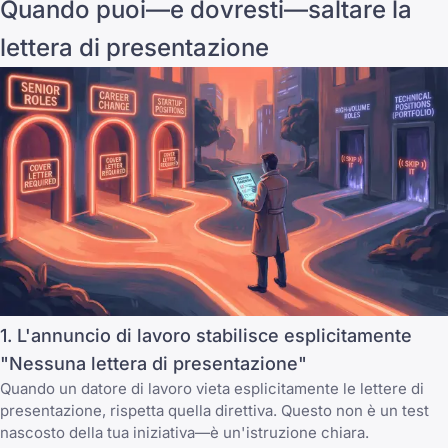
Quando puoi—e dovresti—saltare la
lettera di presentazione
1. L'annuncio di lavoro stabilisce esplicitamente
"Nessuna lettera di presentazione"
Quando un datore di lavoro vieta esplicitamente le lettere di
presentazione, rispetta quella direttiva. Questo non è un test
nascosto della tua iniziativa—è un'istruzione chiara.