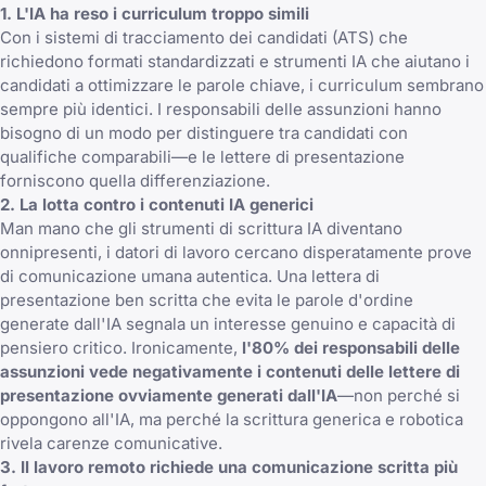
1. L'IA ha reso i curriculum troppo simili
Con i sistemi di tracciamento dei candidati (ATS) che
richiedono formati standardizzati e strumenti IA che aiutano i
candidati a ottimizzare le parole chiave, i curriculum sembrano
sempre più identici. I responsabili delle assunzioni hanno
bisogno di un modo per distinguere tra candidati con
qualifiche comparabili—e le lettere di presentazione
forniscono quella differenziazione.
2. La lotta contro i contenuti IA generici
Man mano che gli strumenti di scrittura IA diventano
onnipresenti, i datori di lavoro cercano disperatamente prove
di comunicazione umana autentica. Una lettera di
presentazione ben scritta che evita le parole d'ordine
generate dall'IA segnala un interesse genuino e capacità di
pensiero critico. Ironicamente,
l'80% dei responsabili delle
assunzioni vede negativamente i contenuti delle lettere di
presentazione ovviamente generati dall'IA
—non perché si
oppongono all'IA, ma perché la scrittura generica e robotica
rivela carenze comunicative.
3. Il lavoro remoto richiede una comunicazione scritta più