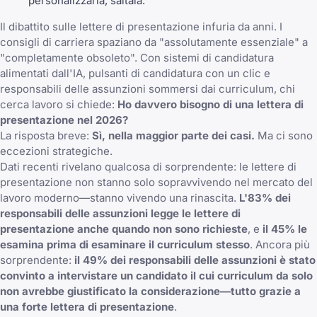
personalizzarla, saltala.
Il dibattito sulle lettere di presentazione infuria da anni. I
consigli di carriera spaziano da "assolutamente essenziale" a
"completamente obsoleto". Con sistemi di candidatura
alimentati dall'IA, pulsanti di candidatura con un clic e
responsabili delle assunzioni sommersi dai curriculum, chi
cerca lavoro si chiede:
Ho davvero bisogno di una lettera di
presentazione nel 2026?
La risposta breve:
Sì, nella maggior parte dei casi.
Ma ci sono
eccezioni strategiche.
Dati recenti rivelano qualcosa di sorprendente: le lettere di
presentazione non stanno solo sopravvivendo nel mercato del
lavoro moderno—stanno vivendo una rinascita.
L'83% dei
responsabili delle assunzioni legge le lettere di
presentazione anche quando non sono richieste
, e
il 45% le
esamina prima di esaminare il curriculum stesso
. Ancora più
sorprendente:
il 49% dei responsabili delle assunzioni è stato
convinto a intervistare un candidato il cui curriculum da solo
non avrebbe giustificato la considerazione—tutto grazie a
una forte lettera di presentazione
.