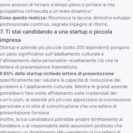
sono ansioso di tornare a tempo pieno e portare la mia
prospettiva rinfrescata a un team dinamico."
Cosa questo realizza:
Riconosce la lacuna, dimostra sviluppo
professionale continuo, segnala impegno al ritorno.
7. Ti stai candidando a una startup o piccola
impresa
Startup e aziende più piccole (sotto 200 dipendenti) pongono
un peso significativo sull'adattamento culturale e
l'allineamento della personalità—esattamente ciò che le
lettere di presentazione trasmettono.
Il 65% delle startup richiede lettere di presentazione
specificamente per valutare la capacità di risoluzione dei
problemi e l'adattamento culturale. Mentre le grandi aziende
potrebbero fare molto affidamento sulle credenziali del
curriculum, le aziende più piccole apprezzano la connessione
personale e lo stile di comunicazione che una lettera di
presentazione fornisce.
Inoltre, la tua candidatura potrebbe andare direttamente al
fondatore o al responsabile delle assunzioni piuttosto che
attraverso un dipartimento HR—rendendo la tua lettera di