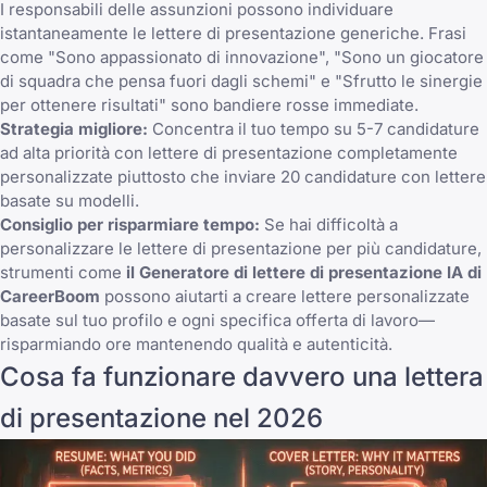
I responsabili delle assunzioni possono individuare
istantaneamente le lettere di presentazione generiche. Frasi
come "Sono appassionato di innovazione", "Sono un giocatore
di squadra che pensa fuori dagli schemi" e "Sfrutto le sinergie
per ottenere risultati" sono bandiere rosse immediate.
Strategia migliore:
Concentra il tuo tempo su 5-7 candidature
ad alta priorità con lettere di presentazione completamente
personalizzate piuttosto che inviare 20 candidature con lettere
basate su modelli.
Consiglio per risparmiare tempo:
Se hai difficoltà a
personalizzare le lettere di presentazione per più candidature,
strumenti come
il Generatore di lettere di presentazione IA di
CareerBoom
possono aiutarti a creare lettere personalizzate
basate sul tuo profilo e ogni specifica offerta di lavoro—
risparmiando ore mantenendo qualità e autenticità.
Cosa fa funzionare davvero una lettera
di presentazione nel 2026