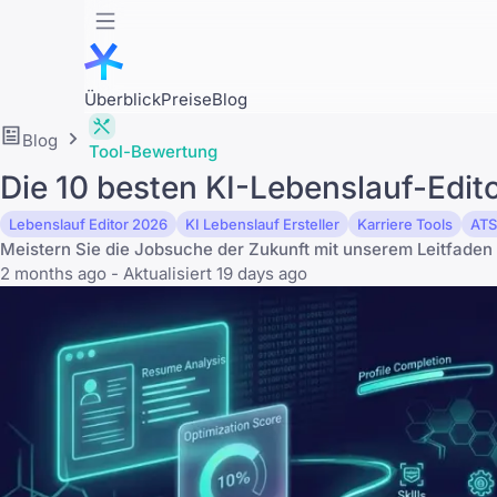
Überblick
Preise
Blog
Blog
Tool-Bewertung
Die 10 besten KI-Lebenslauf-Edit
Lebenslauf Editor 2026
KI Lebenslauf Ersteller
Karriere Tools
ATS
Meistern Sie die Jobsuche der Zukunft mit unserem Leitfaden 
2 months ago - Aktualisiert 19 days ago