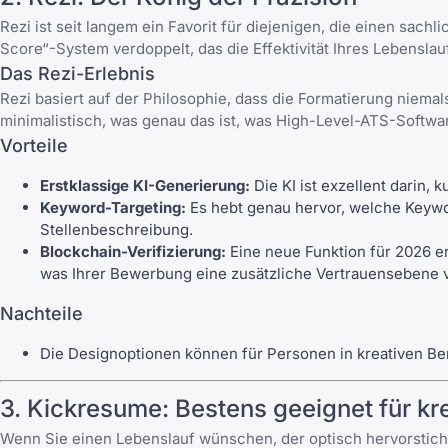
Rezi ist seit langem ein Favorit für diejenigen, die einen sac
Score“-System verdoppelt, das die Effektivität Ihres Lebensl
Das Rezi-Erlebnis
Rezi basiert auf der Philosophie, dass die Formatierung niemal
minimalistisch, was genau das ist, was High-Level-ATS-Softwar
Vorteile
Erstklassige KI-Generierung:
Die KI ist exzellent darin,
Keyword-Targeting:
Es hebt genau hervor, welche Keywo
Stellenbeschreibung.
Blockchain-Verifizierung:
Eine neue Funktion für 2026 erm
was Ihrer Bewerbung eine zusätzliche Vertrauensebene v
Nachteile
Die Designoptionen können für Personen in kreativen Be
3. Kickresume: Bestens geeignet für kr
Wenn Sie einen Lebenslauf wünschen, der optisch hervorsticht u