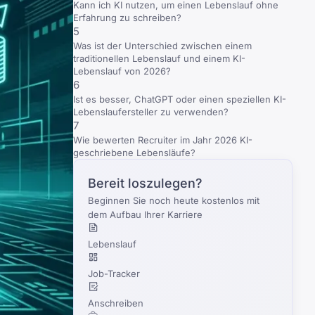
Kann ich KI nutzen, um einen Lebenslauf ohne
Erfahrung zu schreiben?
5
Was ist der Unterschied zwischen einem
traditionellen Lebenslauf und einem KI-
Lebenslauf von 2026?
6
Ist es besser, ChatGPT oder einen speziellen KI-
Lebenslaufersteller zu verwenden?
7
Wie bewerten Recruiter im Jahr 2026 KI-
geschriebene Lebensläufe?
Bereit loszulegen?
Beginnen Sie noch heute kostenlos mit
dem Aufbau Ihrer Karriere
Lebenslauf
Job-Tracker
Anschreiben