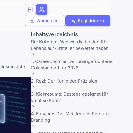
Anmelden
Registrieren
Inhaltsverzeichnis
Die Kriterien: Wie wir die besten KI-
Lebenslauf-Ersteller bewertet haben
1. Careerboom.ai: Der unangefochtene
 diesem Jahr.
Goldstandard für 2026
2. Rezi: Der König der Präzision
3. Kickresume: Bestens geeignet für
kreative Köpfe
4. Enhancv: Der Meister des Personal
Branding