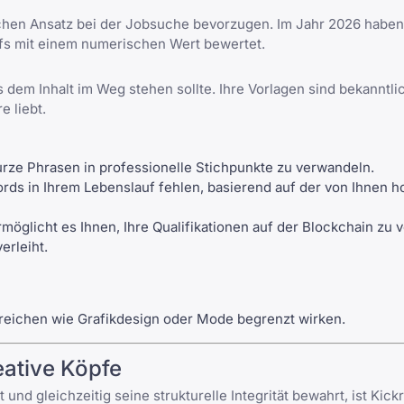
hlichen Ansatz bei der Jobsuche bevorzugen. Im Jahr 2026 haben 
aufs mit einem numerischen Wert bewertet.
s dem Inhalt im Weg stehen sollte. Ihre Vorlagen sind bekanntli
e liebt.
 kurze Phrasen in professionelle Stichpunkte zu verwandeln.
rds in Ihrem Lebenslauf fehlen, basierend auf der von Ihnen 
öglicht es Ihnen, Ihre Qualifikationen auf der Blockchain zu ve
erleiht.
reichen wie Grafikdesign oder Mode begrenzt wirken.
eative Köpfe
nd gleichzeitig seine strukturelle Integrität bewahrt, ist Kic