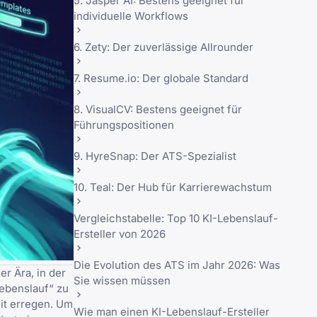
5. Jasper AI: Bestens geeignet für
individuelle Workflows
6. Zety: Der zuverlässige Allrounder
7. Resume.io: Der globale Standard
8. VisualCV: Bestens geeignet für
Führungspositionen
9. HyreSnap: Der ATS-Spezialist
10. Teal: Der Hub für Karrierewachstum
Vergleichstabelle: Top 10 KI-Lebenslauf-
Ersteller von 2026
Die Evolution des ATS im Jahr 2026: Was
r Ära, in der
Sie wissen müssen
lebenslauf“ zu
it erregen. Um
Wie man einen KI-Lebenslauf-Ersteller