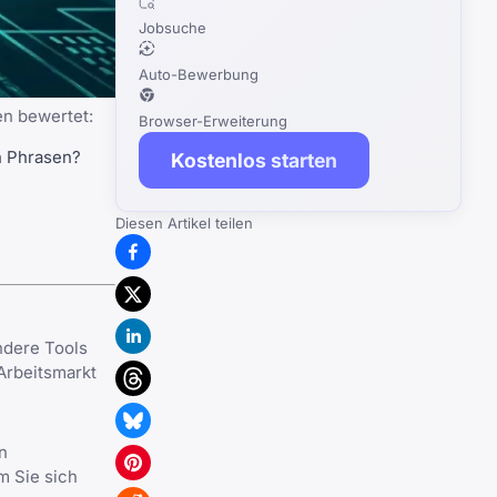
Jobsuche
Auto-Bewerbung
en bewertet:
Browser-Erweiterung
en Phrasen?
Kostenlos starten
Diesen Artikel teilen
ndere Tools
Arbeitsmarkt
n
m Sie sich