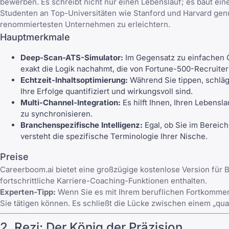
bewerben. Es schreibt nicht nur einen Lebenslauf; es baut e
Studenten an Top-Universitäten wie
Stanford
und Harvard genut
renommiertesten Unternehmen zu erleichtern.
Hauptmerkmale
Deep-Scan-ATS-Simulator:
Im Gegensatz zu einfachen C
exakt die Logik nachahmt, die von Fortune-500-Recruite
Echtzeit-Inhaltsoptimierung:
Während Sie tippen, schlägt
Ihre Erfolge quantifiziert und wirkungsvoll sind.
Multi-Channel-Integration:
Es hilft Ihnen, Ihren Lebensl
zu synchronisieren.
Branchenspezifische Intelligenz:
Egal, ob Sie im Bereich
versteht die spezifische Terminologie Ihrer Nische.
Preise
Careerboom.ai bietet eine großzügige kostenlose Version für
fortschrittliche Karriere-Coaching-Funktionen enthalten.
Experten-Tipp:
Wenn Sie es mit Ihrem beruflichen Fortkommen i
Sie tätigen können. Es schließt die Lücke zwischen einem „qual
2. Rezi: Der König der Präzision