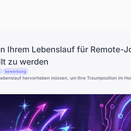
e in Ihrem Lebenslauf für Remote-J
llt zu werden
g
bewerbung
m Lebenslauf hervorheben müssen, um Ihre Traumposition im Ho