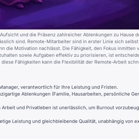
 Aufsicht und die Präsenz zahlreicher Ablenkungen zu Hause d
slich sind. Remote-Mitarbeiter sind in erster Linie sich selbs
 die Motivation nachlässt. Die Fähigkeit, den Fokus inmitten 
uhalten sowie Aufgaben effektiv zu priorisieren, ist entscheid
diese Fähigkeiten kann die Flexibilität der Remote-Arbeit schn
Manager, verantwortlich für Ihre Leistung und Fristen.
zigartige Ablenkungen (Familie, Hausarbeiten, persönliche Gerä
Arbeit und Privatleben ist unerlässlich, um Burnout vorzubeug
tetige Leistung und gleichbleibende Qualität, unabhängig von e