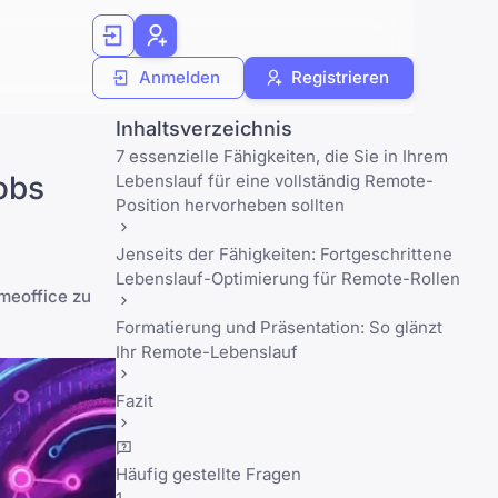
Anmelden
Registrieren
Inhaltsverzeichnis
7 essenzielle Fähigkeiten, die Sie in Ihrem
obs
Lebenslauf für eine vollständig Remote-
Position hervorheben sollten
Jenseits der Fähigkeiten: Fortgeschrittene
Lebenslauf-Optimierung für Remote-Rollen
meoffice zu
Formatierung und Präsentation: So glänzt
Ihr Remote-Lebenslauf
Fazit
Häufig gestellte Fragen