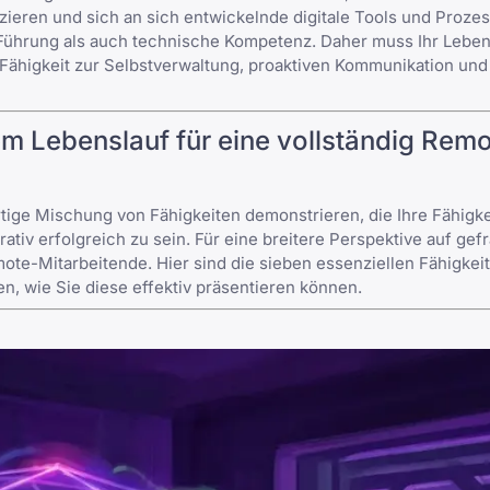
ieren und sich an sich entwickelnde digitale Tools und Proze
 Führung als auch technische Kompetenz. Daher muss Ihr Leben
 Fähigkeit zur Selbstverwaltung, proaktiven Kommunikation und
hrem Lebenslauf für eine vollständig Rem
tige Mischung von Fähigkeiten demonstrieren, die Ihre Fähigk
ativ erfolgreich zu sein. Für eine breitere Perspektive auf gef
emote-Mitarbeitende
. Hier sind die sieben essenziellen Fähigkeit
n, wie Sie diese effektiv präsentieren können.