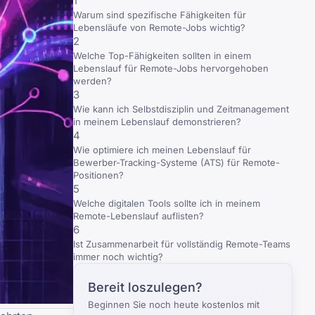
1
Warum sind spezifische Fähigkeiten für
Lebensläufe von Remote-Jobs wichtig?
2
Welche Top-Fähigkeiten sollten in einem
Lebenslauf für Remote-Jobs hervorgehoben
werden?
3
Wie kann ich Selbstdisziplin und Zeitmanagement
in meinem Lebenslauf demonstrieren?
4
Wie optimiere ich meinen Lebenslauf für
Bewerber-Tracking-Systeme (ATS) für Remote-
Positionen?
5
Welche digitalen Tools sollte ich in meinem
Remote-Lebenslauf auflisten?
6
Ist Zusammenarbeit für vollständig Remote-Teams
immer noch wichtig?
Bereit loszulegen?
Beginnen Sie noch heute kostenlos mit