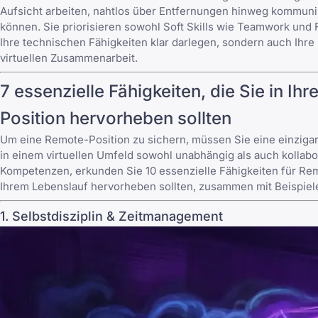
Aufsicht arbeiten, nahtlos über Entfernungen hinweg kommuniz
können. Sie priorisieren sowohl Soft Skills wie Teamwork und
Ihre technischen Fähigkeiten klar darlegen, sondern auch Ihre
virtuellen Zusammenarbeit.
7 essenzielle Fähigkeiten, die Sie in I
Position hervorheben sollten
Um eine Remote-Position zu sichern, müssen Sie eine einzigar
in einem virtuellen Umfeld sowohl unabhängig als auch kollabor
Kompetenzen, erkunden Sie
10 essenzielle Fähigkeiten für R
Ihrem Lebenslauf hervorheben sollten, zusammen mit Beispiele
1. Selbstdisziplin & Zeitmanagement