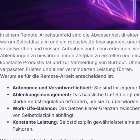
In einem Remote-Arbeitsumfeld sind die Abwesenheit direkter
warum Selbstdisziplin und ein robustes Zeitmanagement unerläs
verantwortlich und müssen Aufgaben auch dann erledigen, wenn
Ablenkungen zu bewahren, einen Zeitplan zu erstellen und einz
konstante Produktivität und zur Vermeidung von Burnout. Ohne 
verpassten Fristen und einer verminderten Leistung führen.
Warum es für die Remote-Arbeit entscheidend ist:
Autonomie und Verantwortlichkeit:
Sie sind Ihr eigener 
Ablenkungsmanagement:
Das häusliche Umfeld birgt ein
starke Selbstregulation erfordern, um sie zu überwinden.
Work-Life-Balance:
Das Setzen klarer Grenzen zwischen 
von Selbstdisziplin abhängt.
Konstante Leistung:
Selbstdisziplin gewährleistet eine s
Faktoren.