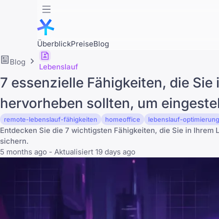
Überblick
Preise
Blog
Blog
Lebenslauf
7 essenzielle Fähigkeiten, die Si
hervorheben sollten, um eingeste
remote-lebenslauf-fähigkeiten
homeoffice
lebenslauf-optimierun
Entdecken Sie die 7 wichtigsten Fähigkeiten, die Sie in Ihre
sichern.
5 months ago - Aktualisiert 19 days ago