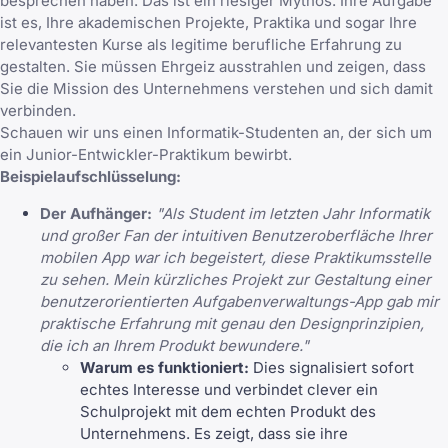
besprechen haben. Das ist ein riesiger Mythos. Ihre Aufgabe
ist es, Ihre akademischen Projekte, Praktika und sogar Ihre
relevantesten Kurse als legitime berufliche Erfahrung zu
gestalten. Sie müssen Ehrgeiz ausstrahlen und zeigen, dass
Sie die Mission des Unternehmens verstehen und sich damit
verbinden.
Schauen wir uns einen Informatik-Studenten an, der sich um
ein Junior-Entwickler-Praktikum bewirbt.
Beispielaufschlüsselung:
Der Aufhänger:
"Als Student im letzten Jahr Informatik
und großer Fan der intuitiven Benutzeroberfläche Ihrer
mobilen App war ich begeistert, diese Praktikumsstelle
zu sehen. Mein kürzliches Projekt zur Gestaltung einer
benutzerorientierten Aufgabenverwaltungs-App gab mir
praktische Erfahrung mit genau den Designprinzipien,
die ich an Ihrem Produkt bewundere."
Warum es funktioniert:
Dies signalisiert sofort
echtes Interesse und verbindet clever ein
Schulprojekt mit dem echten Produkt des
Unternehmens. Es zeigt, dass sie ihre