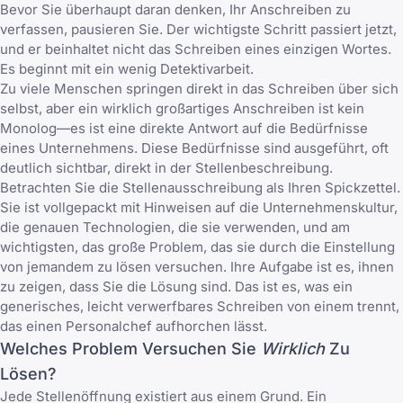
Bevor Sie überhaupt daran denken, Ihr Anschreiben zu
verfassen, pausieren Sie. Der wichtigste Schritt passiert jetzt,
und er beinhaltet nicht das Schreiben eines einzigen Wortes.
Es beginnt mit ein wenig Detektivarbeit.
Zu viele Menschen springen direkt in das Schreiben über sich
selbst, aber ein wirklich großartiges Anschreiben ist kein
Monolog—es ist eine direkte Antwort auf die Bedürfnisse
eines Unternehmens. Diese Bedürfnisse sind ausgeführt, oft
deutlich sichtbar, direkt in der Stellenbeschreibung.
Betrachten Sie die Stellenausschreibung als Ihren Spickzettel.
Sie ist vollgepackt mit Hinweisen auf die Unternehmenskultur,
die genauen Technologien, die sie verwenden, und am
wichtigsten, das große Problem, das sie durch die Einstellung
von jemandem zu lösen versuchen. Ihre Aufgabe ist es, ihnen
zu zeigen, dass Sie die Lösung sind. Das ist es, was ein
generisches, leicht verwerfbares Schreiben von einem trennt,
das einen Personalchef aufhorchen lässt.
Welches Problem Versuchen Sie
Wirklich
Zu
Lösen?
Jede Stellenöffnung existiert aus einem Grund. Ein