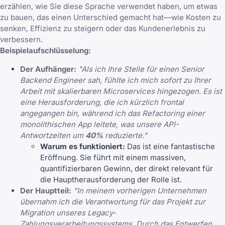
erzählen, wie Sie diese Sprache verwendet haben, um etwas
zu bauen, das einen Unterschied gemacht hat—wie Kosten zu
senken, Effizienz zu steigern oder das Kundenerlebnis zu
verbessern.
Beispielaufschlüsselung:
Der Aufhänger:
"Als ich Ihre Stelle für einen Senior
Backend Engineer sah, fühlte ich mich sofort zu Ihrer
Arbeit mit skalierbaren Microservices hingezogen. Es ist
eine Herausforderung, die ich kürzlich frontal
angegangen bin, während ich das Refactoring einer
monolithischen App leitete, was unsere API-
Antwortzeiten um
40%
reduzierte."
Warum es funktioniert:
Das ist eine fantastische
Eröffnung. Sie führt mit einem massiven,
quantifizierbaren Gewinn, der direkt relevant für
die Hauptherausforderung der Rolle ist.
Der Hauptteil:
"In meinem vorherigen Unternehmen
übernahm ich die Verantwortung für das Projekt zur
Migration unseres Legacy-
Zahlungsverarbeitungssystems. Durch das Entwerfen