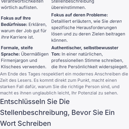
Verantwortlichkeiten
Stellenbeschreibung
wörtlich auflisten.
übereinstimmen.
Fokus auf deren Probleme:
Fokus auf Ihre
Detailliert erläutern, wie Sie
deren
Bedürfnisse:
Erklären,
spezifische Herausforderungen
warum der Job gut für
lösen und zu deren Zielen beitragen
Ihre
Karriere ist.
können.
Formale, steife
Authentischer, selbstbewusster
Sprache:
Übermäßigen
Ton:
In einer natürlichen,
Firmenjargon und
professionellen Stimme schreiben,
Klischees verwenden.
die Ihre Persönlichkeit widerspiegelt.
Am Ende des Tages respektiert ein modernes Anschreiben die
Zeit des Lesers. Es kommt direkt zum Punkt, macht einen
starken Fall dafür, warum Sie die richtige Person sind, und
macht es ihnen unglaublich leicht, Ihr Potenzial zu sehen.
Entschlüsseln Sie Die
Stellenbeschreibung, Bevor Sie Ein
Wort Schreiben