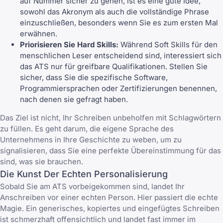
auf Nummer sicher zu gehen, ist es eine gute Idee,
sowohl das Akronym als auch die vollständige Phrase
einzuschließen, besonders wenn Sie es zum ersten Mal
erwähnen.
Priorisieren Sie Hard Skills:
Während Soft Skills für den
menschlichen Leser entscheidend sind, interessiert sich
das ATS nur für greifbare Qualifikationen. Stellen Sie
sicher, dass Sie die spezifische Software,
Programmiersprachen oder Zertifizierungen benennen,
nach denen sie gefragt haben.
Das Ziel ist nicht, Ihr Schreiben unbeholfen mit Schlagwörtern
zu füllen. Es geht darum, die eigene Sprache des
Unternehmens in Ihre Geschichte zu weben, um zu
signalisieren, dass Sie eine perfekte Übereinstimmung für das
sind, was sie brauchen.
Die Kunst Der Echten Personalisierung
Sobald Sie am ATS vorbeigekommen sind, landet Ihr
Anschreiben vor einer echten Person. Hier passiert die echte
Magie. Ein generisches, kopiertes und eingefügtes Schreiben
ist schmerzhaft offensichtlich und landet fast immer im