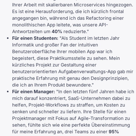
Ihrer Arbeit mit skalierbaren Microservices hingezogen.
Es ist eine Herausforderung, die ich kürzlich frontal
angegangen bin, während ich das Refactoring einer
monolithischen App leitete, was unsere API-
Antwortzeiten um
40%
reduzierte."
Für einen Studenten:
"Als Student im letzten Jahr
Informatik und großer Fan der intuitiven
Benutzeroberfläche Ihrer mobilen App war ich
begeistert, diese Praktikumsstelle zu sehen. Mein
kürzliches Projekt zur Gestaltung einer
benutzerorientierten Aufgabenverwaltungs-App gab mir
praktische Erfahrung mit genau den Designprinzipien,
die ich an Ihrem Produkt bewundere."
Für einen Manager:
"In den letzten fünf Jahren habe ich
mich darauf konzentriert, SaaS-Unternehmen dabei zu
helfen, Projekt-Workflows zu straffen, um Kosten zu
senken und schneller zu liefern. Ihre Stelle für einen
Projektmanager mit Fokus auf Agile-Transformation zu
sehen, fühlte sich wie eine perfekte Übereinstimmung
für meine Erfahrung an, drei Teams zu einer
95%