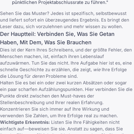
pünktlichen Projektabschlussrate zu führen."
Sehen Sie das Muster? Jedes ist spezifisch, selbstbewusst
und liefert sofort ein überzeugendes Ergebnis. Es bringt den
Leser dazu, sich vorzulehnen und mehr wissen zu wollen.
Der Hauptteil: Verbinden Sie, Was Sie Getan
Haben, Mit Dem, Was Sie Brauchen
Dies ist der Kern Ihres Schreibens, und der größte Fehler, den
Menschen machen, ist, einfach ihren Lebenslauf
aufzuwärmen. Tun Sie das nicht. Ihre Aufgabe hier ist es, eine
schnelle Geschichte zu erzählen, die zeigt,
wie
Ihre Erfolge
die Lösung für
deren
Probleme sind.
Halten Sie es bei ein oder zwei kurzen Absätzen oder sogar
ein paar scharfen Aufzählungspunkten. Hier verbinden Sie die
Punkte direkt zwischen den Must-haves der
Stellenbeschreibung und Ihrer realen Erfahrung.
Konzentrieren Sie sich immer auf Ihre Wirkung und
verwenden Sie Zahlen, um Ihre Erfolge real zu machen.
Wichtigste Erkenntnis:
Listen Sie Ihre Fähigkeiten nicht
einfach auf—beweisen Sie sie. Anstatt zu sagen, dass Sie