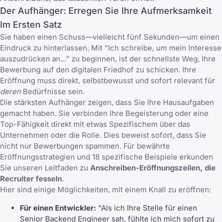
Der Aufhänger: Erregen Sie Ihre Aufmerksamkeit
Im Ersten Satz
Sie haben einen Schuss—vielleicht fünf Sekunden—um einen
Eindruck zu hinterlassen. Mit "Ich schreibe, um mein Interesse
auszudrücken an..." zu beginnen, ist der schnellste Weg, Ihre
Bewerbung auf den digitalen Friedhof zu schicken. Ihre
Eröffnung muss direkt, selbstbewusst und sofort relevant für
deren
Bedürfnisse sein.
Die stärksten Aufhänger zeigen, dass Sie Ihre Hausaufgaben
gemacht haben. Sie verbinden Ihre Begeisterung oder eine
Top-Fähigkeit direkt mit etwas Spezifischem über das
Unternehmen oder die Rolle. Dies beweist sofort, dass Sie
nicht nur Bewerbungen spammen. Für bewährte
Eröffnungsstrategien und 18 spezifische Beispiele erkunden
Sie unseren Leitfaden zu
Anschreiben-Eröffnungszeilen, die
Recruiter fesseln
.
Hier sind einige Möglichkeiten, mit einem Knall zu eröffnen:
Für einen Entwickler:
"Als ich Ihre Stelle für einen
Senior Backend Engineer sah, fühlte ich mich sofort zu