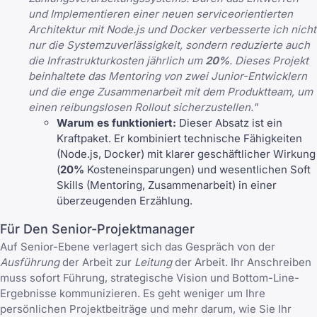
und Implementieren einer neuen serviceorientierten
Architektur mit Node.js und Docker verbesserte ich nicht
nur die Systemzuverlässigkeit, sondern reduzierte auch
die Infrastrukturkosten jährlich um
20%
. Dieses Projekt
beinhaltete das Mentoring von zwei Junior-Entwicklern
und die enge Zusammenarbeit mit dem Produktteam, um
einen reibungslosen Rollout sicherzustellen."
Warum es funktioniert:
Dieser Absatz ist ein
Kraftpaket. Er kombiniert technische Fähigkeiten
(Node.js, Docker) mit klarer geschäftlicher Wirkung
(
20%
Kosteneinsparungen) und wesentlichen Soft
Skills (Mentoring, Zusammenarbeit) in einer
überzeugenden Erzählung.
Für Den Senior-Projektmanager
Auf Senior-Ebene verlagert sich das Gespräch von der
Ausführung
der Arbeit zur
Leitung
der Arbeit. Ihr Anschreiben
muss sofort Führung, strategische Vision und Bottom-Line-
Ergebnisse kommunizieren. Es geht weniger um Ihre
persönlichen Projektbeiträge und mehr darum, wie Sie Ihr