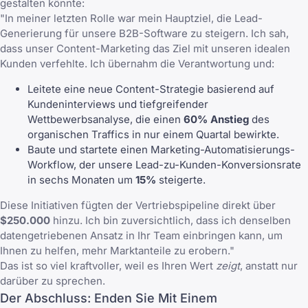
gestalten könnte:
"In meiner letzten Rolle war mein Hauptziel, die Lead-
Generierung für unsere B2B-Software zu steigern. Ich sah,
dass unser Content-Marketing das Ziel mit unseren idealen
Kunden verfehlte. Ich übernahm die Verantwortung und:
Leitete eine neue Content-Strategie basierend auf
Kundeninterviews und tiefgreifender
Wettbewerbsanalyse, die einen
60% Anstieg
des
organischen Traffics in nur einem Quartal bewirkte.
Baute und startete einen Marketing-Automatisierungs-
Workflow, der unsere Lead-zu-Kunden-Konversionsrate
in sechs Monaten um
15%
steigerte.
Diese Initiativen fügten der Vertriebspipeline direkt über
$250.000
hinzu. Ich bin zuversichtlich, dass ich denselben
datengetriebenen Ansatz in Ihr Team einbringen kann, um
Ihnen zu helfen, mehr Marktanteile zu erobern."
Das ist so viel kraftvoller, weil es Ihren Wert
zeigt
, anstatt nur
darüber zu sprechen.
Der Abschluss: Enden Sie Mit Einem