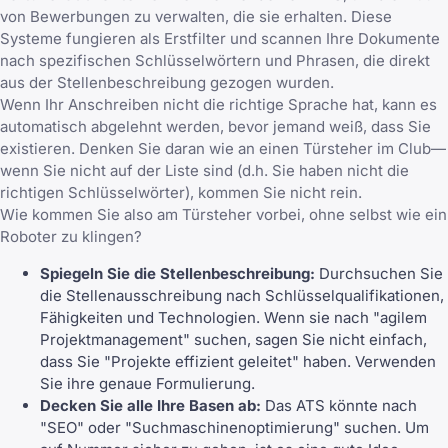
von Bewerbungen zu verwalten, die sie erhalten. Diese
Systeme fungieren als Erstfilter und scannen Ihre Dokumente
nach spezifischen Schlüsselwörtern und Phrasen, die direkt
aus der Stellenbeschreibung gezogen wurden.
Wenn Ihr Anschreiben nicht die richtige Sprache hat, kann es
automatisch abgelehnt werden, bevor jemand weiß, dass Sie
existieren. Denken Sie daran wie an einen Türsteher im Club—
wenn Sie nicht auf der Liste sind (d.h. Sie haben nicht die
richtigen Schlüsselwörter), kommen Sie nicht rein.
Wie kommen Sie also am Türsteher vorbei, ohne selbst wie ein
Roboter zu klingen?
Spiegeln Sie die Stellenbeschreibung:
Durchsuchen Sie
die Stellenausschreibung nach Schlüsselqualifikationen,
Fähigkeiten und Technologien. Wenn sie nach "agilem
Projektmanagement" suchen, sagen Sie nicht einfach,
dass Sie "Projekte effizient geleitet" haben. Verwenden
Sie ihre genaue Formulierung.
Decken Sie alle Ihre Basen ab:
Das ATS könnte nach
"SEO" oder "Suchmaschinenoptimierung" suchen. Um