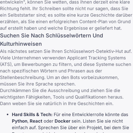
entwickeln", können Sie wetten, dass ihnen derzeit eine klare
Richtung fehlt. Ihr Schreiben sollte nicht nur sagen, dass Sie
ein Selbststarter sind; es sollte eine kurze Geschichte darüber
erzählen, als Sie einen erfolgreichen Content-Plan von Grund
auf erstellt haben und welche Ergebnisse er geliefert hat.
Suchen Sie Nach Schlüsselwörtern Und
Kulturhinweisen
Als nächstes setzen Sie Ihren Schlüsselwort-Detektiv-Hut auf.
Viele Unternehmen verwenden Applicant Tracking Systems
(ATS), um Bewerbungen zu filtern, und diese Systeme suchen
nach spezifischen Wörtern und Phrasen aus der
Stellenbeschreibung. Um an den Bots vorbeizukommen,
müssen Sie ihre Sprache sprechen.
Durchkämmen Sie die Ausschreibung und ziehen Sie die
wichtigsten Fähigkeiten, Tools und Qualifikationen heraus.
Dann weben Sie sie natürlich in Ihre Geschichten ein.
Hard Skills & Tech:
Für eine Entwicklerrolle könnte das
Python
,
React
oder
Docker
sein. Listen Sie sie nicht
einfach auf. Sprechen Sie über ein Projekt, bei dem Sie