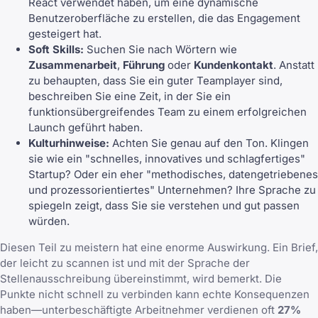
React verwendet haben, um eine dynamische
Benutzeroberfläche zu erstellen, die das Engagement
gesteigert hat.
Soft Skills:
Suchen Sie nach Wörtern wie
Zusammenarbeit
,
Führung
oder
Kundenkontakt
. Anstatt
zu behaupten, dass Sie ein guter Teamplayer sind,
beschreiben Sie eine Zeit, in der Sie ein
funktionsübergreifendes Team zu einem erfolgreichen
Launch geführt haben.
Kulturhinweise:
Achten Sie genau auf den Ton. Klingen
sie wie ein "schnelles, innovatives und schlagfertiges"
Startup? Oder ein eher "methodisches, datengetriebenes
und prozessorientiertes" Unternehmen? Ihre Sprache zu
spiegeln zeigt, dass Sie sie verstehen und gut passen
würden.
Diesen Teil zu meistern hat eine enorme Auswirkung. Ein Brief,
der leicht zu scannen ist und mit der Sprache der
Stellenausschreibung übereinstimmt, wird bemerkt. Die
Punkte nicht schnell zu verbinden kann echte Konsequenzen
haben—unterbeschäftigte Arbeitnehmer verdienen oft
27%