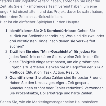
"starke Führungsfähigkeiten" haben, sprechen Sie über die
Zeit, als Sie ein kämpfendes Team vereint haben, um eine
enge Frist einzuhalten, und das Projekt davor bewahrt haben,
hinter dem Zeitplan zurückzubleiben.
Hier ist ein einfacher Spielplan für den Hauptteil:
Identifizieren Sie 2-3 Kernbedürfnisse:
Gehen Sie
zurück zur Stellenbeschreibung. Was sind die zwei oder
drei wichtigsten Dinge, nach denen sie verzweifelt
suchen?
Erzählen Sie eine "Mini-Geschichte" für jedes:
Für
jedes Bedürfnis erklären Sie kurz eine Zeit, in der Sie
diese Fähigkeit eingesetzt haben, um ein großartiges
Ergebnis zu erzielen. Denken Sie in Begriffen der STAR-
Methode (Situation, Task, Action, Result).
Quantifizieren Sie alles:
Zahlen sind Ihr bester Freund.
Haben Sie den Umsatz gesteigert, Zeit gespart,
Anmeldungen erhöht oder Fehler reduziert? Verwenden
Sie Prozentsätze, Dollarbeträge und harte Zahlen.
Sehen Sie, wie ein Marketingmanager seine Hauptabsätze