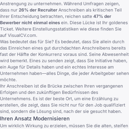
Anstrengung zu unternehmen. Während Umfragen zeigen,
dass nur
26% der Recruiter
Anschreiben als kritischen Teil
ihrer Entscheidung betrachten, reichen satte
47% der
Bewerber nicht einmal eines
ein. Diese Lücke ist Ihr goldenes
Ticket. Weitere Einstellungsstatistiken wie diese finden Sie
auf VisualCV.com.
Was bedeutet das für Sie? Es bedeutet, dass Sie allein durch
das Einreichen eines gut durchdachten Anschreibens bereits
fast der Hälfte der Konkurrenz voraus sind. Seine Abwesenheit
wird bemerkt. Eines zu senden zeigt, dass Sie Initiative haben,
ein Auge für Details haben und ein echtes Interesse am
Unternehmen haben—alles Dinge, die jeder Arbeitgeber sehen
möchte.
Ihr Anschreiben ist die Brücke zwischen Ihren vergangenen
Erfolgen und den zukünftigen Bedürfnissen des
Unternehmens. Es ist der beste Ort, um eine Erzählung zu
erstellen, die zeigt, dass Sie nicht nur für den Job qualifiziert
sind, sondern die Lösung sind, nach der sie gesucht haben.
Ihren Ansatz Modernisieren
Um wirklich Wirkung zu erzielen, müssen Sie die alten, steifen