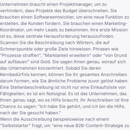
Unternehmen braucht einen Projektmanager, um zu
verhindern, dass Projekte das Budget überschreiten. Sie
brauchen einen Softwareentwickler, um eine neue Funktion zu
erstellen, die Kunden fordern. Sie brauchen einen Marketing-
Koordinator, um mehr Leads zu bekommen. Ihre erste Mission
ist es, diese zentrale Herausforderung herauszufinden.
Scannen Sie die Beschreibung nach Wörtern, die auf
Schmerzpunkte oder große Ziele hinweisen. Phrasen wie
"Prozesse straffen", "Marktanteil erweitern" oder "von Grund
auf aufbauen" sind Gold. Sie sagen Ihnen genau, worauf sich
das Unternehmen konzentriert. Sobald Sie deren
Kernbedürfnis kennen, können Sie Ihr gesamtes Anschreiben
darum formen, wie Sie ähnliche Probleme zuvor gelöst haben.
Eine Stellenbeschreibung ist nicht nur eine Einkaufsliste von
Fähigkeiten; es ist ein Notsignal. Es ist das Unternehmen, das
Ihnen genau sagt, wo es Hilfe braucht. Ihr Anschreiben ist Ihre
Chance zu sagen: "Ich habe Sie gehört, und ich bin die Hilfe,
nach der Sie gesucht haben."
Wenn die Ausschreibung beispielsweise nach einem
"Selbststarter" fragt, um "eine neue B2B-Content-Strategie zu