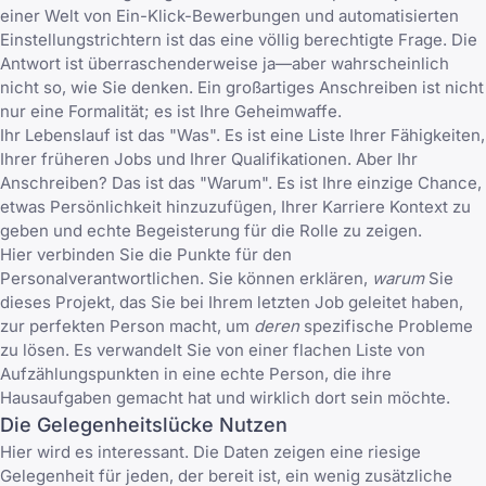
einer Welt von Ein-Klick-Bewerbungen und automatisierten
Einstellungstrichtern ist das eine völlig berechtigte Frage. Die
Antwort ist überraschenderweise ja—aber wahrscheinlich
nicht so, wie Sie denken. Ein großartiges Anschreiben ist nicht
nur eine Formalität; es ist Ihre Geheimwaffe.
Ihr Lebenslauf ist das "Was". Es ist eine Liste Ihrer Fähigkeiten,
Ihrer früheren Jobs und Ihrer Qualifikationen. Aber Ihr
Anschreiben? Das ist das "Warum". Es ist Ihre einzige Chance,
etwas Persönlichkeit hinzuzufügen, Ihrer Karriere Kontext zu
geben und echte Begeisterung für die Rolle zu zeigen.
Hier verbinden Sie die Punkte für den
Personalverantwortlichen. Sie können erklären,
warum
Sie
dieses Projekt, das Sie bei Ihrem letzten Job geleitet haben,
zur perfekten Person macht, um
deren
spezifische Probleme
zu lösen. Es verwandelt Sie von einer flachen Liste von
Aufzählungspunkten in eine echte Person, die ihre
Hausaufgaben gemacht hat und wirklich dort sein möchte.
Die Gelegenheitslücke Nutzen
Hier wird es interessant. Die Daten zeigen eine riesige
Gelegenheit für jeden, der bereit ist, ein wenig zusätzliche