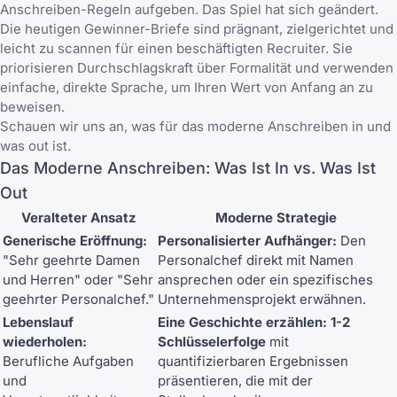
Anschreiben-Regeln aufgeben. Das Spiel hat sich geändert.
Die heutigen Gewinner-Briefe sind prägnant, zielgerichtet und
leicht zu scannen für einen beschäftigten Recruiter. Sie
priorisieren Durchschlagskraft über Formalität und verwenden
einfache, direkte Sprache, um Ihren Wert von Anfang an zu
beweisen.
Schauen wir uns an, was für das moderne Anschreiben in und
was out ist.
Das Moderne Anschreiben: Was Ist In vs. Was Ist
Out
Veralteter Ansatz
Moderne Strategie
Generische Eröffnung:
Personalisierter Aufhänger:
Den
"Sehr geehrte Damen
Personalchef direkt mit Namen
und Herren" oder "Sehr
ansprechen oder ein spezifisches
geehrter Personalchef."
Unternehmensprojekt erwähnen.
Lebenslauf
Eine Geschichte erzählen:
1-2
wiederholen:
Schlüsselerfolge
mit
Berufliche Aufgaben
quantifizierbaren Ergebnissen
und
präsentieren, die mit der