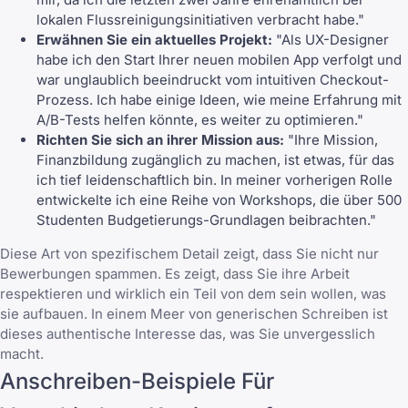
lokalen Flussreinigungsinitiativen verbracht habe."
Erwähnen Sie ein aktuelles Projekt:
"Als UX-Designer
habe ich den Start Ihrer neuen mobilen App verfolgt und
war unglaublich beeindruckt vom intuitiven Checkout-
Prozess. Ich habe einige Ideen, wie meine Erfahrung mit
A/B-Tests helfen könnte, es weiter zu optimieren."
Richten Sie sich an ihrer Mission aus:
"Ihre Mission,
Finanzbildung zugänglich zu machen, ist etwas, für das
ich tief leidenschaftlich bin. In meiner vorherigen Rolle
entwickelte ich eine Reihe von Workshops, die über 500
Studenten Budgetierungs-Grundlagen beibrachten."
Diese Art von spezifischem Detail zeigt, dass Sie nicht nur
Bewerbungen spammen. Es zeigt, dass Sie ihre Arbeit
respektieren und wirklich ein Teil von dem sein wollen, was
sie aufbauen. In einem Meer von generischen Schreiben ist
dieses authentische Interesse das, was Sie unvergesslich
macht.
Anschreiben-Beispiele Für