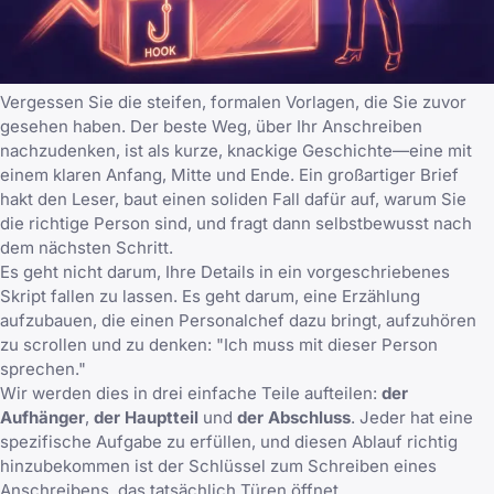
Vergessen Sie die steifen, formalen Vorlagen, die Sie zuvor
gesehen haben. Der beste Weg, über Ihr Anschreiben
nachzudenken, ist als kurze, knackige Geschichte—eine mit
einem klaren Anfang, Mitte und Ende. Ein großartiger Brief
hakt den Leser, baut einen soliden Fall dafür auf, warum Sie
die richtige Person sind, und fragt dann selbstbewusst nach
dem nächsten Schritt.
Es geht nicht darum, Ihre Details in ein vorgeschriebenes
Skript fallen zu lassen. Es geht darum, eine Erzählung
aufzubauen, die einen Personalchef dazu bringt, aufzuhören
zu scrollen und zu denken: "Ich muss mit dieser Person
sprechen."
Wir werden dies in drei einfache Teile aufteilen:
der
Aufhänger
,
der Hauptteil
und
der Abschluss
. Jeder hat eine
spezifische Aufgabe zu erfüllen, und diesen Ablauf richtig
hinzubekommen ist der Schlüssel zum Schreiben eines
Anschreibens, das tatsächlich Türen öffnet.