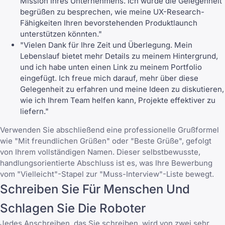
Mission Ihres Unternehmens. Ich würde die Gelegenheit
begrüßen zu besprechen, wie meine UX-Research-
Fähigkeiten Ihren bevorstehenden Produktlaunch
unterstützen könnten."
"Vielen Dank für Ihre Zeit und Überlegung. Mein
Lebenslauf bietet mehr Details zu meinem Hintergrund,
und ich habe unten einen Link zu meinem Portfolio
eingefügt. Ich freue mich darauf, mehr über diese
Gelegenheit zu erfahren und meine Ideen zu diskutieren,
wie ich Ihrem Team helfen kann, Projekte effektiver zu
liefern."
Verwenden Sie abschließend eine professionelle Grußformel
wie "Mit freundlichen Grüßen" oder "Beste Grüße", gefolgt
von Ihrem vollständigen Namen. Dieser selbstbewusste,
handlungsorientierte Abschluss ist es, was Ihre Bewerbung
vom "Vielleicht"-Stapel zur "Muss-Interview"-Liste bewegt.
Schreiben Sie Für Menschen Und
Schlagen Sie Die Roboter
Jedes Anschreiben, das Sie schreiben, wird von zwei sehr