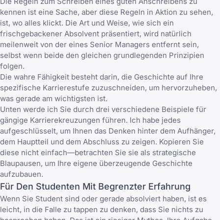
Die Regeln zum Schreiben eines guten Anschreibens zu
kennen ist eine Sache, aber diese Regeln in Aktion zu sehen,
ist, wo alles klickt. Die Art und Weise, wie sich ein
frischgebackener Absolvent präsentiert, wird natürlich
meilenweit von der eines Senior Managers entfernt sein,
selbst wenn beide den gleichen grundlegenden Prinzipien
folgen.
Die wahre Fähigkeit besteht darin, die Geschichte auf Ihre
spezifische Karrierestufe zuzuschneiden, um hervorzuheben,
was gerade am wichtigsten ist.
Unten werde ich Sie durch drei verschiedene Beispiele für
gängige Karrierekreuzungen führen. Ich habe jedes
aufgeschlüsselt, um Ihnen das Denken hinter dem Aufhänger,
dem Hauptteil und dem Abschluss zu zeigen. Kopieren Sie
diese nicht einfach—betrachten Sie sie als strategische
Blaupausen, um Ihre eigene überzeugende Geschichte
aufzubauen.
Für Den Studenten Mit Begrenzter Erfahrung
Wenn Sie Student sind oder gerade absolviert haben, ist es
leicht, in die Falle zu tappen zu denken, dass Sie nichts zu