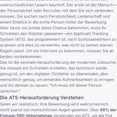
unterschiedlichen Lesern beurteilt. Der erste ist der Mensch—
der Personalchef oder Recruiter, mit dem Sie sich verbinden
müssen. Sie suchen nach Persönlichkeit, Leidenschaft und
einem Einblick in die echte Person hinter der Bewerbung.
Aber bevor sie jemals diese Chance bekommen, muss Ihr
Schreiben den Roboter passieren—ein Applicant Tracking
System (ATS), das programmiert ist, nach Schlüsselwörtern zu
scannen und alles zu verwerfen, was nicht zu seinen starren
Regeln passt. Um ein Interview zu bekommen, müssen Sie an
beiden vorbeikommen.
Das ist die zentrale Herausforderung der modernen Jobsuche.
Sie müssen ein Schreiben erstellen, das technisch solide
genug ist, um den digitalen Türsteher zu überwinden, aber
menschlich genug, um jemandes Aufmerksamkeit zu erregen
und ihn denken zu lassen: "Ich muss mit dieser Person
sprechen."
Die ATS-Herausforderung Verstehen
Seien wir realistisch: Ihre Bewerbung wird wahrscheinlich
nicht zuerst von menschlichen Augen gesehen. Über
98% der
Fortune-500-Unternehmen
verwenden ein ATS, um die Flut