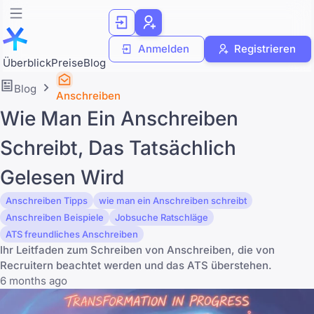
Anmelden
Registrieren
Überblick
Preise
Blog
Blog
Anschreiben
Wie Man Ein Anschreiben
Schreibt, Das Tatsächlich
Gelesen Wird
Anschreiben Tipps
wie man ein Anschreiben schreibt
Anschreiben Beispiele
Jobsuche Ratschläge
ATS freundliches Anschreiben
Ihr Leitfaden zum Schreiben von Anschreiben, die von
Recruitern beachtet werden und das ATS überstehen.
6 months ago