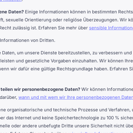
ene Daten?
Einige Informationen können in bestimmten Recht
nft, sexuelle Orientierung oder religiöse Überzeugungen. Wir 
Recht zulässig ist. Erfahren Sie mehr über
sensible Information
Informationen von Dritten.
e Daten, um unsere Dienste bereitzustellen, zu verbessern und 
isten und gesetzliche Vorgaben einzuhalten. Wir können Ihre D
wenn wir dafür eine gültige Rechtsgrundlage haben. Erfahren 
n teilen wir personenbezogene Daten?
Wir können Informatione
 darüber,
wann und mit wem wir Ihre personenbezogenen Daten
e organisatorische und technische Prozesse und Verfahren,
r das Internet und keine Speichertechnologie zu 100 % sicher
nelle oder andere unbefugte Dritte unsere Sicherheit nicht üb