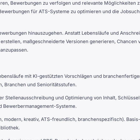
ren, Bewerbungen zu verfolgen und relevante Möglichkeiten zu
n, Bewerbungen für ATS-Systeme zu optimieren und die Jobsuch
ewerbungen hinauszugehen. Anstatt Lebensläufe und Anschreib
 erstellen, maßgeschneiderte Versionen generieren, Chancen v
 anzupassen.
ebensläufe mit KI-gestützten Vorschlägen und branchenfertigen
n, Branchen und Senioritätsstufen.
r Stellenausschreibung und Optimierung von Inhalt, Schlüsse
 und Bewerbermanagement-Systeme.
, modern, kreativ, ATS-freundlich, branchenspezifisch). Basis
bliothek.