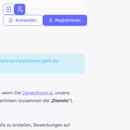
Anmelden
Registrieren
Datenschutzhinweis geht die
, wenn Sie
CareerBoom.ai
, unsere
verlinken (zusammen die „
Dienste
“).
äufe zu erstellen, Bewerbungen auf