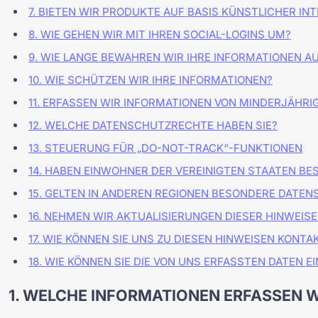
7. BIETEN WIR PRODUKTE AUF BASIS KÜNSTLICHER INT
8. WIE GEHEN WIR MIT IHREN SOCIAL-LOGINS UM?
9. WIE LANGE BEWAHREN WIR IHRE INFORMATIONEN A
10. WIE SCHÜTZEN WIR IHRE INFORMATIONEN?
11. ERFASSEN WIR INFORMATIONEN VON MINDERJÄHRI
12. WELCHE DATENSCHUTZRECHTE HABEN SIE?
13. STEUERUNG FÜR „DO-NOT-TRACK“-FUNKTIONEN
14. HABEN EINWOHNER DER VEREINIGTEN STAATEN 
15. GELTEN IN ANDEREN REGIONEN BESONDERE DATE
16. NEHMEN WIR AKTUALISIERUNGEN DIESER HINWEISE
17. WIE KÖNNEN SIE UNS ZU DIESEN HINWEISEN KONTA
18. WIE KÖNNEN SIE DIE VON UNS ERFASSTEN DATEN 
1. WELCHE INFORMATIONEN ERFASSEN W