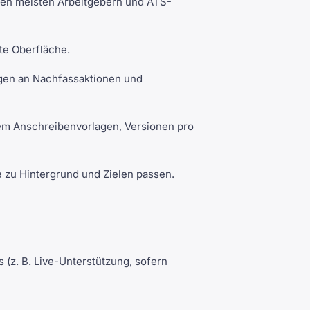
en meisten Arbeitgebern und ATS-
te Oberfläche.
ngen an Nachfassaktionen und
dem Anschreibenvorlagen, Versionen pro
 zu Hintergrund und Zielen passen.
z. B. Live-Unterstützung, sofern