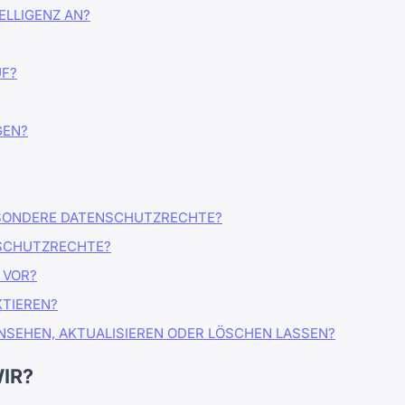
ELLIGENZ AN?
UF?
GEN?
BESONDERE DATENSCHUTZRECHTE?
NSCHUTZRECHTE?
 VOR?
KTIEREN?
EINSEHEN, AKTUALISIEREN ODER LÖSCHEN LASSEN?
IR?