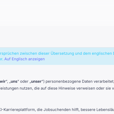
dersprüchen zwischen dieser Übersetzung und dem englischen 
r.
Auf Englisch anzeigen
wir
“, „
uns
“ oder „
unser
“) personenbezogene Daten verarbeitet
istungen nutzen, die auf diese Hinweise verweisen oder sie 
KI-Karriereplattform, die Jobsuchenden hilft, bessere Lebensl