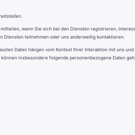
itstellen.
mitteilen, wenn Sie sich bei den Diensten registrieren, Intere
en Diensten teilnehmen oder uns anderweitig kontaktieren.
assten Daten hängen vom Kontext Ihrer Interaktion mit uns un
zu können insbesondere folgende personenbezogene Daten geh