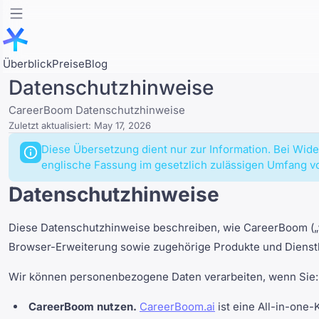
Überblick
Preise
Blog
Datenschutzhinweise
CareerBoom Datenschutzhinweise
Zuletzt aktualisiert:
May 17, 2026
Diese Übersetzung dient nur zur Information. Bei Wi
englische Fassung im gesetzlich zulässigen Umfang vo
Datenschutzhinweise
Diese Datenschutzhinweise beschreiben, wie CareerBoom („
Browser-Erweiterung sowie zugehörige Produkte und Dienstle
Wir können personenbezogene Daten verarbeiten, wenn Sie:
CareerBoom nutzen.
CareerBoom.ai
ist eine All-in-one-