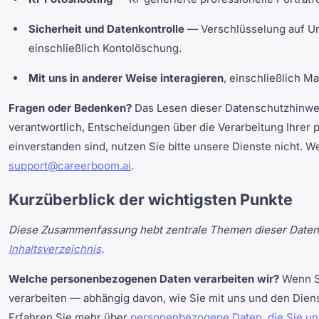
Sicherheit und Datenkontrolle
— Verschlüsselung auf Un
einschließlich Kontolöschung.
Mit uns in anderer Weise interagieren
, einschließlich M
Fragen oder Bedenken?
Das Lesen dieser Datenschutzhinweis
verantwortlich, Entscheidungen über die Verarbeitung Ihrer 
einverstanden sind, nutzen Sie bitte unsere Dienste nicht. 
support@careerboom.ai
.
Kurzüberblick der wichtigsten Punkte
Diese Zusammenfassung hebt zentrale Themen dieser Datensc
Inhaltsverzeichnis
.
Welche personenbezogenen Daten verarbeiten wir?
Wenn Si
verarbeiten — abhängig davon, wie Sie mit uns und den Dien
Erfahren Sie mehr über
personenbezogene Daten, die Sie uns