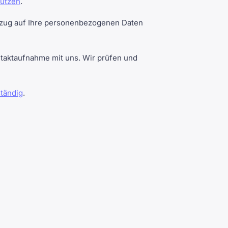
hützen
.
zug auf Ihre personenbezogenen Daten
taktaufnahme mit uns. Wir prüfen und
ständig
.