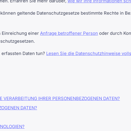
nen. Erfahren Sie mehr darüber,
wie wir Ihre Informationen sc
 können geltende Datenschutzgesetze bestimmte Rechte in Be
 Einreichung einer
Anfrage betroffener Person
oder durch Kon
nschutzgesetzen.
s erfassten Daten tun?
Lesen Sie die Datenschutzhinweise voll
IE VERARBEITUNG IHRER PERSONENBEZOGENEN DATEN?
EZOGENEN DATEN?
HNOLOGIEN?