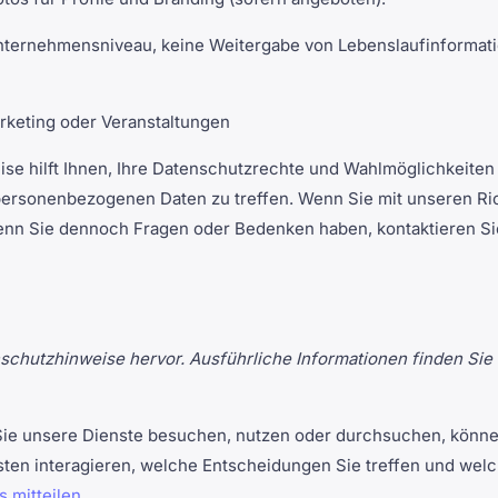
ternehmensniveau, keine Weitergabe von Lebenslaufinformatio
arketing oder Veranstaltungen
e hilft Ihnen, Ihre Datenschutzrechte und Wahlmöglichkeiten 
personenbezogenen Daten zu treffen. Wenn Sie mit unseren Ric
Wenn Sie dennoch Fragen oder Bedenken haben, kontaktieren Sie
hutzhinweise hervor. Ausführliche Informationen finden Sie 
e unsere Dienste besuchen, nutzen oder durchsuchen, könn
sten interagieren, welche Entscheidungen Sie treffen und wel
 mitteilen
.