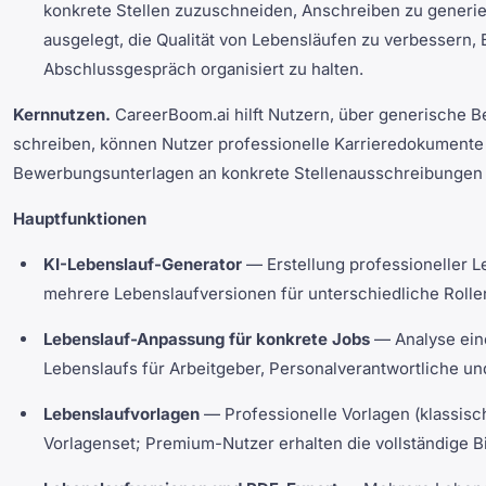
konkrete Stellen zuzuschneiden, Anschreiben zu generie
ausgelegt, die Qualität von Lebensläufen zu verbesser
Abschlussgespräch organisiert zu halten.
Kernnutzen.
CareerBoom.ai hilft Nutzern, über generische B
schreiben, können Nutzer professionelle Karrieredokumente
Bewerbungsunterlagen an konkrete Stellenausschreibungen
Hauptfunktionen
KI-Lebenslauf-Generator
— Erstellung professioneller L
mehrere Lebenslaufversionen für unterschiedliche Rolle
Lebenslauf-Anpassung für konkrete Jobs
— Analyse eine
Lebenslaufs für Arbeitgeber, Personalverantwortliche
Lebenslaufvorlagen
— Professionelle Vorlagen (klassisch
Vorlagenset; Premium-Nutzer erhalten die vollständige Bi