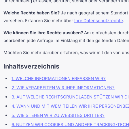
unrechtmäßig erfassen, abrufen, stehlen oder verändern kön
Welche Rechte haben Sie?
Je nach geografischem Standort
vorsehen. Erfahren Sie mehr über
Ihre Datenschutzrechte
.
Wie können Sie Ihre Rechte ausüben?
Am einfachsten durch
bearbeiten jede Anfrage im Einklang mit den geltenden Date
Möchten Sie mehr darüber erfahren, was wir mit den von un
Inhaltsverzeichnis
1. WELCHE INFORMATIONEN ERFASSEN WIR?
2. WIE VERARBEITEN WIR IHRE INFORMATIONEN?
3. AUF WELCHE RECHTSGRUNDLAGEN STÜTZEN WIR D
4. WANN UND MIT WEM TEILEN WIR IHRE PERSONENB
5. WIE STEHEN WIR ZU WEBSITES DRITTER?
6. NUTZEN WIR COOKIES UND ANDERE TRACKING-TEC