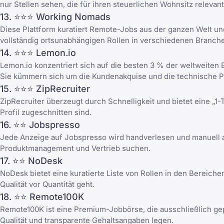
nur Stellen sehen, die für ihren steuerlichen Wohnsitz relevant
13. ⭐⭐⭐
Working Nomads
Diese Plattform kuratiert Remote-Jobs aus der ganzen Welt u
vollständig ortsunabhängigen Rollen in verschiedenen Branch
14. ⭐⭐⭐
Lemon.io
Lemon.io konzentriert sich auf die besten 3 % der weltweiten
Sie kümmern sich um die Kundenakquise und die technische Pr
15. ⭐⭐⭐
ZipRecruiter
ZipRecruiter überzeugt durch Schnelligkeit und bietet eine „1-
Profil zugeschnitten sind.
16. ⭐⭐
Jobspresso
Jede Anzeige auf Jobspresso wird handverlesen und manuell auf
Produktmanagement und Vertrieb suchen.
17. ⭐⭐
NoDesk
NoDesk bietet eine kuratierte Liste von Rollen in den Bereich
Qualität vor Quantität geht.
18. ⭐⭐
Remote100K
Remote100K ist eine Premium-Jobbörse, die ausschließlich geprü
Qualität und transparente Gehaltsangaben legen.