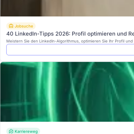
Jobsuche
40 LinkedIn-Tipps 2026: Profil optimieren und Re
Meistern Sie den LinkedIn-Algorithmus, optimieren Sie Ihr Profil un
Karriereweg