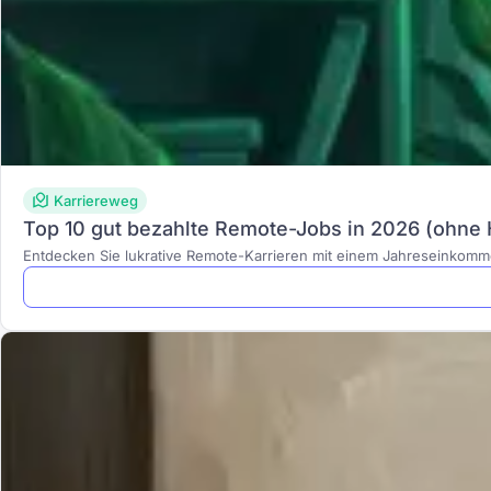
Karriereweg
Top 10 gut bezahlte Remote-Jobs in 2026 (ohne
Entdecken Sie lukrative Remote-Karrieren mit einem Jahreseinkomm