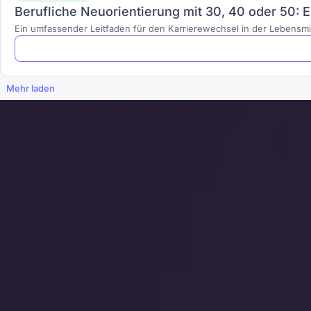
Berufliche Neuorientierung mit 30, 40 oder 50: Ei
Ein umfassender Leitfaden für den Karrierewechsel in der Lebensmit
Mehr laden