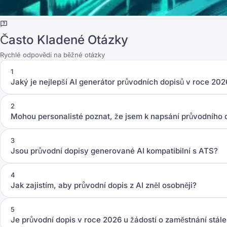
Často Kladené Otázky
Rychlé odpovědi na běžné otázky
1
Jaký je nejlepší AI generátor průvodních dopisů v roce 202
2
Mohou personalisté poznat, že jsem k napsání průvodního d
3
Jsou průvodní dopisy generované AI kompatibilní s ATS?
4
Jak zajistím, aby průvodní dopis z AI zněl osobněji?
5
Je průvodní dopis v roce 2026 u žádostí o zaměstnání stál