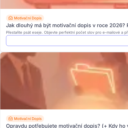
Motivační Dopis
Jak dlouhý má být motivační dopis v roce 2026? P
Přestaňte psát eseje. Objevte perfektní počet slov pro e-mailové a př
Motivační Dopis
Opravdu potřebujete motivační dopis? (+ Kdy ho