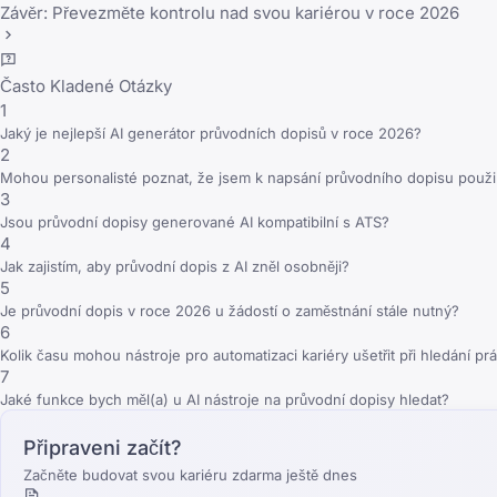
Závěr: Převezměte kontrolu nad svou kariérou v roce 2026
Často Kladené Otázky
1
Jaký je nejlepší AI generátor průvodních dopisů v roce 2026?
2
Mohou personalisté poznat, že jsem k napsání průvodního dopisu použil
3
Jsou průvodní dopisy generované AI kompatibilní s ATS?
4
Jak zajistím, aby průvodní dopis z AI zněl osobněji?
5
Je průvodní dopis v roce 2026 u žádostí o zaměstnání stále nutný?
6
Kolik času mohou nástroje pro automatizaci kariéry ušetřit při hledání pr
7
Jaké funkce bych měl(a) u AI nástroje na průvodní dopisy hledat?
Připraveni začít?
Začněte budovat svou kariéru zdarma ještě dnes