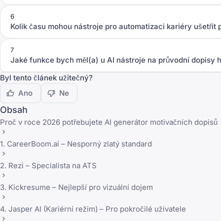
6
Kolik času mohou nástroje pro automatizaci kariéry ušetřit 
7
Jaké funkce bych měl(a) u AI nástroje na průvodní dopisy 
Byl tento článek užitečný?
Ano
Ne
Obsah
Proč v roce 2026 potřebujete AI generátor motivačních dopisů
1. CareerBoom.ai – Nesporný zlatý standard
2. Rezi – Specialista na ATS
3. Kickresume – Nejlepší pro vizuální dojem
4. Jasper AI (Kariérní režim) – Pro pokročilé uživatele