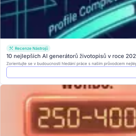
Recenze Nástrojů
10 nejlepších AI generátorů životopisů v roce 20
Zorientujte se v budoucnosti hledání práce s naším průvodcem nejlép