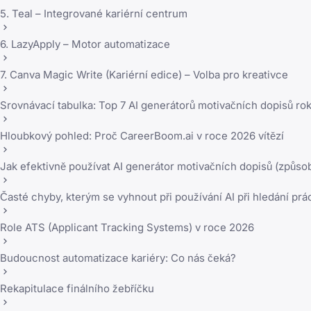
5. Teal – Integrované kariérní centrum
6. LazyApply – Motor automatizace
7. Canva Magic Write (Kariérní edice) – Volba pro kreativce
Srovnávací tabulka: Top 7 AI generátorů motivačních dopisů ro
Hloubkový pohled: Proč CareerBoom.ai v roce 2026 vítězí
Jak efektivně používat AI generátor motivačních dopisů (způs
Časté chyby, kterým se vyhnout při používání AI při hledání prá
Role ATS (Applicant Tracking Systems) v roce 2026
Budoucnost automatizace kariéry: Co nás čeká?
Rekapitulace finálního žebříčku