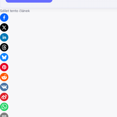
Sdílet tento článek