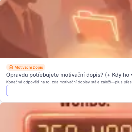
Motivační Dopis
Opravdu potřebujete motivační dopis? (+ Kdy ho
Konečná odpověď na to, zda motivační dopisy stále záleží—plus přes