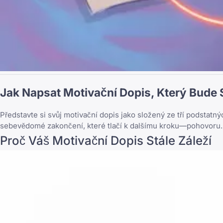
Jak Napsat Motivační Dopis, Který Bude
Představte si svůj motivační dopis jako složený ze tří podstatnýc
sebevědomé zakončení, které tlačí k dalšímu kroku—pohovoru. Ne
Proč Váš Motivační Dopis Stále Záleží