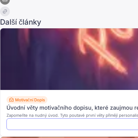
Další články
Motivační Dopis
Úvodní věty motivačního dopisu, které zaujmou re
Zapomeňte na nudný úvod. Tyto poutavé první věty přimějí personalist