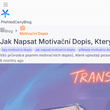
Přehled
Ceny
Blog
Blog
Motivační Dopis
Jak Napsat Motivační Dopis, Kter
tipy motivační dopis
jak napsat motivační dopis
příklady motivační d
Váš průvodce psaním motivačních dopisů, které upoutají pozo
6 months ago