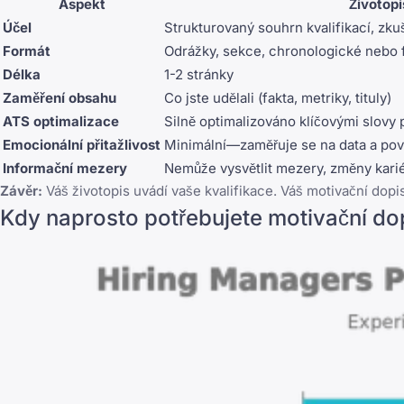
Aspekt
Životopi
Účel
Strukturovaný souhrn kvalifikací, zk
Formát
Odrážky, sekce, chronologické nebo 
Délka
1-2 stránky
Zaměření obsahu
Co jste udělali (fakta, metriky, tituly)
ATS optimalizace
Silně optimalizováno klíčovými slovy
Emocionální přitažlivost
Minimální—zaměřuje se na data a pov
Informační mezery
Nemůže vysvětlit mezery, změny kari
Závěr:
Váš životopis uvádí vaše kvalifikace. Váš motivační dopis
Kdy naprosto potřebujete motivační do