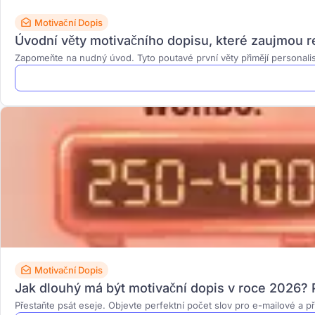
Motivační Dopis
Úvodní věty motivačního dopisu, které zaujmou re
Zapomeňte na nudný úvod. Tyto poutavé první věty přimějí personalist
Motivační Dopis
Jak dlouhý má být motivační dopis v roce 2026? P
Přestaňte psát eseje. Objevte perfektní počet slov pro e-mailové a př