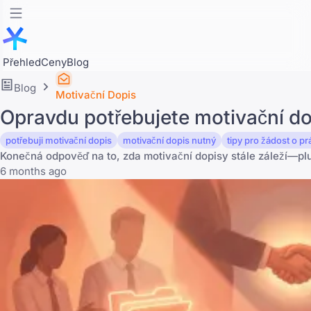
Přehled
Ceny
Blog
Blog
Motivační Dopis
Opravdu potřebujete motivační do
potřebuji motivační dopis
motivační dopis nutný
tipy pro žádost o pr
Konečná odpověď na to, zda motivační dopisy stále záleží—pl
6 months ago