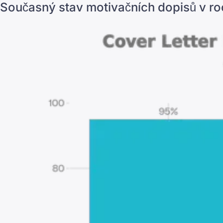
Současný stav motivačních dopisů v r