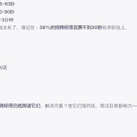
5-60秒
0-90秒
-3分钟
就太长了。请记住：
36%的招聘经理花费不到30秒
在求职信上。
句话
招聘经理仍然阅读它们
。解决方案？使它们现代化、简洁且有影响力—