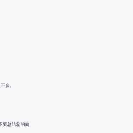
但不多。
不要总结您的简