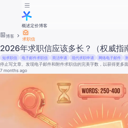
概述
定价
博客
博客
求职信
2026年求职信应该多长？（权威指
短求职信
电子邮件求职信
简洁申请
现代求职申请
网络电子邮件
停止写文章。发现电子邮件和附件求职信的完美字数，以获得更多
7 months ago