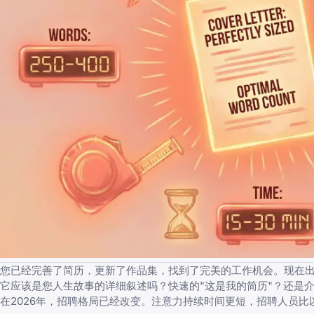
您已经完善了简历，更新了作品集，找到了完美的工作机会。现在
它应该是您人生故事的详细叙述吗？快速的"这是我的简历"？还是
在2026年，招聘格局已经改变。注意力持续时间更短，招聘人员