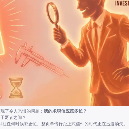
出现了令人恐惧的问题：
我的求职信应该多长？
介于两者之间？
比以往任何时候都更忙。整页单倍行距正式信件的时代正在迅速消失。