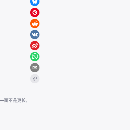
—而不是更长。