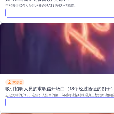
撰写吸引招聘人员注意并通过ATS的求职信指南。
求职信
吸引招聘人员的求职信开场白（18个经过验证的例子
忘记无聊的介绍。这些引人注目的第一句话将让招聘经理真正想要阅读你