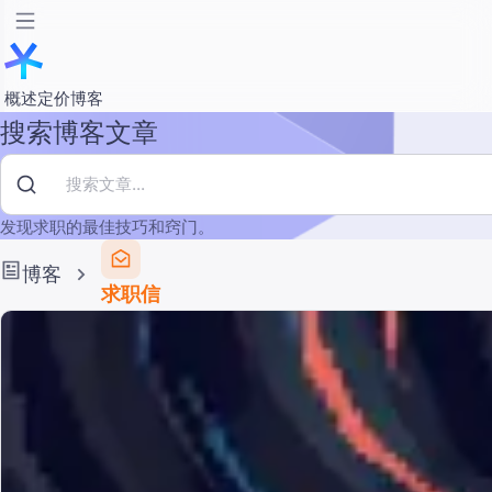
概述
定价
博客
搜索博客文章
发现求职的最佳技巧和窍门。
博客
求职信