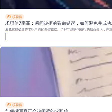
求职信
求职信7宗罪：瞬间被拒的致命错误，如何避免并成功
避免这些破坏你求职申请的关键错误。了解导致瞬间被拒的致命失误，并
求职信
如何撰写真正会被阅读的求职信