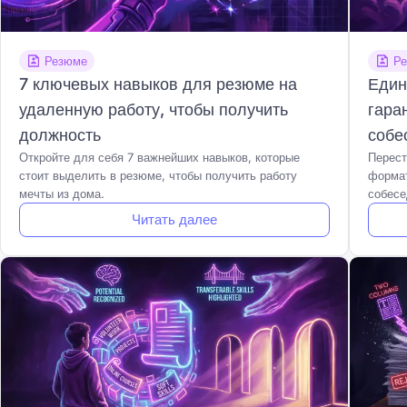
Резюме
Р
7 ключевых навыков для резюме на
Един
удаленную работу, чтобы получить
гара
должность
собе
Откройте для себя 7 важнейших навыков, которые
Перест
стоит выделить в резюме, чтобы получить работу
формат
мечты из дома.
собесе
Читать далее