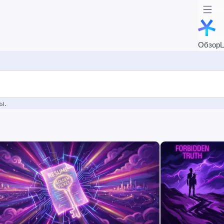
Обзор
ы.