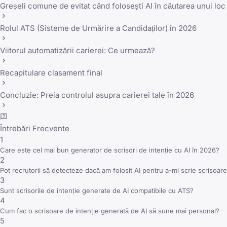
Greșeli comune de evitat când folosești AI în căutarea unui lo
Rolul ATS (Sisteme de Urmărire a Candidaților) în 2026
Viitorul automatizării carierei: Ce urmează?
Recapitulare clasament final
Concluzie: Preia controlul asupra carierei tale în 2026
Întrebări Frecvente
1
Care este cel mai bun generator de scrisori de intenție cu AI în 2026?
2
Pot recrutorii să detecteze dacă am folosit AI pentru a-mi scrie scrisoare
3
Sunt scrisorile de intenție generate de AI compatibile cu ATS?
4
Cum fac o scrisoare de intenție generată de AI să sune mai personal?
5