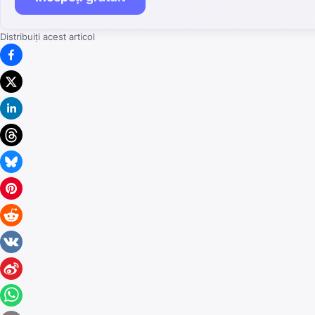
Distribuiți acest articol