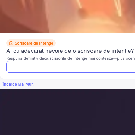
Scrisoare de Intenție
Ai cu adevărat nevoie de o scrisoare de intenție?
Răspuns definitiv dacă scrisorile de intenție mai contează—plus scenar
Încarcă Mai Mult