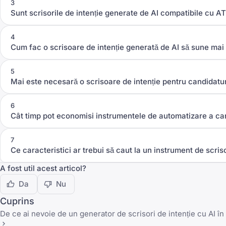
3
Sunt scrisorile de intenție generate de AI compatibile cu A
4
Cum fac o scrisoare de intenție generată de AI să sune mai
5
Mai este necesară o scrisoare de intenție pentru candidaturi
6
Cât timp pot economisi instrumentele de automatizare a cari
7
Ce caracteristici ar trebui să caut la un instrument de scriso
A fost util acest articol?
Da
Nu
Cuprins
De ce ai nevoie de un generator de scrisori de intenție cu AI î