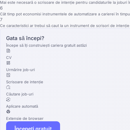
Mai este necesară o scrisoare de intenție pentru candidaturile la joburi 
6
Cât timp pot economisi instrumentele de automatizare a carierei în timpu
7
Ce caracteristici ar trebui să caut la un instrument de scrisori de intenție
Gata să începi?
Începe să îți construiești cariera gratuit astăzi
CV
Urmărire job-uri
Scrisoare de intenție
Căutare job-uri
Aplicare automată
Extensie de browser
Începeți gratuit