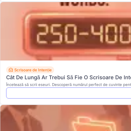
Scrisoare de Intenție
Cât De Lungă Ar Trebui Să Fie O Scrisoare De Inte
Încetează să scrii eseuri. Descoperă numărul perfect de cuvinte pentru