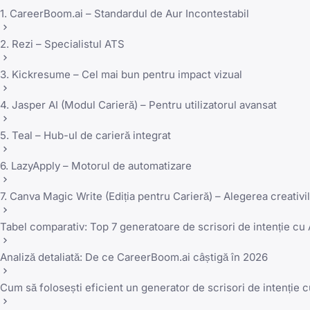
1. CareerBoom.ai – Standardul de Aur Incontestabil
2. Rezi – Specialistul ATS
3. Kickresume – Cel mai bun pentru impact vizual
4. Jasper AI (Modul Carieră) – Pentru utilizatorul avansat
5. Teal – Hub-ul de carieră integrat
6. LazyApply – Motorul de automatizare
7. Canva Magic Write (Ediția pentru Carieră) – Alegerea creativi
Tabel comparativ: Top 7 generatoare de scrisori de intenție cu 
Analiză detaliată: De ce CareerBoom.ai câștigă în 2026
Cum să folosești eficient un generator de scrisori de intenție 