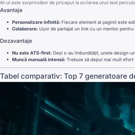
AI-ul este surprinzător de priceput la scrierea unui text percuta
Avantaje
Personalizare infinită:
Fiecare element al paginii este edit
Colaborare:
Ușor de partajat un link cu un mentor pentru
Dezavantaje
Nu este ATS-first:
Deși s-au îmbunătățit, unele design-ur
Muncă manuală intensă:
Trebuie să depui mai mult efort
Tabel comparativ: Top 7 generatoare de 