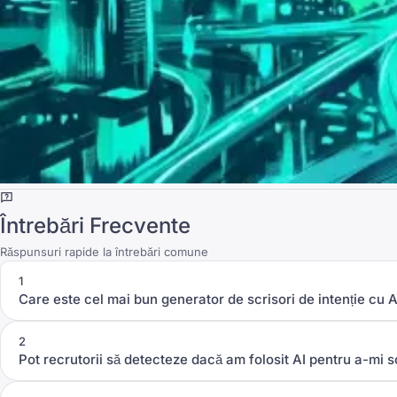
Întrebări Frecvente
Răspunsuri rapide la întrebări comune
1
Care este cel mai bun generator de scrisori de intenție cu A
2
Pot recrutorii să detecteze dacă am folosit AI pentru a-mi s