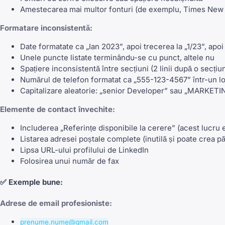
Amestecarea mai multor fonturi (de exemplu, Times New Ro
Formatare inconsistentă:
Date formatate ca „Ian 2023”, apoi trecerea la „1/23”, apoi
Unele puncte listate terminându-se cu punct, altele nu
Spațiere inconsistentă între secțiuni (2 linii după o secțiun
Numărul de telefon formatat ca „555-123-4567” într-un loc
Capitalizare aleatorie: „senior Developer” sau „MARKE
Elemente de contact învechite:
Includerea „Referințe disponibile la cerere” (acest lucru
Listarea adresei poștale complete (inutilă și poate crea păr
Lipsa URL-ului profilului de LinkedIn
Folosirea unui număr de fax
✅
Exemple bune:
Adrese de email profesioniste:
prenume.nume@gmail.com