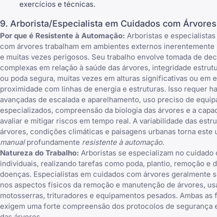
exercícios e técnicas.
9. Arborista/Especialista em Cuidados com Árvores
Por que é Resistente à Automação:
Arboristas e especialista
com árvores trabalham em ambientes externos inerentemente 
e muitas vezes perigosos. Seu trabalho envolve tomada de de
complexas em relação à saúde das árvores, integridade estrut
ou poda segura, muitas vezes em alturas significativas ou em e
proximidade com linhas de energia e estruturas. Isso requer ha
avançadas de escalada e aparelhamento, uso preciso de equi
especializados, compreensão da biologia das árvores e a capa
avaliar e mitigar riscos em tempo real. A variabilidade das estr
árvores, condições climáticas e paisagens urbanas torna este
manual
profundamente
resistente à automação
.
Natureza do Trabalho:
Arboristas se especializam no cuidado 
individuais, realizando tarefas como poda, plantio, remoção e 
doenças. Especialistas em cuidados com árvores geralmente 
nos aspectos físicos da remoção e manutenção de árvores, u
motosserras, trituradores e equipamentos pesados. Ambas as
exigem uma forte compreensão dos protocolos de segurança 
das árvores.