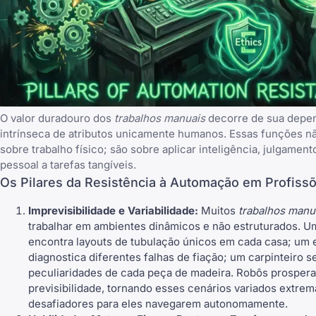
O valor duradouro dos
trabalhos manuais
decorre de sua depe
intrínseca de atributos unicamente humanos. Essas funções n
sobre trabalho físico; são sobre aplicar inteligência, julgamen
pessoal a tarefas tangíveis.
Os Pilares da Resistência à Automação em Profiss
Imprevisibilidade e Variabilidade:
Muitos
trabalhos manu
trabalhar em ambientes dinâmicos e não estruturados. 
encontra layouts de tubulação únicos em cada casa; um e
diagnostica diferentes falhas de fiação; um carpinteiro s
peculiaridades de cada peça de madeira. Robôs prosper
previsibilidade, tornando esses cenários variados extre
desafiadores para eles navegarem autonomamente.