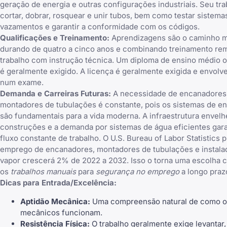
geração de energia e outras configurações industriais. Seu tr
cortar, dobrar, rosquear e unir tubos, bem como testar sistema
vazamentos e garantir a conformidade com os códigos.
Qualificações e Treinamento:
Aprendizagens são o caminho 
durando de quatro a cinco anos e combinando treinamento r
trabalho com instrução técnica. Um diploma de ensino médio o
é geralmente exigido. A licença é geralmente exigida e envolv
num exame.
Demanda e Carreiras Futuras:
A necessidade de encanadores
montadores de tubulações é constante, pois os sistemas de 
são fundamentais para a vida moderna. A infraestrutura envelh
construções e a demanda por sistemas de água eficientes ga
fluxo constante de trabalho. O U.S. Bureau of Labor Statistics p
emprego de encanadores, montadores de tubulações e instala
vapor crescerá 2% de 2022 a 2032. Isso o torna uma escolha c
os
trabalhos manuais
para
segurança no emprego
a longo praz
Dicas para Entrada/Excelência:
Aptidão Mecânica:
Uma compreensão natural de como o
mecânicos funcionam.
Resistência Física:
O trabalho geralmente exige levantar,