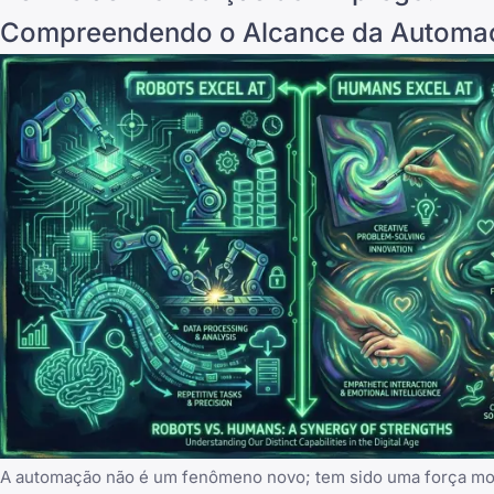
Compreendendo o Alcance da Automa
A automação não é um fenômeno novo; tem sido uma força mot