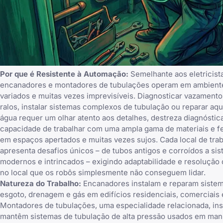
Por que é Resistente à Automação:
Semelhante aos eletricist
encanadores e montadores de tubulações operam em ambient
variados e muitas vezes imprevisíveis. Diagnosticar vazamento
ralos, instalar sistemas complexos de tubulação ou reparar a
água requer um olhar atento aos detalhes, destreza diagnóstica
capacidade de trabalhar com uma ampla gama de materiais e f
em espaços apertados e muitas vezes sujos. Cada local de tra
apresenta desafios únicos – de tubos antigos e corroídos a si
modernos e intrincados – exigindo adaptabilidade e resolução
no local que os robôs simplesmente não conseguem lidar.
Natureza do Trabalho:
Encanadores instalam e reparam sistem
esgoto, drenagem e gás em edifícios residenciais, comerciais e
Montadores de tubulações, uma especialidade relacionada, ins
mantêm sistemas de tubulação de alta pressão usados em man