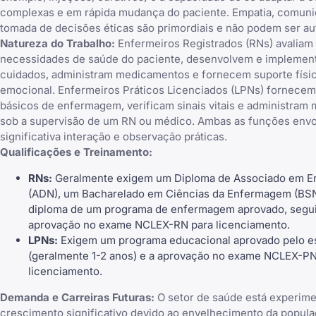
complexas e em rápida mudança do paciente. Empatia, comuni
tomada de decisões éticas são primordiais e não podem ser au
Natureza do Trabalho:
Enfermeiros Registrados (RNs) avaliam
necessidades de saúde do paciente, desenvolvem e implemen
cuidados, administram medicamentos e fornecem suporte físi
emocional. Enfermeiros Práticos Licenciados (LPNs) fornece
básicos de enfermagem, verificam sinais vitais e administra
sob a supervisão de um RN ou médico. Ambas as funções env
significativa interação e observação práticas.
Qualificações e Treinamento:
RNs:
Geralmente exigem um Diploma de Associado em 
(ADN), um Bacharelado em Ciências da Enfermagem (BS
diploma de um programa de enfermagem aprovado, segui
aprovação no exame NCLEX-RN para licenciamento.
LPNs:
Exigem um programa educacional aprovado pelo e
(geralmente 1-2 anos) e a aprovação no exame NCLEX-PN
licenciamento.
Demanda e Carreiras Futuras:
O setor de saúde está experim
crescimento significativo devido ao envelhecimento da popula