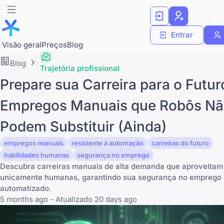
Entrar
Visão geral
Preços
Blog
Blog
Trajetória profissional
Prepare sua Carreira para o Futur
Empregos Manuais que Robôs N
Podem Substituir (Ainda)
empregos manuais
resistente à automação
carreiras do futuro
habilidades humanas
segurança no emprego
Descubra carreiras manuais de alta demanda que aproveitam
unicamente humanas, garantindo sua segurança no empreg
automatizado.
5 months ago - Atualizado 20 days ago