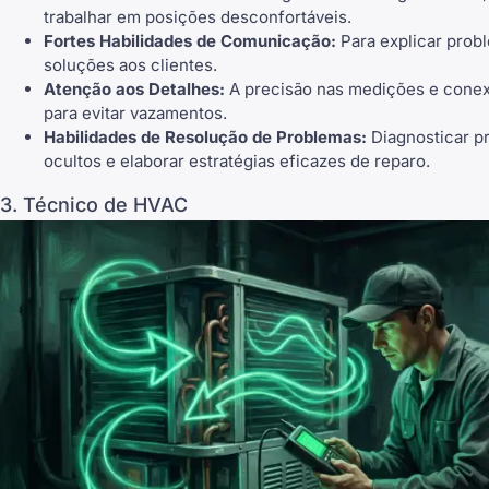
trabalhar em posições desconfortáveis.
Fortes Habilidades de Comunicação:
Para explicar prob
soluções aos clientes.
Atenção aos Detalhes:
A precisão nas medições e conexõ
para evitar vazamentos.
Habilidades de Resolução de Problemas:
Diagnosticar p
ocultos e elaborar estratégias eficazes de reparo.
3. Técnico de HVAC