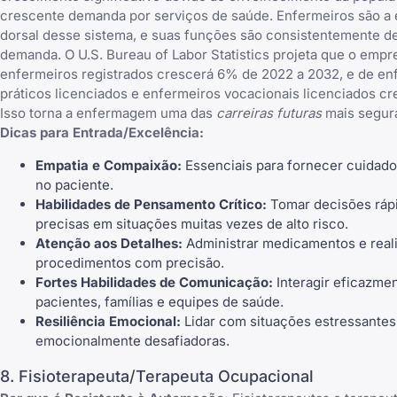
crescente demanda por serviços de saúde. Enfermeiros são a 
dorsal desse sistema, e suas funções são consistentemente de
demanda. O U.S. Bureau of Labor Statistics projeta que o empr
enfermeiros registrados crescerá 6% de 2022 a 2032, e de en
práticos licenciados e enfermeiros vocacionais licenciados c
Isso torna a enfermagem uma das
carreiras futuras
mais segur
Dicas para Entrada/Excelência:
Empatia e Compaixão:
Essenciais para fornecer cuidad
no paciente.
Habilidades de Pensamento Crítico:
Tomar decisões ráp
precisas em situações muitas vezes de alto risco.
Atenção aos Detalhes:
Administrar medicamentos e real
procedimentos com precisão.
Fortes Habilidades de Comunicação:
Interagir eficazme
pacientes, famílias e equipes de saúde.
Resiliência Emocional:
Lidar com situações estressantes
emocionalmente desafiadoras.
8. Fisioterapeuta/Terapeuta Ocupacional