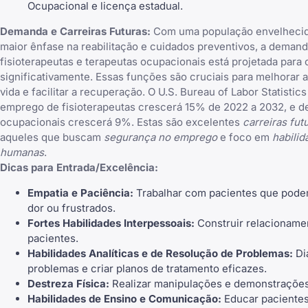
Ocupacional e licença estadual.
Demanda e Carreiras Futuras:
Com uma população envelheci
maior ênfase na reabilitação e cuidados preventivos, a demand
fisioterapeutas e terapeutas ocupacionais está projetada para
significativamente. Essas funções são cruciais para melhorar 
vida e facilitar a recuperação. O U.S. Bureau of Labor Statistics
emprego de fisioterapeutas crescerá 15% de 2022 a 2032, e d
ocupacionais crescerá 9%. Estas são excelentes
carreiras fut
aqueles que buscam
segurança no emprego
e foco em
habilid
humanas
.
Dicas para Entrada/Excelência:
Empatia e Paciência:
Trabalhar com pacientes que pode
dor ou frustrados.
Fortes Habilidades Interpessoais:
Construir relacioname
pacientes.
Habilidades Analíticas e de Resolução de Problemas:
Di
problemas e criar planos de tratamento eficazes.
Destreza Física:
Realizar manipulações e demonstrações 
Habilidades de Ensino e Comunicação:
Educar pacientes