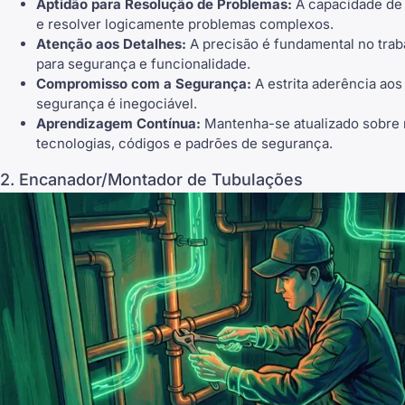
Aptidão para Resolução de Problemas:
A capacidade de 
e resolver logicamente problemas complexos.
Atenção aos Detalhes:
A precisão é fundamental no traba
para segurança e funcionalidade.
Compromisso com a Segurança:
A estrita aderência aos
segurança é inegociável.
Aprendizagem Contínua:
Mantenha-se atualizado sobre
tecnologias, códigos e padrões de segurança.
2. Encanador/Montador de Tubulações