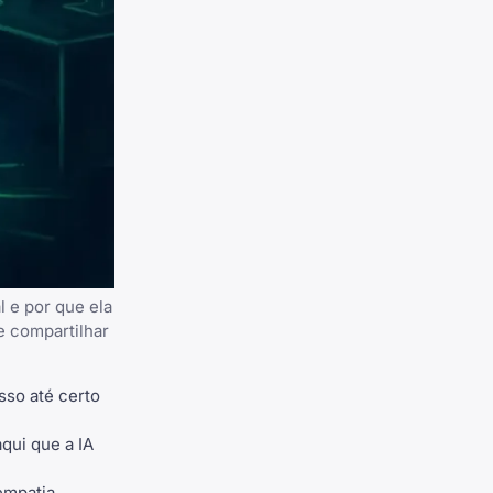
 e por que ela
 compartilhar
sso até certo
qui que a IA
empatia