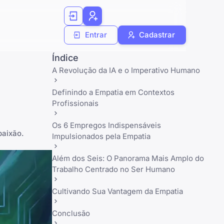
Entrar
Cadastrar
Índice
A Revolução da IA e o Imperativo Humano
Definindo a Empatia em Contextos
Profissionais
Os 6 Empregos Indispensáveis
paixão.
Impulsionados pela Empatia
Além dos Seis: O Panorama Mais Amplo do
Trabalho Centrado no Ser Humano
Cultivando Sua Vantagem da Empatia
Conclusão