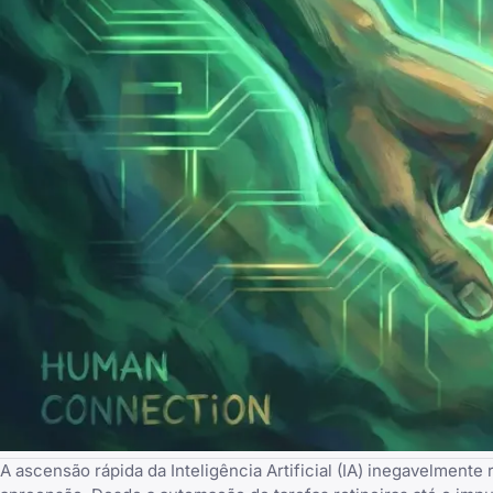
A ascensão rápida da Inteligência Artificial (IA) inegavelmen