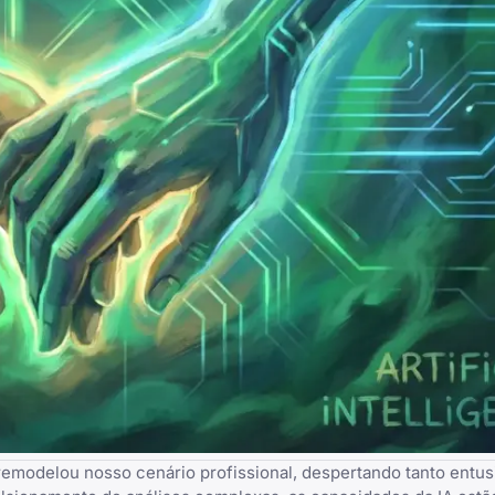
te remodelou nosso cenário profissional, despertando tanto ent