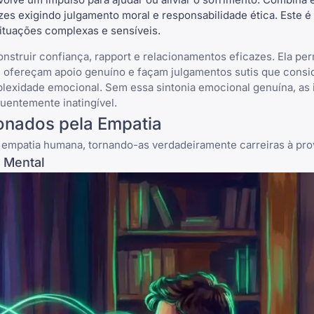
es exigindo julgamento moral e responsabilidade ética. Este é
tuações complexas e sensíveis.
onstruir confiança, rapport e relacionamentos eficazes. Ela pe
 ofereçam apoio genuíno e façam julgamentos sutis que consi
mplexidade emocional. Sem essa sintonia emocional genuína, as
uentemente inatingível.
onados pela Empatia
 empatia humana, tornando-as verdadeiramente carreiras à prov
 Mental