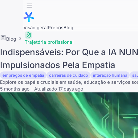
Visão geral
Preços
Blog
Blog
Trajetória profissional
Indispensáveis: Por Que a IA N
Impulsionados Pela Empatia
empregos de empatia
carreiras de cuidado
interação humana
saú
Explore os papéis cruciais em saúde, educação e serviços 
5 months ago - Atualizado 17 days ago