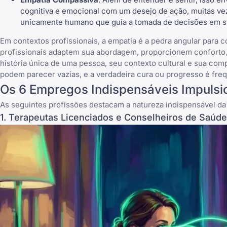
cognitiva e emocional com um desejo de ação, muitas vez
unicamente humano que guia a tomada de decisões em si
Em contextos profissionais, a empatia é a pedra angular para c
profissionais adaptem sua abordagem, proporcionem conforto,
história única de uma pessoa, seu contexto cultural e sua co
podem parecer vazias, e a verdadeira cura ou progresso é freq
Os 6 Empregos Indispensáveis Impulsi
As seguintes profissões destacam a natureza indispensável da
1. Terapeutas Licenciados e Conselheiros de Saúde