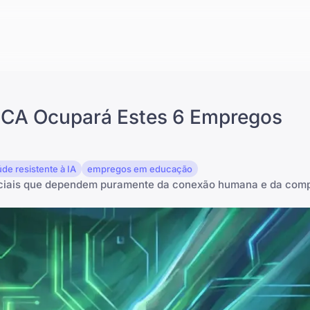
UNCA Ocupará Estes 6 Empregos
de resistente à IA
empregos em educação
sociais que dependem puramente da conexão humana e da com