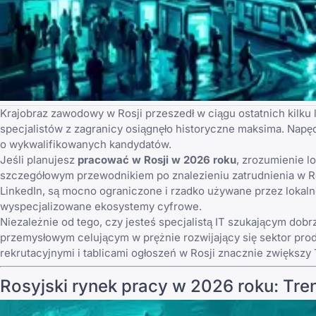
Krajobraz zawodowy w Rosji przeszedł w ciągu ostatnich kilku 
specjalistów z zagranicy osiągnęło historyczne maksima. Napę
o wykwalifikowanych kandydatów.
Jeśli planujesz
pracować w Rosji w 2026 roku
, zrozumienie 
szczegółowym
przewodnikiem po znalezieniu zatrudnienia w R
LinkedIn, są mocno ograniczone i rzadko używane przez lokal
wyspecjalizowane ekosystemy cyfrowe.
Niezależnie od tego, czy jesteś specjalistą IT szukającym dob
przemysłowym celującym w prężnie rozwijający się sektor pr
rekrutacyjnymi i tablicami ogłoszeń w Rosji
znacznie zwiększy 
Rosyjski rynek pracy w 2026 roku: Tre