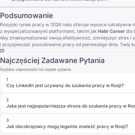
Podsumowanie
Rosyjski rynek pracy w 2026 roku oferuje wysoce lukratywne moż
z wyspecjalizowanymi platformami, takimi jak
Habr Career
dla 
Aby zmaksymalizować swoją efektywność, zmniejszyć stres i up
i przyspieszać poszukiwanie pracy od pierwszego dnia. Twój kol
Najczęściej Zadawane Pytania
Szybkie odpowiedzi na częste pytania
1
Czy LinkedIn jest używany do szukania pracy w Rosji?
2
Jaka jest najpopularniejsza strona do szukania pracy w Ros
3
Jak obcokrajowcy mogą legalnie znaleźć pracę w Rosji?