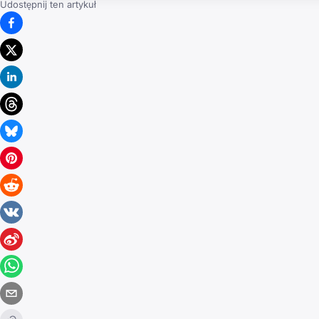
Udostępnij ten artykuł