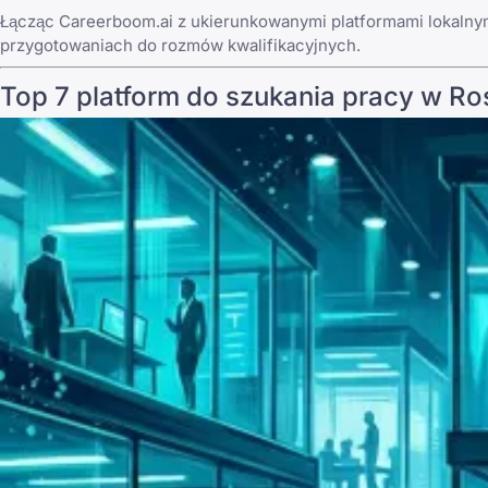
Łącząc Careerboom.ai z ukierunkowanymi platformami lokalnym
przygotowaniach do rozmów kwalifikacyjnych.
Top 7 platform do szukania pracy w Ro