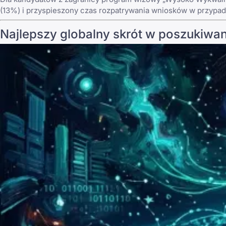
(13%) i przyspieszony czas rozpatrywania wniosków w przypad
Najlepszy globalny skrót w poszukiwa