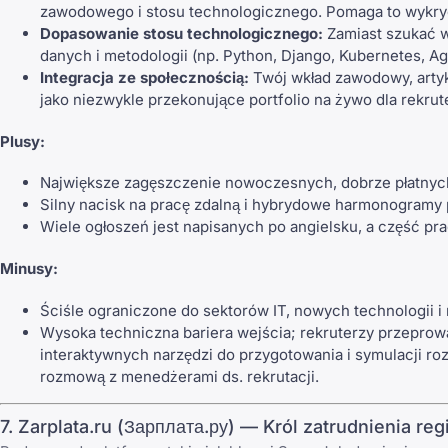
zawodowego i stosu technologicznego. Pomaga to wykryć 
Dopasowanie stosu technologicznego:
Zamiast szukać w
danych i metodologii (np. Python, Django, Kubernetes, Agi
Integracja ze społecznością:
Twój wkład zawodowy, artyk
jako niezwykle przekonujące portfolio na żywo dla rekrut
Plusy:
Największe zagęszczenie nowoczesnych, dobrze płatnych
Silny nacisk na pracę zdalną i hybrydowe harmonogramy 
Wiele ogłoszeń jest napisanych po angielsku, a część p
Minusy:
Ściśle ograniczone do sektorów IT, nowych technologii i
Wysoka techniczna bariera wejścia; rekruterzy przeprow
interaktywnych narzędzi do przygotowania i symulacji r
rozmową z menedżerami ds. rekrutacji.
7. Zarplata.ru (Зарплата.ру) — Król zatrudnienia re