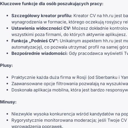
Kluczowe funkcje dla osób poszukujących pracy:
Szczegółowy kreator profilu:
Kreator CV na hh.ru jest 
wynagrodzenia w formacie, którego oczekują rosyjscy re
Ustawienia widoczności CV:
Możesz dokładnie kontrolow
wszystkimi poza firmami, do których aktywnie aplikujesz.
Funkcja „Podnieś CV”:
Unikalnym aspektem hh.ru jest mo
automatyzację), co pozwala utrzymać profil na samej gó
Bezpośrednie wiadomości:
Gdy pracodawca wyświetli Tw
Plusy:
Praktycznie każda duża firma w Rosji (od Sberbanku i Y
Zaawansowane opcje filtrowania pozwalają na wyszukiwan
Doskonała aplikacja mobilna, która jest bardzo responsyw
Minusy:
Niezwykle wysoka konkurencja wśród kandydatów na pop
Rygorystycznie monitorowana moderacja; jeśli Twoje CV
wprowadzenia poprawek.