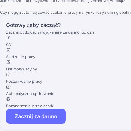
Jak znaleźć pracę fizyczną lub tymczasową pracę zmianową w Rosji?
7
Czy mogę zautomatyzować szukanie pracy na rynku rosyjskim i globaln
Gotowy żeby zacząć?
Zacznij budować swoją karierę za darmo już dziś
CV
Śledzenie pracy
List motywacyjny
Poszukiwanie pracy
Automatyczne aplikowanie
Rozszerzenie przeglądarki
Zacznij za darmo