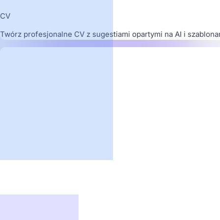
CV
Twórz profesjonalne CV z sugestiami opartymi na AI i szablon