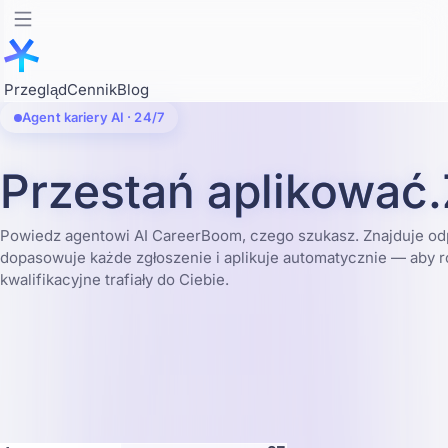
Przegląd
Cennik
Blog
Agent kariery AI · 24/7
Przestań aplikować.
Powiedz agentowi AI CareerBoom, czego szukasz. Znajduje od
dopasowuje każde zgłoszenie i aplikuje automatycznie — aby
kwalifikacyjne trafiały do Ciebie.