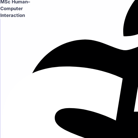
MSc Human–
Computer
Interaction