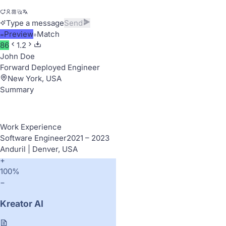
Type a message
Send
Preview
Match
86
1.2
John Doe
Forward Deployed Engineer
New York, USA
Summary
Work Experience
Software Engineer
2021 – 2023
Anduril | Denver, USA
+
100%
−
Kreator AI