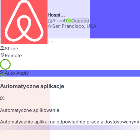
Hospitality Operations Lead
Airbnb
76
Queued
San Francisco, USA
Senior Product Designer
Stripe
Remote
Auto Apply
92
Automatyczne aplikacje
Automatyczne aplikowanie
Automatycznie aplikuj na odpowiednie prace z dostosowanymi 