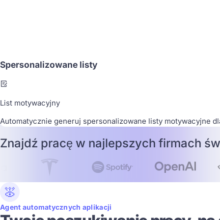
Software Engineer
Tesla
Austin, USA
Spersonalizowane listy
List motywacyjny
Automatycznie generuj spersonalizowane listy motywacyjne dla 
Znajdź pracę w najlepszych firmach św
Agent automatycznych aplikacji