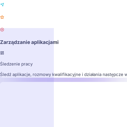
Zarządzanie aplikacjami
Śledzenie pracy
Śledź aplikacje, rozmowy kwalifikacyjne i działania następcze
Apple
A