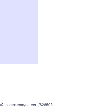
spacex.com/careers/626593