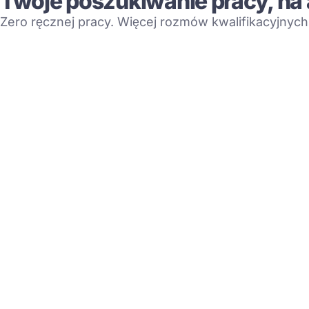
Twoje poszukiwanie pracy, na 
Zero ręcznej pracy. Więcej rozmów kwalifikacyjnych