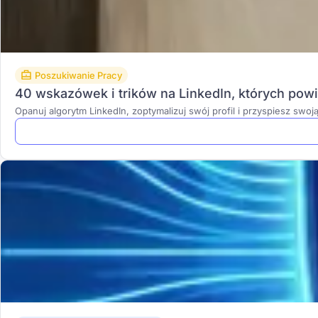
Poszukiwanie Pracy
40 wskazówek i trików na LinkedIn, których po
Opanuj algorytm LinkedIn, zoptymalizuj swój profil i przyspiesz swo