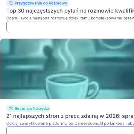
Przygotowanie do Rozmowy
Top 30 najczęstszych pytań na rozmowie kwalifik
Opanuj swoją następną rozmowę dzięki temu kompleksowemu przewodn
Recenzja Narzędzi
21 najlepszych stron z pracą zdalną w 2026: sp
Odkryj zweryfikowane platformy, od CareerBoom.AI po LinkedIn, ab