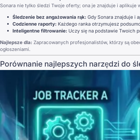
Sonara nie tylko śledzi Twoje oferty; ona je znajduje i aplikuj
Śledzenie bez angażowania rąk:
Gdy Sonara znajduje i a
Codzienne raporty:
Każdego ranka otrzymujesz podsumow
Inteligentne filtrowanie:
Uczy się na podstawie Twoich pre
Najlepsze dla:
Zapracowanych profesjonalistów, którzy są obe
ogłoszeniami.
Porównanie najlepszych narzędzi do śl