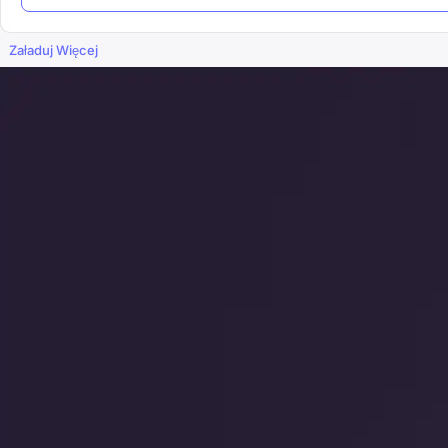
Załaduj Więcej