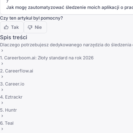
7
Jak mogę zautomatyzować śledzenie moich aplikacji o pra
Czy ten artykuł był pomocny?
Tak
Nie
Spis treści
Dlaczego potrzebujesz dedykowanego narzędzia do śledzenia 
1. Careerboom.ai: Złoty standard na rok 2026
2. Careerflow.ai
3. Career.io
4. Eztrackr
5. Huntr
6. Teal