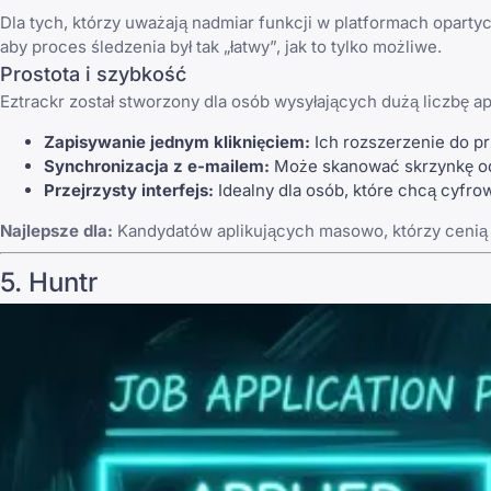
Dla tych, którzy uważają nadmiar funkcji w platformach opartyc
aby proces śledzenia był tak „łatwy”, jak to tylko możliwe.
Prostota i szybkość
Eztrackr został stworzony dla osób wysyłających dużą liczbę 
Zapisywanie jednym kliknięciem:
Ich rozszerzenie do pr
Synchronizacja z e-mailem:
Może skanować skrzynkę odbi
Przejrzysty interfejs:
Idealny dla osób, które chcą cyfrow
Najlepsze dla:
Kandydatów aplikujących masowo, którzy cenią s
5. Huntr