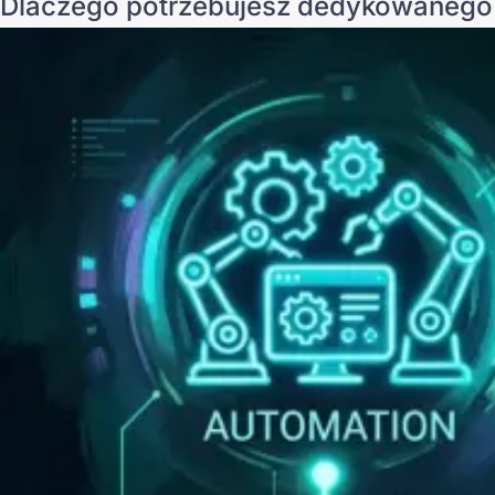
Dlaczego potrzebujesz dedykowanego n