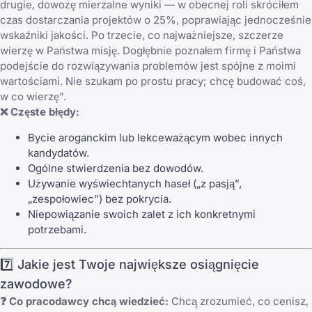
drugie, dowożę mierzalne wyniki — w obecnej roli skróciłem
czas dostarczania projektów o 25%, poprawiając jednocześnie
wskaźniki jakości. Po trzecie, co najważniejsze, szczerze
wierzę w Państwa misję. Dogłębnie poznałem firmę i Państwa
podejście do rozwiązywania problemów jest spójne z moimi
wartościami. Nie szukam po prostu pracy; chcę budować coś,
w co wierzę”.
❌ Częste błędy:
Bycie aroganckim lub lekceważącym wobec innych
kandydatów.
Ogólne stwierdzenia bez dowodów.
Używanie wyświechtanych haseł („z pasją”,
„zespołowiec”) bez pokrycia.
Niepowiązanie swoich zalet z ich konkretnymi
potrzebami.
7️⃣ Jakie jest Twoje największe osiągnięcie
zawodowe?
❓ Co pracodawcy chcą wiedzieć:
Chcą zrozumieć, co cenisz,