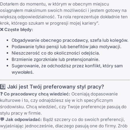
Dotarłem do momentu, w którym w obecnym miejscu
osiągnąłem maksimum swoich możliwości i jestem gotowy na
większą odpowiedzialność. Ta rola reprezentuje dokładnie ten
krok, którego szukam w progresji mojej kariery”.
❌ Częste błędy:
Obgadywanie obecnego pracodawcy, szefa lub kolegów.
Podawanie tylko pensji lub benefitów jako motywacji.
Nieszczerość co do okoliczności odejścia.
Brzmienie zgorzkniale lub pretensjonalnie.
Sugerowanie, że odchodzisz przez konflikt, który sam
wywołałeś.
9️⃣ Jaki jest Twój preferowany styl pracy?
❓ Co pracodawcy chcą wiedzieć:
Oceniają dopasowanie
kulturowe i to, czy odnajdziesz się w ich specyficznym
środowisku. Chcą wiedzieć, czy Twoje preferencje pasują do
stylu pracy w firmie.
💬 Jak odpowiadać:
Bądź szczery co do swoich preferencji,
wyjaśniając jednocześnie, dlaczego pasują one do firmy. Zrób