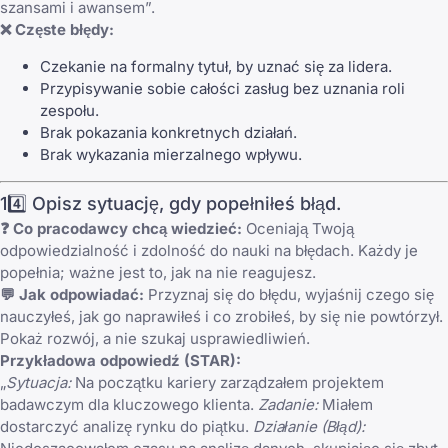
szansami i awansem”.
❌ Częste błędy:
Czekanie na formalny tytuł, by uznać się za lidera.
Przypisywanie sobie całości zasług bez uznania roli
zespołu.
Brak pokazania konkretnych działań.
Brak wykazania mierzalnego wpływu.
14️⃣ Opisz sytuację, gdy popełniłeś błąd.
❓ Co pracodawcy chcą wiedzieć:
Oceniają Twoją
odpowiedzialność i zdolność do nauki na błędach. Każdy je
popełnia; ważne jest to, jak na nie reagujesz.
💬 Jak odpowiadać:
Przyznaj się do błędu, wyjaśnij czego się
nauczyłeś, jak go naprawiłeś i co zrobiłeś, by się nie powtórzył.
Pokaż rozwój, a nie szukaj usprawiedliwień.
Przykładowa odpowiedź (STAR):
„
Sytuacja:
Na początku kariery zarządzałem projektem
badawczym dla kluczowego klienta.
Zadanie:
Miałem
dostarczyć analizę rynku do piątku.
Działanie (Błąd):