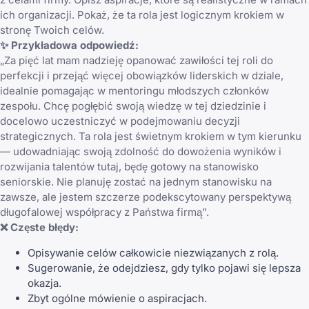
ich organizacji. Pokaż, że ta rola jest logicznym krokiem w
stronę Twoich celów.
✨ Przykładowa odpowiedź:
„Za pięć lat mam nadzieję opanować zawiłości tej roli do
perfekcji i przejąć więcej obowiązków liderskich w dziale,
idealnie pomagając w mentoringu młodszych członków
zespołu. Chcę pogłębić swoją wiedzę w tej dziedzinie i
docelowo uczestniczyć w podejmowaniu decyzji
strategicznych. Ta rola jest świetnym krokiem w tym kierunku
— udowadniając swoją zdolność do dowożenia wyników i
rozwijania talentów tutaj, będę gotowy na stanowisko
seniorskie. Nie planuję zostać na jednym stanowisku na
zawsze, ale jestem szczerze podekscytowany perspektywą
długofalowej współpracy z Państwa firmą”.
❌ Częste błędy:
Opisywanie celów całkowicie niezwiązanych z rolą.
Sugerowanie, że odejdziesz, gdy tylko pojawi się lepsza
okazja.
Zbyt ogólne mówienie o aspiracjach.