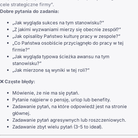
cele strategiczne firmy”.
Dobre pytania do zadania:
„Jak wygląda sukces na tym stanowisku?”
„Z jakimi wyzwaniami mierzy się obecnie zespół?”
„Jak opisaliby Państwo kulturę pracy w zespole?”
„Co Państwa osobiście przyciągnęło do pracy w tej
firmie?”
„Jak wygląda typowa ścieżka awansu na tym
stanowisku?”
„Jak mierzone są wyniki w tej roli?”
❌ Częste błędy:
Mówienie, że nie ma się pytań.
Pytanie najpierw o pensję, urlop lub benefity.
Zadawanie pytań, na które odpowiedź jest na stronie
głównej.
Zadawanie pytań agresywnych lub roszczeniowych.
Zadawanie zbyt wielu pytań (3-5 to ideał).