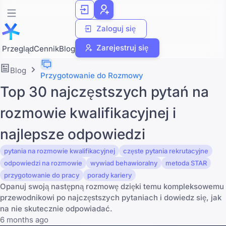
Zaloguj się
Zarejestruj się
Przegląd
Cennik
Blog
Blog
Przygotowanie do Rozmowy
Top 30 najczęstszych pytań na
rozmowie kwalifikacyjnej i
najlepsze odpowiedzi
pytania na rozmowie kwalifikacyjnej
częste pytania rekrutacyjne
odpowiedzi na rozmowie
wywiad behawioralny
metoda STAR
przygotowanie do pracy
porady kariery
Opanuj swoją następną rozmowę dzięki temu kompleksowemu
przewodnikowi po najczęstszych pytaniach i dowiedz się, jak
na nie skutecznie odpowiadać.
6 months ago