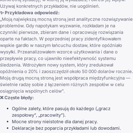
Używaj konkretnych przykładów, nie uogólnień.
✨ Przykładowa odpowiedź:
„Moją największą mocną stroną jest analityczne rozwiązywanie
problemów. Gdy napotykam wyzwanie, rozkładam je na
czynniki pierwsze, zbieram dane i opracowuję rozwiązania
oparte na faktach. W poprzedniej pracy zidentyfikowałem
wąskie gardło w naszym łańcuchu dostaw, które opóźniało
wysyłki. Przeanalizowałem wzorce użytkowania i dane o
przepływie pracy, co ujawniło nieefektywność systemu
śledzenia. Wdrożyłem nowy system, który zredukował
opóźnienia o 20% i zaoszczędził około 50 000 dolarów rocznie.
Moją drugą mocną stroną jest współpraca międzyfunkcyjna —
świetnie radzę sobie z łączeniem różnych zespołów w celu
osiągnięcia wspólnych celów”.
❌ Częste błędy:
Ogólne zalety, które pasują do każdego („gracz
zespołowy”, „pracowity”).
Mocne strony nieistotne dla danej pracy.
Deklaracje bez poparcia przykładami lub dowodami.