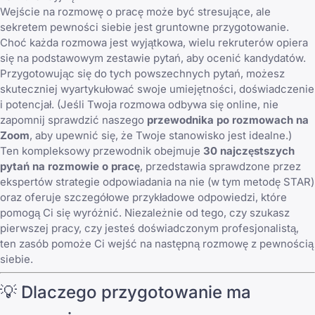
Wejście na rozmowę o pracę może być stresujące, ale
sekretem pewności siebie jest gruntowne przygotowanie.
Choć każda rozmowa jest wyjątkowa, wielu rekruterów opiera
się na podstawowym zestawie pytań, aby ocenić kandydatów.
Przygotowując się do tych powszechnych pytań, możesz
skuteczniej wyartykułować swoje umiejętności, doświadczenie
i potencjał. (Jeśli Twoja rozmowa odbywa się online, nie
zapomnij sprawdzić naszego
przewodnika po rozmowach na
Zoom
, aby upewnić się, że Twoje stanowisko jest idealne.)
Ten kompleksowy przewodnik obejmuje
30 najczęstszych
pytań na rozmowie o pracę
, przedstawia sprawdzone przez
ekspertów strategie odpowiadania na nie (w tym metodę STAR)
oraz oferuje szczegółowe przykładowe odpowiedzi, które
pomogą Ci się wyróżnić. Niezależnie od tego, czy szukasz
pierwszej pracy, czy jesteś doświadczonym profesjonalistą,
ten zasób pomoże Ci wejść na następną rozmowę z pewnością
siebie.
💡 Dlaczego przygotowanie ma