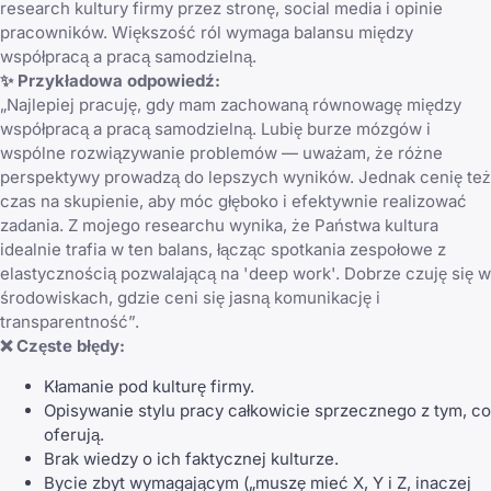
research kultury firmy przez stronę, social media i opinie
pracowników. Większość ról wymaga balansu między
współpracą a pracą samodzielną.
✨ Przykładowa odpowiedź:
„Najlepiej pracuję, gdy mam zachowaną równowagę między
współpracą a pracą samodzielną. Lubię burze mózgów i
wspólne rozwiązywanie problemów — uważam, że różne
perspektywy prowadzą do lepszych wyników. Jednak cenię też
czas na skupienie, aby móc głęboko i efektywnie realizować
zadania. Z mojego researchu wynika, że Państwa kultura
idealnie trafia w ten balans, łącząc spotkania zespołowe z
elastycznością pozwalającą na 'deep work'. Dobrze czuję się w
środowiskach, gdzie ceni się jasną komunikację i
transparentność”.
❌ Częste błędy:
Kłamanie pod kulturę firmy.
Opisywanie stylu pracy całkowicie sprzecznego z tym, co
oferują.
Brak wiedzy o ich faktycznej kulturze.
Bycie zbyt wymagającym („muszę mieć X, Y i Z, inaczej