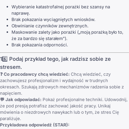
Wybieranie katastrofalnej porażki bez szansy na
naprawę.
Brak pokazania wyciągniętych wniosków.
Obwinianie czynników zewnętrznych.
Maskowanie zalety jako porażki („moją porażką było to,
że za bardzo się starałem”).
Brak pokazania odporności.
16️⃣ Podaj przykład tego, jak radzisz sobie ze
stresem.
❓ Co pracodawcy chcą wiedzieć:
Chcą wiedzieć, czy
zachowujesz profesjonalizm i wydajność w trudnych
okresach. Szukają zdrowych mechanizmów radzenia sobie z
napięciem.
💬 Jak odpowiadać:
Pokaż profesjonalne techniki. Udowodnij,
że pod presją potrafisz zachować jakość pracy. Unikaj
mówienia o niezdrowych nawykach lub o tym, że stres Cię
paraliżuje.
Przykładowa odpowiedź (STAR):