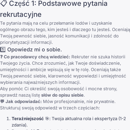
📋 Część 1: Podstawowe pytania
rekrutacyjne
Te pytania mają na celu przełamanie lodów i uzyskanie
ogólnego obrazu tego, kim jesteś i dlaczego tu jesteś. Oceniają
Twoją pewność siebie, jasność komunikacji i zdolność do
priorytetyzacji informacji.
1️⃣ Opowiedz mi o sobie.
❓ Co pracodawcy chcą wiedzieć:
Rekruter nie szuka historii
Twojego życia. Chce zrozumieć, jak Twoje doświadczenie,
umiejętności i ambicje wpisują się w tę rolę. Oceniają także
Twoją pewność siebie, klarowność wypowiedzi i umiejętność
wybierania najważniejszych informacji.
Aby pomóc Ci określić swoją osobowość i mocne strony,
sprawdź naszą listę
słów do opisu siebie
.
💬 Jak odpowiadać:
Mów profesjonalnie, nie prywatnie.
Strukturuj swoją odpowiedź w trzech częściach:
Teraźniejszość
🎯: Twoja aktualna rola i ekspertyza (1-2
zdania).