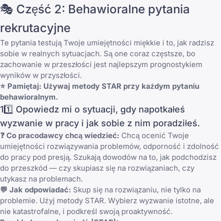
🎭 Część 2: Behawioralne pytania
rekrutacyjne
Te pytania testują Twoje umiejętności miękkie i to, jak radzisz
sobie w realnych sytuacjach. Są one coraz częstsze, bo
zachowanie w przeszłości jest najlepszym prognostykiem
wyników w przyszłości.
⭐ Pamiętaj: Używaj metody STAR przy każdym pytaniu
behawioralnym.
11️⃣ Opowiedz mi o sytuacji, gdy napotkałeś
wyzwanie w pracy i jak sobie z nim poradziłeś.
❓ Co pracodawcy chcą wiedzieć:
Chcą ocenić Twoje
umiejętności rozwiązywania problemów, odporność i zdolność
do pracy pod presją. Szukają dowodów na to, jak podchodzisz
do przeszkód — czy skupiasz się na rozwiązaniach, czy
utykasz na problemach.
💬 Jak odpowiadać:
Skup się na rozwiązaniu, nie tylko na
problemie. Użyj metody STAR. Wybierz wyzwanie istotne, ale
nie katastrofalne, i podkreśl swoją proaktywność.