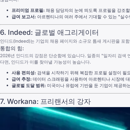
프리미엄 프로필:
채용 담당자의 눈에 띄도록 프로필을 강조할
급여 보고서:
아르헨티나의 여러 주에서 기대할 수 있는 "실수령액
6.
Indeed
: 글로벌 애그리게이터
인디드(Indeed)
는 기업의 채용 페이지와 소규모 틈새 게시판을 포
통합의 힘:
2026년
인디드
의 강점은 단순함에 있습니다. 일종의 "일자리 검색
다면,
인디드
가 이를 찾아낼 가능성이 높습니다.
사용 편의성:
검색을 시작하기 위해 복잡한 프로필 설정이 필
급여 추정:
데이터 스크래핑을 사용하여 아르헨티나 시장에 대
글로벌 도달 범위:
미국이나 유럽에 기반을 둔 기업이 제공하는
7.
Workana
: 프리랜서의 강자