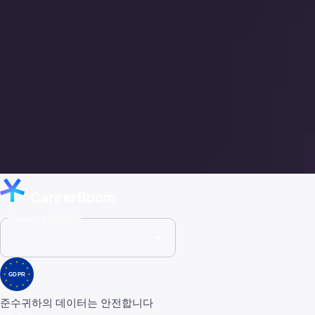
CareerBoom
Country (KRW)
GDPR
준수
귀하의 데이터는 안전합니다