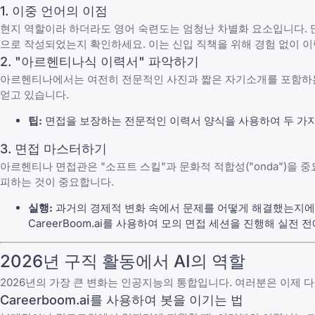
1. 이중 언어의 이점
현지 역할이라 하더라도 영어 숙련도는 엄청난 차별화 요소입니다.
으로 작성되었는지 확인하세요. 이는 신입 직책을 위해
경험 없이 
2. "아르헨티나식 이력서" 파악하기
아르헨티나에서는 여전히 전문적인 사진과 짧은 자기소개를 포함하는 
얻고 있습니다.
팁:
면접을 보장하는
전문적인 이력서 양식
을 사용하여 두 가
3. 면접 마스터하기
아르헨티나 면접관은 "소프트 스킬"과 문화적 적합성("onda")을 
피하는 것이 중요합니다.
실행:
과거의 경제적 변화 속에서 문제를 어떻게 해결했는지에 
CareerBoom.ai
를 사용하여 모의 면접 세션을 진행해 실전 
2026년 구직 활동에서 AI의 역할
2026년의 가장 큰 변화는 인공지능의 통합입니다. 여러분은 이제 
Careerboom.ai
를 사용하여 봇을 이기는 법