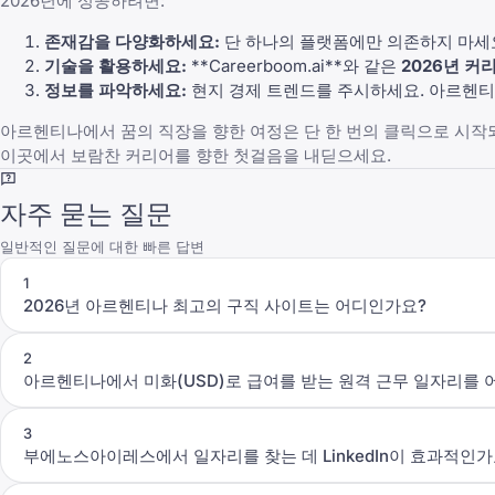
2026년에 성공하려면:
존재감을 다양화하세요:
단 하나의 플랫폼에만 의존하지 마세
기술을 활용하세요:
**
Careerboom.ai
**와 같은
2026년 커
정보를 파악하세요:
현지 경제 트렌드를 주시하세요. 아르헨티나
아르헨티나에서 꿈의 직장을 향한 여정은 단 한 번의 클릭으로 시작
이곳에서 보람찬 커리어를 향한 첫걸음을 내딛으세요.
자주 묻는 질문
일반적인 질문에 대한 빠른 답변
1
2026년 아르헨티나 최고의 구직 사이트는 어디인가요?
2
아르헨티나에서 미화(USD)로 급여를 받는 원격 근무 일자리를 
3
부에노스아이레스에서 일자리를 찾는 데 LinkedIn이 효과적인가