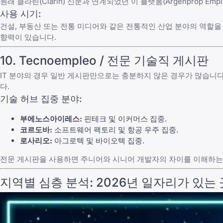
원래 클라린(Clarin) 신문과 연계되었던 이 플랫폼(
Argenprop Emp
사용 시기:
건설, 부동산 또는 전통 미디어와 같은 전통적인 산업 분야의 역할
향력이 있습니다.
10.
Tecnoempleo
/ 전문 기술직 게시판
IT 분야의 경우 일반 게시판만으로는 충분하지 않은 경우가 많습니다
다.
기술 허브 집중 분야:
부에노스아이레스:
핀테크 및 이커머스 집중.
코르도바:
소프트웨어 팩토리 및 항공 우주 집중.
로사리오:
아그로텍 및 바이오텍 집중.
전문 게시판을 사용하면 주니어와 시니어 개발자의 차이를 이해하는 
지역별 심층 분석: 2026년 일자리가 있는 