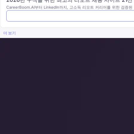
CareerBoom.AI부터 LinkedIn까지, 고소득 리모트 커리어를 위한 검
더 보기