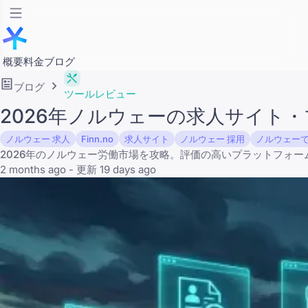
概要
料金
ブログ
ブログ
ツールレビュー
2026年ノルウェーの求人サイト
ノルウェー 求人
Finn.no
求人サイト
ノルウェー 採用
ノルウェー
2026年のノルウェー労働市場を攻略。評価の高いプラットフォ
2 months ago - 更新 19 days ago