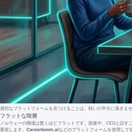
適切なプラットフォームを見つけることは、戦いの半分に過ぎま
フラットな階層
ノルウェーの職場は驚くほどフラットです。面接中、CEOと話す
重視します。
Careerboom.ai
などのプラットフォームを使用して役割を