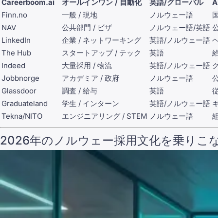
Careerboom.ai
オールインワン / 自動化
英語/グローバル
Finn.no
一般 / 現地
ノルウェー語
NAV
公共部門 / ビザ
ノルウェー語/英語
LinkedIn
企業 / ネットワーキング
英語/ノルウェー語
The Hub
スタートアップ / テック
英語
Indeed
大量採用 / 物流
英語/ノルウェー語
Jobbnorge
アカデミア / 政府
ノルウェー語
Glassdoor
調査 / 給与
英語
Graduateland
学生 / インターン
英語/ノルウェー語
Tekna/NITO
エンジニアリング / STEM
ノルウェー語
2026年のノルウェー採用文化を乗りこ