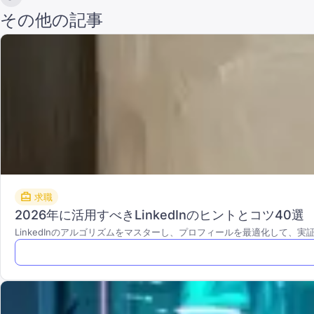
その他の記事
求職
2026年に活用すべきLinkedInのヒントとコツ40選
LinkedInのアルゴリズムをマスターし、プロフィールを最適化して、