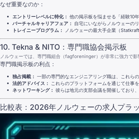
なぜ重要なのか：
エントリーレベルに特化：
他の掲示板を悩ませる「経験10
バーチャルキャリアフェア：
自宅にいながらノルウェーのリ
トレイニープログラム：
ノルウェーの最大手企業（Statkr
10. Tekna & NITO：専門職協会掲示板
ノルウェーでは、専門職組合（fagforeninger）が非常に強力
専門職掲示板の利点：
独占掲載：
一部の専門的なエンジニアリング職は、これらの
法的アドバイス：
これらのプラットフォームを通じて仕事を
ネットワーキング：
彼らは地元の支部会議を開催しており、
比較表：2026年ノルウェーの求人プラッ