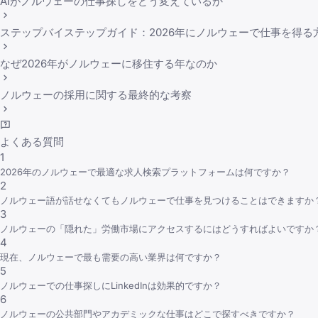
AIがノルウェーの仕事探しをどう変えているか
ステップバイステップガイド：2026年にノルウェーで仕事を得る
なぜ2026年がノルウェーに移住する年なのか
ノルウェーの採用に関する最終的な考察
よくある質問
1
2026年のノルウェーで最適な求人検索プラットフォームは何ですか？
2
ノルウェー語が話せなくてもノルウェーで仕事を見つけることはできますか
3
ノルウェーの「隠れた」労働市場にアクセスするにはどうすればよいですか
4
現在、ノルウェーで最も需要の高い業界は何ですか？
5
ノルウェーでの仕事探しにLinkedInは効果的ですか？
6
ノルウェーの公共部門やアカデミックな仕事はどこで探すべきですか？