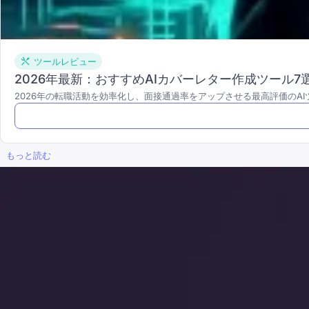
ツールレビュー
2026年最新：おすすめAIカバーレター作成ツール
2026年の転職活動を効率化し、面接通過率をアップさせる最高評価のA
もっと読む