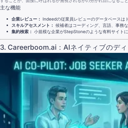
することが、面接に呼ばれるか無視されるかの分かれ目になるこ
主な機能
企業レビュー：
Indeedの従業員レビューのデータベースは
スキルアセスメント：
候補者はコーディング、言語、事務な
集約検索：
小規模な企業がStepStoneのような有料サ
3.
Careerboom.ai
：AIネイティブのデ