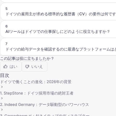
5
ドイツの雇用主が求める標準的な履歴書（CV）の要件は何で
6
AIツールはドイツでの仕事探しにどのように役立ちますか？
7
ドイツの給与データを確認するのに最適なプラットフォームは
この記事は役に立ちましたか？
はい
いいえ
目次
ドイツで働くことの進化：2026年の背景
1. StepStone：ドイツ採用市場の絶対王者
2. Indeed Germany：データ駆動型のパワーハウス
3. Careerboom.ai：AIネイティブのディスラプター