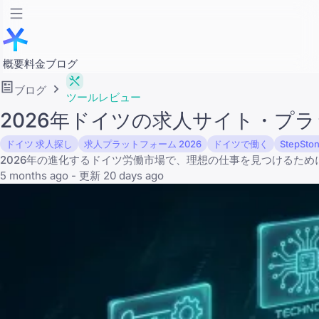
概要
料金
ブログ
ブログ
ツールレビュー
2026年ドイツの求人サイト・プラ
ドイツ 求人探し
求人プラットフォーム 2026
ドイツで働く
StepSto
2026年の進化するドイツ労働市場で、理想の仕事を見つけるた
5 months ago - 更新 20 days ago