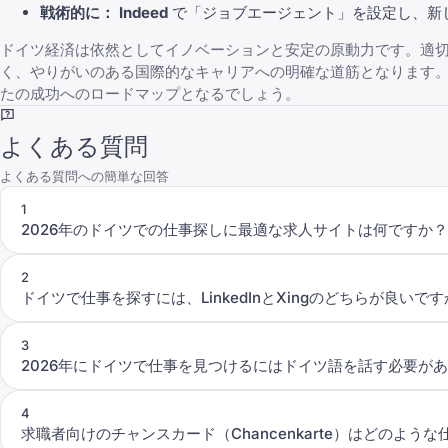
戦術的に：
Indeed
で「ジョブエージェント」を設定し、新
ドイツ経済は依然としてイノベーションと安定の原動力です。適切
く、やりがいのある国際的なキャリアへの明確な道筋となります
たの成功へのロードマップとなるでしょう。
よくある質問
よくある質問への簡単な回答
1
2026年のドイツでの仕事探しに最適な求人サイトは何ですか？
2
ドイツで仕事を探すには、LinkedInとXingのどちらが良いで
3
2026年にドイツで仕事を見つけるにはドイツ語を話す必要が
4
求職者向けのチャンスカード（Chancenkarte）はどのよう