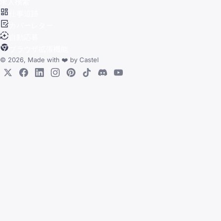
求人検索
仕事追跡
カバーレター
自動応募
ブラウザ拡張機能
© 2026, Made with
❤️
by
Castel