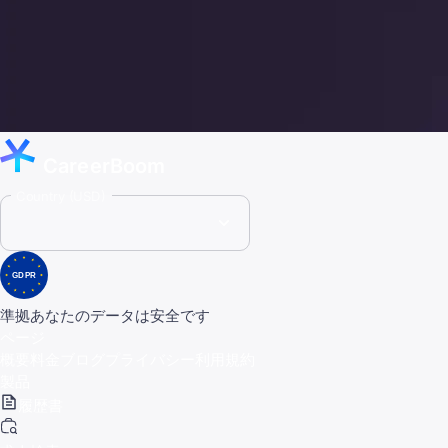
CareerBoom
Country (USD)
GDPR
準拠
あなたのデータは安全です
ページ
概要
料金
ブログ
プライバシー
利用規約
製品
履歴書