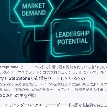
StepStone
は、ドイツの求人市場で最も認知されている名前であり
ルスケア、マネジメント分野のプロフェッショナルにとって、多
なぜStepStoneが市場をリードしているのか
StepStoneの優位性は、ドイツの企業社会との深い統合にあり
Group
」独自のAIに多額の投資を行っており、候補者がその仕事
2026年の主な機能
ジェンダーバイアス・デコーダー：
求人票が包括的であるこ