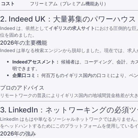
コスト
フリーミアム（プレミアム機能あり）
2.
Indeed UK
：大量募集のパワーハウス
Indeed
は、依然として
イギリスの求人サイト
における圧倒的な巨
位を固めました。
2026年の主要機能
Indeed
は単なる検索エンジンから脱却しました。現在では、求人
Indeedアセスメント：
候補者は、コーディング、会計、カ
明できます。
企業口コミ：
何百万ものイギリス国内の口コミにより、ペン
プロのアドバイス
リモートワークの普及によりイギリス国内の地域間賃金格差が大
3.
LinkedIn
：ネットワーキングの必須ツ
LinkedIn
はもはや単なるソーシャルネットワークではありません。
をヘッドハントするためにこのプラットフォームを使用しているイ
2026年の強み