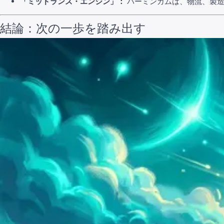
「ミッドランズ・エンジン」：
バーミンガムは、物流、製造
結論：次の一歩を踏み出す