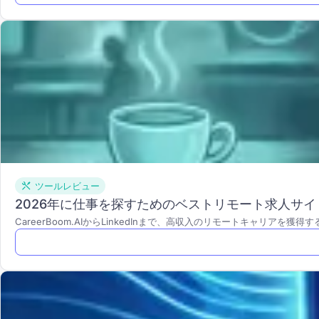
ツールレビュー
2026年に仕事を探すためのベストリモート求人サイ
CareerBoom.AIからLinkedInまで、高収入のリモートキャリア