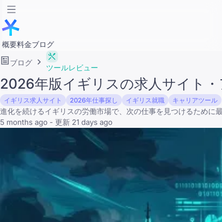
概要
料金
ブログ
ブログ
ツールレビュー
2026年版イギリスの求人サイト
イギリス求人サイト
2026年仕事探し
イギリス就職
キャリアツール
進化を続けるイギリスの労働市場で、次の仕事を見つけるために
5 months ago - 更新 21 days ago