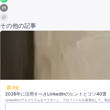
その他の記事
求職
2026年に活用すべきLinkedInのヒントとコツ40選
LinkedInのアルゴリズムをマスターし、プロフィールを最適化して、