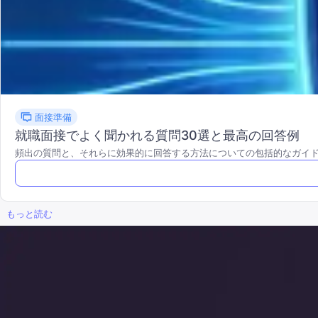
面接準備
就職面接でよく聞かれる質問30選と最高の回答例
頻出の質問と、それらに効果的に回答する方法についての包括的なガイ
もっと読む