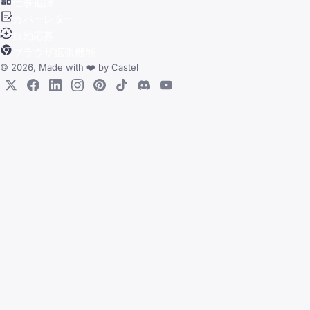
仕事追跡
カバーレター
自動応募
ブラウザ拡張機能
© 2026, Made with
❤️
by
Castel