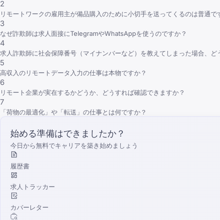
2
リモートワークの雇用主が備品購入のために小切手を送ってくるのは普通で
3
なぜ詐欺師は求人面接にTelegramやWhatsAppを使うのですか？
4
求人詐欺師に社会保障番号（マイナンバーなど）を教えてしまった場合、ど
5
高収入のリモートデータ入力の仕事は本物ですか？
6
リモート企業が実在するかどうか、どうすれば確認できますか？
7
「荷物の最適化」や「転送」の仕事とは何ですか？
始める準備はできましたか？
今日から無料でキャリアを築き始めましょう
履歴書
求人トラッカー
カバーレター