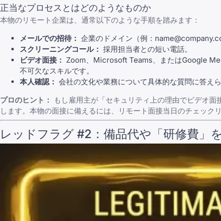
正当なプロセスとはどのようなものか
本物のリモート企業は、通常以下のような手順を踏みます：
メールでの招待：
企業のドメイン（例：
name@company.c
スクリーニングコール：
採用担当者との短い電話。
ビデオ面接：
Zoom、Microsoft Teams、またはGoo
不可欠なスキルです。
本人確認：
会社の文化や業務について具体的な質問に答えら
プロのヒント：
もし雇用主が「セキュリティ上の理由でビデオ面
します。本物の面接に備えるには、リモート面接当日のチェック
レッドフラグ #2：備品代や「研修費」