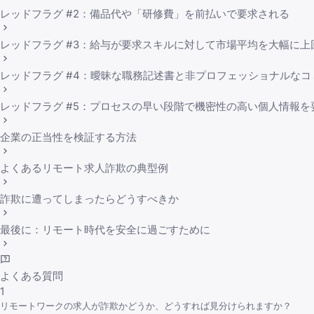
レッドフラグ #2：備品代や「研修費」を前払いで要求される
レッドフラグ #3：給与が要求スキルに対して市場平均を大幅に上
レッドフラグ #4：曖昧な職務記述書と非プロフェッショナルな
レッドフラグ #5：プロセスの早い段階で機密性の高い個人情報を
企業の正当性を検証する方法
よくあるリモート求人詐欺の典型例
詐欺に遭ってしまったらどうすべきか
最後に：リモート時代を安全に過ごすために
よくある質問
1
リモートワークの求人が詐欺かどうか、どうすれば見分けられますか？