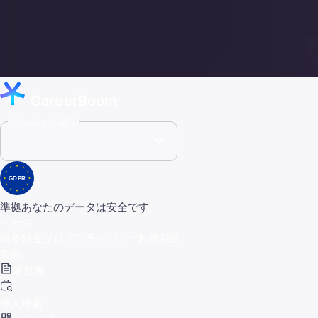
CareerBoom
Country (USD)
GDPR
準拠
あなたのデータは安全です
ページ
概要
料金
ブログ
プライバシー
利用規約
製品
履歴書
求人検索