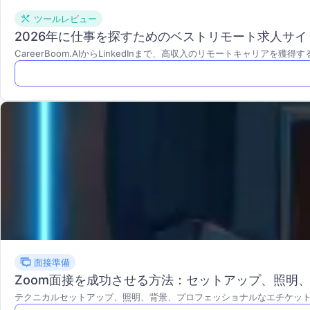
ツールレビュー
2026年に仕事を探すためのベストリモート求人サイ
CareerBoom.AIからLinkedInまで、高収入のリモートキャリア
面接準備
Zoom面接を成功させる方法：セットアップ、照明
テクニカルセットアップ、照明、背景、プロフェッショナルなエチケッ