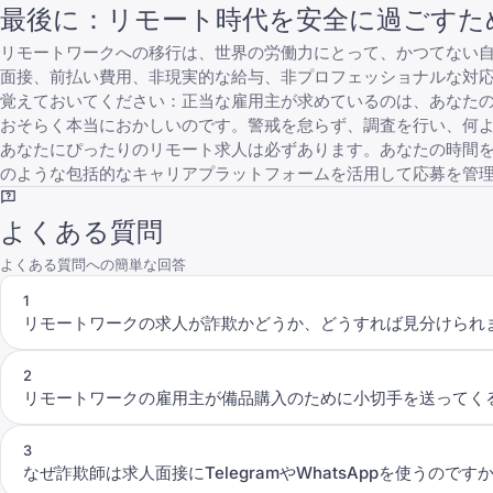
最後に：リモート時代を安全に過ごすた
リモートワークへの移行は、世界の労働力にとって、かつてない
面接、前払い費用、非現実的な給与、非プロフェッショナルな対応
覚えておいてください：正当な雇用主が求めているのは、あなた
おそらく本当におかしいのです。警戒を怠らず、調査を行い、何
あなたにぴったりのリモート求人は必ずあります。あなたの時間
のような包括的なキャリアプラットフォームを活用して応募を管
よくある質問
よくある質問への簡単な回答
1
リモートワークの求人が詐欺かどうか、どうすれば見分けられ
2
リモートワークの雇用主が備品購入のために小切手を送ってく
3
なぜ詐欺師は求人面接にTelegramやWhatsAppを使うのです