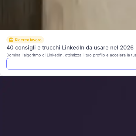
Ricerca lavoro
40 consigli e trucchi LinkedIn da usare nel 2026
Domina l'algoritmo di LinkedIn, ottimizza il tuo profilo e accelera la t