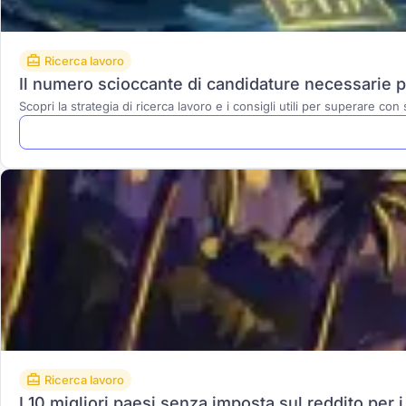
Ricerca lavoro
Il numero scioccante di candidature necessarie 
Scopri la strategia di ricerca lavoro e i consigli utili per superare co
Ricerca lavoro
I 10 migliori paesi senza imposta sul reddito per 