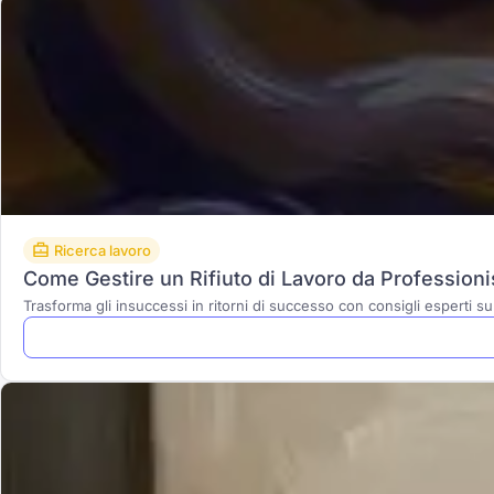
Ricerca lavoro
Come Gestire un Rifiuto di Lavoro da Professionis
Trasforma gli insuccessi in ritorni di successo con consigli esperti su c