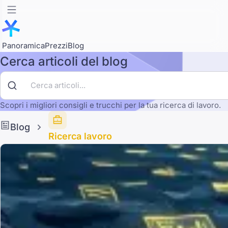
Panoramica
Prezzi
Blog
Cerca articoli del blog
Scopri i migliori consigli e trucchi per la tua ricerca di lavoro.
Blog
Ricerca lavoro