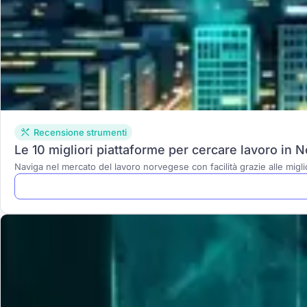
Recensione strumenti
Le 10 migliori piattaforme per cercare lavoro in N
Naviga nel mercato del lavoro norvegese con facilità grazie alle miglio