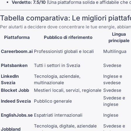
Verdetto:
7.5/10
(Una piattaforma solida e affidabile che 
Tabella comparativa: Le migliori piatta
Per aiutarti a decidere dove concentrare le tue energie, abbiamo
Lingua
Piattaforma
Pubblico di riferimento
principale
Careerboom.ai
Professionisti globali e locali
Multilingua
Platsbanken
Tutti i settori in Svezia
Svedese
LinkedIn
Tecnologia, aziendale,
Inglese e
Svezia
multinazionale
svedese
Blocket Jobb
Mestieri locali, servizi, regionale
Svedese
Svedese e
Indeed Svezia
Pubblico generale
inglese
EnglishJobs.se
Espatriati internazionali
Inglese
Tecnologia, digitale, aziendale
Svedese e
Jobbland