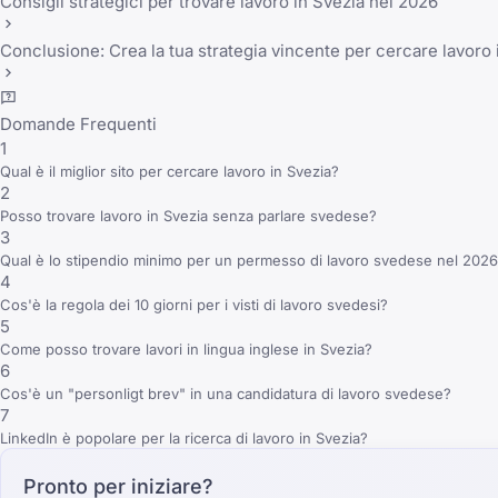
Consigli strategici per trovare lavoro in Svezia nel 2026
Conclusione: Crea la tua strategia vincente per cercare lavoro 
Domande Frequenti
1
Qual è il miglior sito per cercare lavoro in Svezia?
2
Posso trovare lavoro in Svezia senza parlare svedese?
3
Qual è lo stipendio minimo per un permesso di lavoro svedese nel 202
4
Cos'è la regola dei 10 giorni per i visti di lavoro svedesi?
5
Come posso trovare lavori in lingua inglese in Svezia?
6
Cos'è un "personligt brev" in una candidatura di lavoro svedese?
7
LinkedIn è popolare per la ricerca di lavoro in Svezia?
Pronto per iniziare?