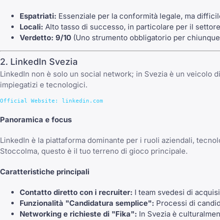
Espatriati:
Essenziale per la conformità legale, ma diffic
Locali:
Alto tasso di successo, in particolare per il settore
Verdetto:
9/10
(Uno strumento obbligatorio per chiunque 
2. LinkedIn Svezia
LinkedIn non è solo un social network; in Svezia è un veicolo di
impiegatizi e tecnologici.
Panoramica e focus
LinkedIn è la piattaforma dominante per i ruoli aziendali, tecnol
Stoccolma, questo è il tuo terreno di gioco principale.
Caratteristiche principali
Contatto diretto con i recruiter:
I team svedesi di acquisi
Funzionalità "Candidatura semplice":
Processi di candida
Networking e richieste di "Fika":
In Svezia è culturalment