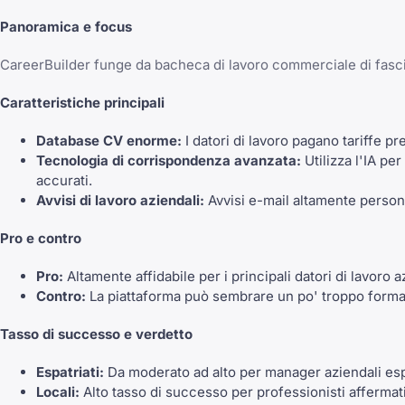
Panoramica e focus
CareerBuilder funge da bacheca di lavoro commerciale di fascia 
Caratteristiche principali
Database CV enorme:
I datori di lavoro pagano tariffe p
Tecnologia di corrispondenza avanzata:
Utilizza l'IA p
accurati.
Avvisi di lavoro aziendali:
Avvisi e-mail altamente persona
Pro e contro
Pro:
Altamente affidabile per i principali datori di lavoro
Contro:
La piattaforma può sembrare un po' troppo formale
Tasso di successo e verdetto
Espatriati:
Da moderato ad alto per manager aziendali esper
Locali:
Alto tasso di successo per professionisti afferma