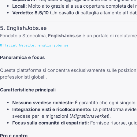
Locali:
Molto alto grazie alla sua copertura completa del
Verdetto:
8.5/10
(Un cavallo di battaglia altamente affidab
5. EnglishJobs.se
Fondato a Stoccolma,
EnglishJobs.se
è un portale di reclutamen
Panoramica e focus
Questa piattaforma si concentra esclusivamente sulle posizioni v
professionisti globali.
Caratteristiche principali
Nessuno svedese richiesto:
È garantito che ogni singolo 
Integrazione visti e ricollocamento:
La piattaforma evide
svedese per le migrazioni (
Migrationsverket
).
Focus sulla comunità di espatriati:
Fornisce risorse, guide
Pro e contro