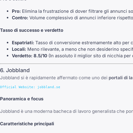
Pro:
Elimina la frustrazione di dover filtrare gli annunci s
Contro:
Volume complessivo di annunci inferiore rispetto 
Tasso di successo e verdetto
Espatriati:
Tasso di conversione estremamente alto per can
Locali:
Meno rilevante, a meno che non desiderino specifi
Verdetto:
8.5/10
(In assoluto il miglior sito di nicchia pe
6. Jobbland
Jobbland si è rapidamente affermato come uno dei
portali di 
Panoramica e focus
Jobbland è una moderna bacheca di lavoro generalista che pone 
Caratteristiche principali