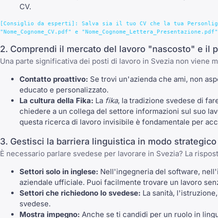
CV.
[Consiglio da esperti]: Salva sia il tuo CV che la tua Personlig
2. Comprendi il mercato del lavoro "nascosto" e il p
Una parte significativa dei posti di lavoro in Svezia non viene 
Contatto proattivo:
Se trovi un'azienda che ami, non aspe
educato e personalizzato.
La cultura della Fika:
La
fika
, la tradizione svedese di far
chiedere a un collega del settore informazioni sul suo la
questa ricerca di lavoro invisibile è fondamentale per acc
3. Gestisci la barriera linguistica in modo strategico
È necessario parlare svedese per lavorare in Svezia? La rispos
Settori solo in inglese:
Nell'ingegneria del software, nell'
aziendale ufficiale. Puoi facilmente trovare un lavoro se
Settori che richiedono lo svedese:
La sanità, l'istruzione
svedese.
Mostra impegno:
Anche se ti candidi per un ruolo in ling