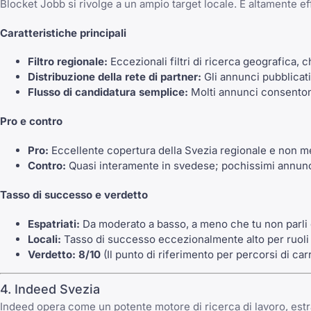
Blocket Jobb si rivolge a un ampio target locale. È altamente effic
Caratteristiche principali
Filtro regionale:
Eccezionali filtri di ricerca geografica, c
Distribuzione della rete di partner:
Gli annunci pubblicati
Flusso di candidatura semplice:
Molti annunci consentono
Pro e contro
Pro:
Eccellente copertura della Svezia regionale e non metr
Contro:
Quasi interamente in svedese; pochissimi annunci 
Tasso di successo e verdetto
Espatriati:
Da moderato a basso, a meno che tu non parli
Locali:
Tasso di successo eccezionalmente alto per ruoli c
Verdetto:
8/10
(Il punto di riferimento per percorsi di carri
4. Indeed Svezia
Indeed opera come un potente motore di ricerca di lavoro, estrae