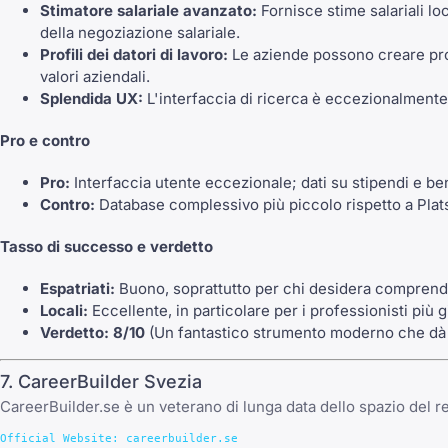
Stimatore salariale avanzato:
Fornisce stime salariali lo
della negoziazione salariale.
Profili dei datori di lavoro:
Le aziende possono creare profi
valori aziendali.
Splendida UX:
L'interfaccia di ricerca è eccezionalmente p
Pro e contro
Pro:
Interfaccia utente eccezionale; dati su stipendi e bene
Contro:
Database complessivo più piccolo rispetto a Plat
Tasso di successo e verdetto
Espatriati:
Buono, soprattutto per chi desidera comprende
Locali:
Eccellente, in particolare per i professionisti più gio
Verdetto:
8/10
(Un fantastico strumento moderno che dà pr
7. CareerBuilder Svezia
CareerBuilder.se è un veterano di lunga data dello spazio del r