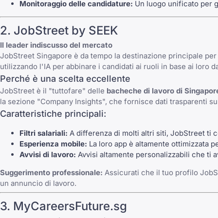
Monitoraggio delle candidature:
Un luogo unificato per ge
2. JobStreet by SEEK
Il leader indiscusso del mercato
JobStreet Singapore
è da tempo la destinazione principale per c
utilizzando l'IA per abbinare i candidati ai ruoli in base ai loro
Perché è una scelta eccellente
JobStreet è il "tuttofare" delle
bacheche di lavoro di Singapor
la sezione "Company Insights", che fornisce dati trasparenti sui
Caratteristiche principali:
Filtri salariali:
A differenza di molti altri siti, JobStreet ti
Esperienza mobile:
La loro app è altamente ottimizzata p
Avvisi di lavoro:
Avvisi altamente personalizzabili che ti 
Suggerimento professionale:
Assicurati che il tuo profilo Job
un annuncio di lavoro.
3. MyCareersFuture.sg