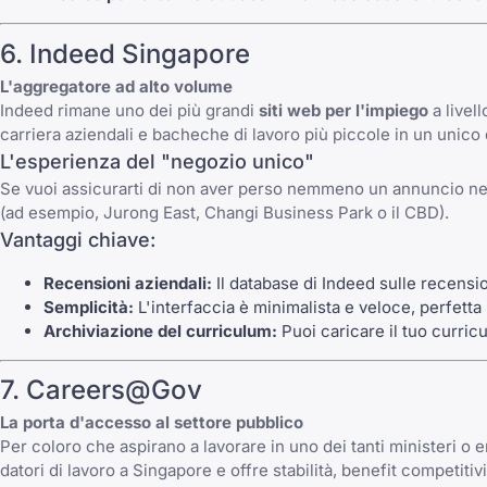
6. Indeed Singapore
L'aggregatore ad alto volume
Indeed rimane uno dei più grandi
siti web per l'impiego
a livel
carriera aziendali e bacheche di lavoro più piccole in un unico 
L'esperienza del "negozio unico"
Se vuoi assicurarti di non aver perso nemmeno un annuncio nel pa
(ad esempio, Jurong East, Changi Business Park o il CBD).
Vantaggi chiave:
Recensioni aziendali:
Il database di Indeed sulle recensio
Semplicità:
L'interfaccia è minimalista e veloce, perfetta 
Archiviazione del curriculum:
Puoi caricare il tuo curricu
7. Careers@Gov
La porta d'accesso al settore pubblico
Per coloro che aspirano a lavorare in uno dei tanti ministeri o
datori di lavoro a Singapore e offre stabilità, benefit competitiv