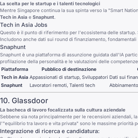
La scelta per le startup e i talenti tecnologici
Mentre Singapore continua la sua spinta verso la "Smart Nation",
Tech in Asia
e
Snaphunt
.
Tech in Asia Jobs
Questo è il punto di riferimento per l'ecosistema delle startup
Includono anche dati sui round di finanziamento, fondamentali pe
Snaphunt
Snaphunt è una piattaforma di assunzione guidata dall'IA partico
profilazione della personalità e le valutazioni delle competenze p
Piattaforma
Pubblico di destinazione
Tech in Asia
Appassionati di startup, Sviluppatori
Dati sui fina
Snaphunt
Lavoratori remoti, Talenti tech
Abbinamento t
10. Glassdoor
La bacheca di lavoro focalizzata sulla cultura aziendale
Sebbene sia nota principalmente per le recensioni aziendali, l
l'"equilibrio tra lavoro e vita privata" sono le massime priorità
Integrazione di ricerca e candidatura: