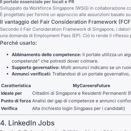
Il portale essenziale per locali e PR
Sviluppato da Workforce Singapore (WSG) in collaborazione 
È progettato per fornire un approccio alle assunzioni basato s
Il vantaggio del Fair Consideration Framework (FCF
Secondo il Fair Consideration Framework di Singapore, i datori
una domanda di Employment Pass (EP). Ciò lo rende il riflesso p
Perché usarlo:
Abbinamento delle competenze:
Il portale utilizza un a
competenze" che potresti dover colmare.
Supporto governativo:
Molti annunci indicano se un ruo
Annunci verificati:
Trattandosi di un portale governativo, 
Caratteristica
MyCareersFuture
Ideale per
Cittadini di Singapore e Residenti Permanenti (
Punto di forza
Analisi del gap di competenze e annunci confo
Verifica
Alta (richiesto login Singpass per i candidati)
4. LinkedIn Jobs