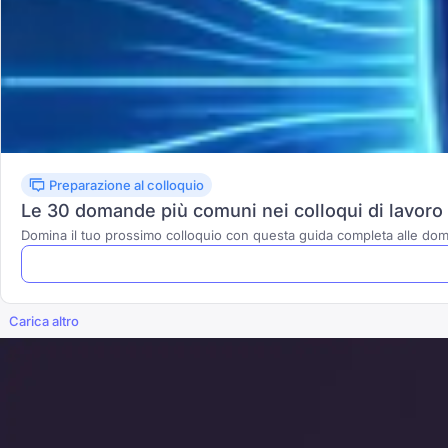
Preparazione al colloquio
Le 30 domande più comuni nei colloqui di lavoro e
Domina il tuo prossimo colloquio con questa guida completa alle do
Carica altro