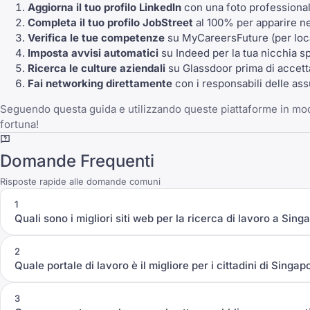
Aggiorna il tuo profilo LinkedIn
con una foto professionale
Completa il tuo profilo JobStreet
al 100% per apparire nel
Verifica le tue competenze
su MyCareersFuture (per loca
Imposta avvisi automatici
su Indeed per la tua nicchia sp
Ricerca le culture aziendali
su Glassdoor prima di accet
Fai networking direttamente
con i responsabili delle ass
Seguendo questa guida e utilizzando queste piattaforme in modo
fortuna!
Domande Frequenti
Risposte rapide alle domande comuni
1
Quali sono i migliori siti web per la ricerca di lavoro a Sing
2
Quale portale di lavoro è il migliore per i cittadini di Singa
3