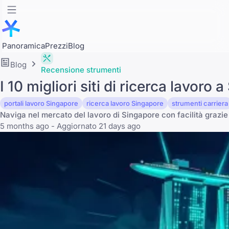
Panoramica
Prezzi
Blog
Blog
Recensione strumenti
I 10 migliori siti di ricerca lavoro
portali lavoro Singapore
ricerca lavoro Singapore
strumenti carriera
Naviga nel mercato del lavoro di Singapore con facilità grazie
5 months ago - Aggiornato 21 days ago