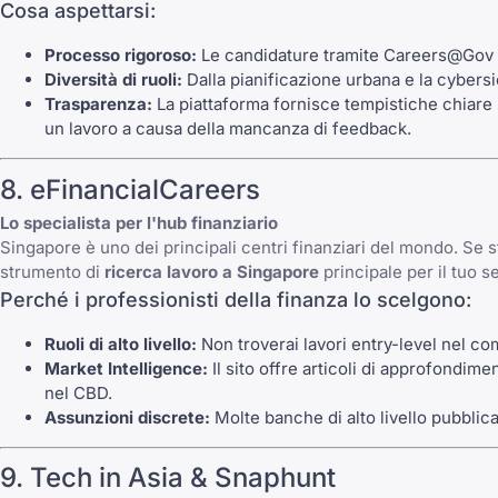
Cosa aspettarsi:
Processo rigoroso:
Le candidature tramite Careers@Gov son
Diversità di ruoli:
Dalla pianificazione urbana e la cybersi
Trasparenza:
La piattaforma fornisce tempistiche chiare su
un lavoro
a causa della mancanza di feedback.
8. eFinancialCareers
Lo specialista per l'hub finanziario
Singapore è uno dei principali centri finanziari del mondo. Se
strumento di
ricerca lavoro a Singapore
principale per il tuo se
Perché i professionisti della finanza lo scelgono:
Ruoli di alto livello:
Non troverai lavori entry-level nel com
Market Intelligence:
Il sito offre articoli di approfondi
nel CBD.
Assunzioni discrete:
Molte banche di alto livello pubblic
9. Tech in Asia & Snaphunt