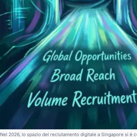
Nel 2026, lo spazio del reclutamento digitale a Singapore si è co