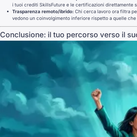
i tuoi crediti SkillsFuture e le certificazioni direttamente s
Trasparenza remoto/ibrido:
Chi cerca lavoro ora filtra p
vedono un coinvolgimento inferiore rispetto a quelle che 
Conclusione: il tuo percorso verso il s