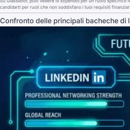
Su Glassdoor, puoi vedere lo stipendio per un ruolo specifico in 
candidarti per ruoli che non soddisfano i tuoi requisiti finanziar
Confronto delle principali bacheche di 