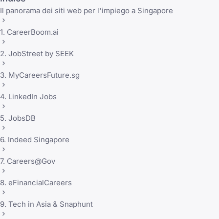
Il panorama dei siti web per l'impiego a Singapore
1. CareerBoom.ai
2. JobStreet by SEEK
3. MyCareersFuture.sg
4. LinkedIn Jobs
5. JobsDB
6. Indeed Singapore
7. Careers@Gov
8. eFinancialCareers
9. Tech in Asia & Snaphunt