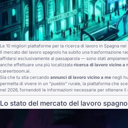
Le 10 migliori piattaforme per la ricerca di lavoro in Spagna ne
Il mercato del lavoro spagnolo ha subito una trasformazione ra
affidarsi esclusivamente al passaparola — sono stati ampiamente s
anche effettuare una più localizzata
ricerca di lavoro vicino a
careerboom.ai
.
Sia che tu stia cercando
annunci di lavoro vicino a me
negli hu
permetta di vivere in un "pueblo" rurale, la piattaforma che sce
nel 2026, fornendoti le informazioni necessarie per ottenere il 
Lo stato del mercato del lavoro spagno