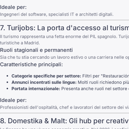
Ideale per:
Ingegneri del software, specialisti IT e architetti digitali.
7.
Turijobs
: La porta d'accesso al turism
Il turismo rappresenta una fetta enorme del PIL spagnolo.
Turij
turistiche a Madrid.
Ruoli stagionali e permanenti
Sia che tu stia cercando un lavoro estivo o una carriera nelle 
Caratteristiche principali:
Categorie specifiche per settore:
Filtri per "Restauració
Annunci incentrati sulle lingue:
Molti ruoli richiedono pi
Portata internazionale:
Presenta anche ruoli nel settore de
Ideale per:
Professionisti dell'ospitalità, chef e lavoratori del settore dei vi
8.
Domestika
&
Malt
: Gli hub per creati