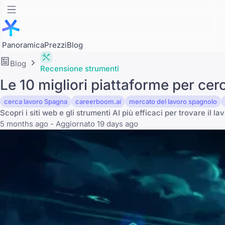
Panoramica
Prezzi
Blog
Blog
Recensione strumenti
Le 10 migliori piattaforme per ce
cerca lavoro Spagna
careerboom.ai
mercato del lavoro spagnolo
Scopri i siti web e gli strumenti AI più efficaci per trovare il 
5 months ago - Aggiornato 19 days ago