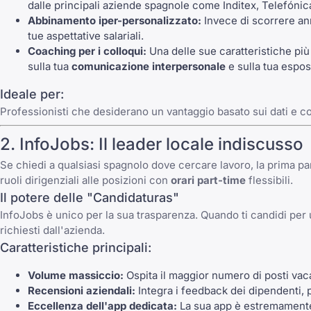
dalle principali aziende spagnole come Inditex, Telefónic
Abbinamento iper-personalizzato:
Invece di scorrere ann
tue aspettative salariali.
Coaching per i colloqui:
Una delle sue caratteristiche più 
sulla tua
comunicazione interpersonale
e sulla tua espos
Ideale per:
Professionisti che desiderano un vantaggio basato sui dati e 
2.
InfoJobs
: Il leader locale indiscusso
Se chiedi a qualsiasi spagnolo dove cercare lavoro, la prima par
ruoli dirigenziali alle posizioni con
orari part-time
flessibili.
Il potere delle "Candidaturas"
InfoJobs
è unico per la sua trasparenza. Quando ti candidi per u
richiesti dall'azienda.
Caratteristiche principali:
Volume massiccio:
Ospita il maggior numero di posti vacanti
Recensioni aziendali:
Integra i feedback dei dipendenti,
Eccellenza dell'app dedicata:
La sua app è estremamente 