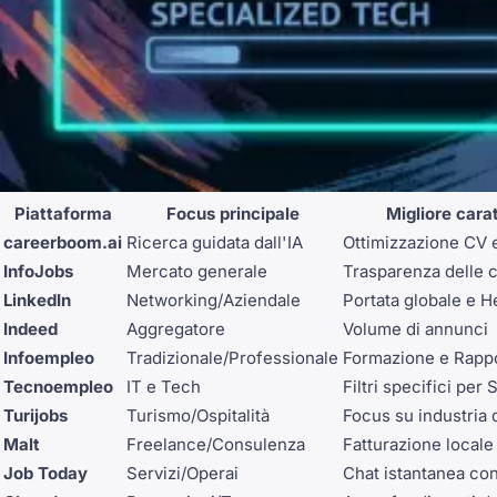
Piattaforma
Focus principale
Migliore carat
careerboom.ai
Ricerca guidata dall'IA
Ottimizzazione CV 
InfoJobs
Mercato generale
Trasparenza delle 
LinkedIn
Networking/Aziendale
Portata globale e 
Indeed
Aggregatore
Volume di annunci
Infoempleo
Tradizionale/Professionale
Formazione e Rappo
Tecnoempleo
IT e Tech
Filtri specifici per 
Turijobs
Turismo/Ospitalità
Focus su industria 
Malt
Freelance/Consulenza
Fatturazione local
Job Today
Servizi/Operai
Chat istantanea con 