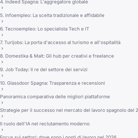
4. Indeed Spagna: L'aggregatore globale
5. Infoempleo: La scelta tradizionale e affidabile
6. Tecnoempleo: Lo specialista Tech e IT
7. Turijobs: La porta d'accesso al turismo e all'ospitalità
8. Domestika & Malt: Gli hub per creativi e freelance
9. Job Today: Il re del settore dei servizi
10. Glassdoor Spagna: Trasparenza e recensioni
Panoramica comparativa delle migliori piattaforme
Strategie per il successo nel mercato del lavoro spagnolo del 
Il ruolo dell'IA nel reclutamento moderno
Focus sui settori: dove sono i posti di lavoro nel 2026