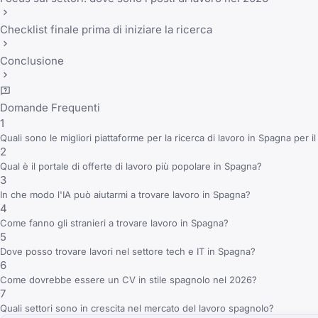
Checklist finale prima di iniziare la ricerca
Conclusione
Domande Frequenti
1
Quali sono le migliori piattaforme per la ricerca di lavoro in Spagna per i
2
Qual è il portale di offerte di lavoro più popolare in Spagna?
3
In che modo l'IA può aiutarmi a trovare lavoro in Spagna?
4
Come fanno gli stranieri a trovare lavoro in Spagna?
5
Dove posso trovare lavori nel settore tech e IT in Spagna?
6
Come dovrebbe essere un CV in stile spagnolo nel 2026?
7
Quali settori sono in crescita nel mercato del lavoro spagnolo?