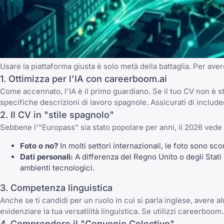
Usare la piattaforma giusta è solo metà della battaglia. Per av
1. Ottimizza per l'IA con
careerboom.ai
Come accennato, l'IA è il primo guardiano. Se il tuo CV non è 
specifiche descrizioni di lavoro spagnole. Assicurati di include
2. Il CV in "stile spagnolo"
Sebbene l'"Europass" sia stato popolare per anni, il 2026 vede 
Foto o no?
In molti settori internazionali, le foto sono sco
Dati personali:
A differenza del Regno Unito o degli Stati
ambienti tecnologici.
3. Competenza linguistica
Anche se ti candidi per un ruolo in cui si parla inglese, avere a
evidenziare la tua versatilità linguistica. Se utilizzi
careerboom.
4. Comprendere il "Convenio Colectivo"