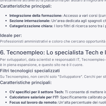
direttamente attraverso la piattaforma per aiutarti a migliorare
Caratteristiche principali:
Integrazione della formazione:
Accesso a vari corsi (curs
Sezione internazionale:
Un'area dedicata agli spagnoli ch
Categorizzazione chiara:
I loro filtri di ricerca sono tra i
Ideale per:
Professionisti amministrativi e coloro che cercano opportunità
6.
Tecnoempleo
: Lo specialista Tech e 
Per sviluppatori, data scientist e responsabili IT,
Tecnoempleo
è in piena espansione, e questo sito ne è il cuore.
Filtri tecnologici specializzati
Su
Tecnoempleo
, non cerchi solo "Sviluppatore". Cerchi per s
Caratteristiche principali:
CV specifici per il settore Tech:
Ti consente di mettere in
Calcolatore salariale per l'IT:
Specificamente calibrato p
Focus sul lavoro da remoto:
Un'alta percentuale dei ruoli