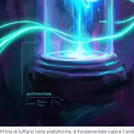
Prima di tuffarsi nelle piattaforme, è fondamentale capire l'ambi