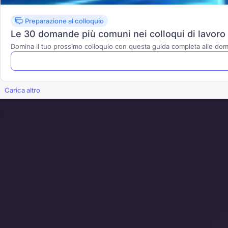
Preparazione al colloquio
Le 30 domande più comuni nei colloqui di lavoro e
Domina il tuo prossimo colloquio con questa guida completa alle do
Carica altro