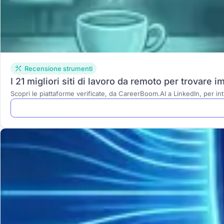
Recensione strumenti
I 21 migliori siti di lavoro da remoto per trovare 
Scopri le piattaforme verificate, da CareerBoom.AI a LinkedIn, per in