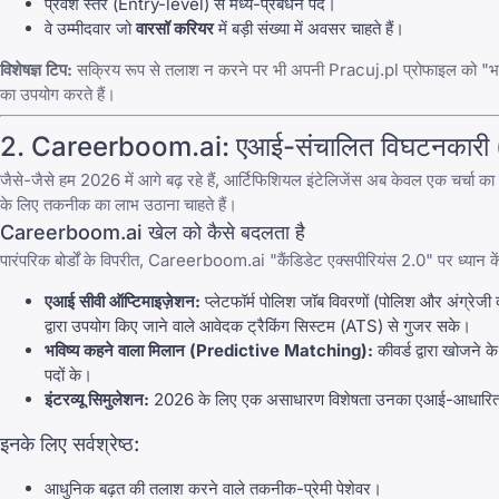
प्रवेश स्तर (Entry-level) से मध्य-प्रबंधन पद।
वे उम्मीदवार जो
वारसॉ करियर
में बड़ी संख्या में अवसर चाहते हैं।
विशेषज्ञ टिप:
सक्रिय रूप से तलाश न करने पर भी अपनी
Pracuj.pl
प्रोफाइल को "भर्
का उपयोग करते हैं।
2.
Careerboom.ai
: एआई-संचालित विघटनकारी
जैसे-जैसे हम 2026 में आगे बढ़ रहे हैं, आर्टिफिशियल इंटेलिजेंस अब केवल एक चर्चा क
के लिए तकनीक का लाभ उठाना चाहते हैं।
Careerboom.ai
खेल को कैसे बदलता है
पारंपरिक बोर्डों के विपरीत,
Careerboom.ai
"कैंडिडेट एक्सपीरियंस 2.0" पर ध्यान क
एआई सीवी ऑप्टिमाइज़ेशन:
प्लेटफॉर्म पोलिश जॉब विवरणों (पोलिश और अंग्रेजी 
द्वारा उपयोग किए जाने वाले आवेदक ट्रैकिंग सिस्टम (ATS) से गुजर सके।
भविष्य कहने वाला मिलान (Predictive Matching):
कीवर्ड द्वारा खोजने 
पदों के।
इंटरव्यू सिमुलेशन:
2026 के लिए एक असाधारण विशेषता उनका एआई-आधारित मॉ
इनके लिए सर्वश्रेष्ठ:
आधुनिक बढ़त की तलाश करने वाले तकनीक-प्रेमी पेशेवर।