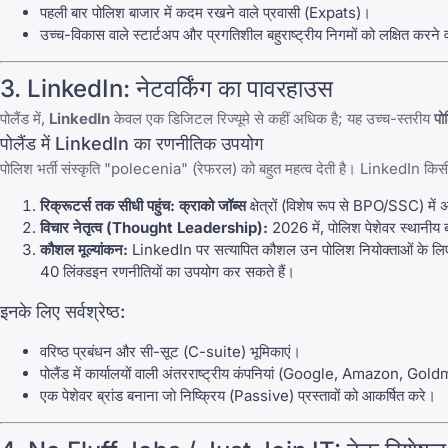
पहली बार पोलिश बाजार में कदम रखने वाले प्रवासी (Expats)।
उच्च-विकास वाले स्टार्टअप और प्रगतिशील बहुराष्ट्रीय निगमों को लक्षित करने 
3.
LinkedIn
: नेटवर्किंग का पावरहाउस
पोलैंड में,
LinkedIn
केवल एक डिजिटल रिज्यूमे से कहीं अधिक है; यह उच्च-स्तरीय
पो
पोलैंड में
LinkedIn
का रणनीतिक उपयोग
पोलिश भर्ती संस्कृति "polecenia" (रेफरल) को बहुत महत्व देती है।
LinkedIn
किसी 
रिक्रूटर्स तक सीधी पहुंच:
क्राको जॉब्स
क्षेत्रों (विशेष रूप से BPO/SSC) में
विचार नेतृत्व (Thought Leadership):
2026 में, पोलिश पेशेवर स्थानीय बाज
कौशल मूल्यांकन:
LinkedIn
पर सत्यापित कौशल उन पोलिश नियोक्ताओं के लिए 
40 लिंक्डइन रणनीतियों
का उपयोग कर सकते हैं।
इनके लिए सर्वश्रेष्ठ:
वरिष्ठ प्रबंधन और सी-सूट (C-suite) भूमिकाएं।
पोलैंड में कार्यालयों वाली अंतरराष्ट्रीय कंपनियां (Google, Amazon, 
एक पेशेवर ब्रांड बनाना जो निष्क्रिय (Passive) प्रस्तावों को आकर्षित करे।