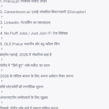
1. Pracuj.pl: निर्विवाद मार्केट लीडर
2. Careerboom.ai: एआई-संचालित विघटनकारी (Disruptor)
3. LinkedIn: नेटवर्किंग का पावरहाउस
4. No Fluff Jobs / Just Join IT: टेक विशेषज्ञ
5. OLX Praca: स्थानीय और ब्लू-कॉलर किंग
क्षेत्रीय गहराई: 2026 में नौकरियां कहां हैं
पोलैंड में "छिपे हुए" जॉब मार्केट का उदय
2026 के पोलिश बाजार के लिए अपना आवेदन तैयार करना
शीर्ष प्लेटफॉर्मों की रणनीतिक तुलना
अंतरराष्ट्रीय उम्मीदवारों के लिए सुझाव
निष्कर्ष: पोलैंड जॉब सर्च में महारत हासिल करना