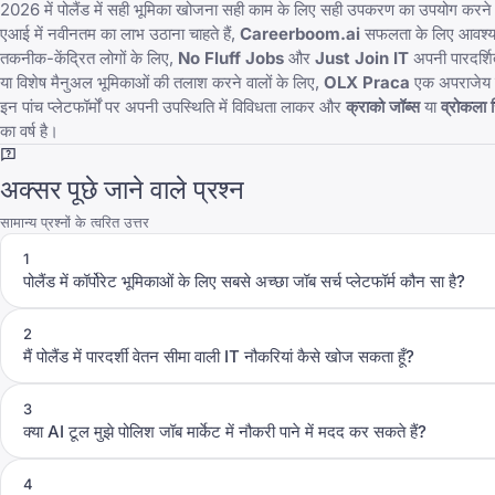
2026 में पोलैंड में सही भूमिका खोजना सही काम के लिए सही उपकरण का उपयोग करने का 
एआई में नवीनतम का लाभ उठाना चाहते हैं,
Careerboom.ai
सफलता के लिए आवश्य
तकनीक-केंद्रित लोगों के लिए,
No Fluff Jobs
और
Just Join IT
अपनी पारदर्शि
या विशेष मैनुअल भूमिकाओं की तलाश करने वालों के लिए,
OLX Praca
एक अपराजेय स
इन पांच प्लेटफॉर्मों पर अपनी उपस्थिति में विविधता लाकर और
क्राको जॉब्स
या
व्रोकला र
का वर्ष है।
अक्सर पूछे जाने वाले प्रश्न
सामान्य प्रश्नों के त्वरित उत्तर
1
पोलैंड में कॉर्पोरेट भूमिकाओं के लिए सबसे अच्छा जॉब सर्च प्लेटफॉर्म कौन सा है?
2
मैं पोलैंड में पारदर्शी वेतन सीमा वाली IT नौकरियां कैसे खोज सकता हूँ?
3
क्या AI टूल मुझे पोलिश जॉब मार्केट में नौकरी पाने में मदद कर सकते हैं?
4