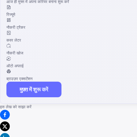
आज ही मुफ्त में अपना करियर बनाना शुरू करें
रिज्यूमे
नौकरी ट्रैकर
कवर लेटर
नौकरी खोज
ऑटो अप्लाई
ब्राउज़र एक्सटेंशन
मुफ़्त में शुरू करें
इस लेख को साझा करें