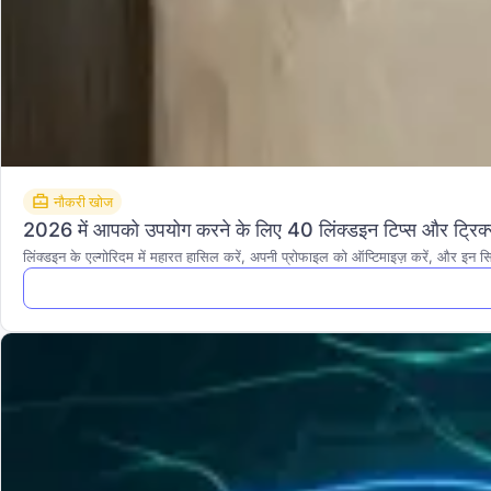
नौकरी खोज
2026 में आपको उपयोग करने के लिए 40 लिंक्डइन टिप्स और ट्रिक
लिंक्डइन के एल्गोरिदम में महारत हासिल करें, अपनी प्रोफाइल को ऑप्टिमाइज़ करें, और इन सि