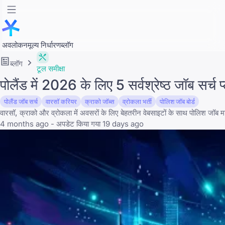
अवलोकन
मूल्य निर्धारण
ब्लॉग
ब्लॉग
टूल समीक्षा
पोलैंड में 2026 के लिए 5 सर्वश्रेष्ठ जॉब सर्च
पोलैंड जॉब सर्च
वारसॉ करियर
क्राको जॉब्स
व्रोकला भर्ती
पोलिश जॉब बोर्ड
वारसॉ, क्राको और व्रोकला में अवसरों के लिए बेहतरीन वेबसाइटों के साथ पोलिश जॉब मा
4 months ago - अपडेट किया गया 19 days ago