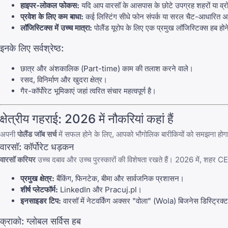
हाइपर-लोकल फोकस:
यदि आप वारसॉ के आसपास के छोटे उपग्रह शहरों या व्रोक
प्रवेश के लिए कम बाधा:
कई लिस्टिंग सीधे फोन संपर्क या सरल चैट-आधारित अनुप्रय
लॉजिस्टिक्स में उच्च मात्रा:
पोलैंड यूरोप के लिए एक प्रमुख लॉजिस्टिक्स हब होन
इनके लिए सर्वश्रेष्ठ:
छात्र और अंशकालिक (Part-time) काम की तलाश करने वाले।
रसद, विनिर्माण और खुदरा क्षेत्र।
गैर-कॉर्पोरेट भूमिकाएं जहां त्वरित संचार महत्वपूर्ण है।
क्षेत्रीय गहराई: 2026 में नौकरियां कहां हैं
अपनी
पोलैंड जॉब सर्च
में सफल होने के लिए, आपको भौगोलिक बारीकियों को समझना होगा।
वारसॉ: कॉर्पोरेट धड़कन
वारसॉ करियर
उच्च दबाव और उच्च पुरस्कारों की विशेषता रखते हैं। 2026 में, शहर CEE 
प्रमुख क्षेत्र:
बैंकिंग, फिनटेक, बीमा और सार्वजनिक प्रशासन।
शीर्ष प्लेटफॉर्म:
LinkedIn
और
Pracuj.pl
।
इनसाइडर टिप:
वारसॉ में नेटवर्किंग अक्सर "वोला" (Wola) बिजनेस डिस्ट्रिक्ट में
क्राको: ग्लोबल सर्विस हब