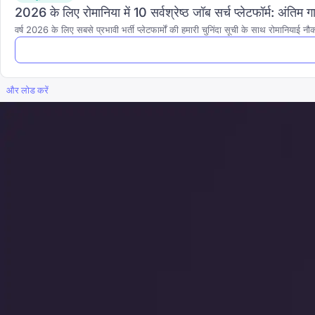
2026 के लिए रोमानिया में 10 सर्वश्रेष्ठ जॉब सर्च प्लेटफॉर्म: अंतिम 
वर्ष 2026 के लिए सबसे प्रभावी भर्ती प्लेटफार्मों की हमारी चुनिंदा सूची के साथ रोमानियाई नौक
और लोड करें