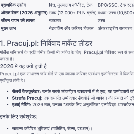
प्राथमिक उद्योग
वित्त, मुख्यालय कॉर्पोरेट, टेक
BPO/SSC, टेक स्टा
औसत वेतन (2026 अनुमान)
उच्च (12,000+ PLN ग्रॉस)
मध्यम-उच्च (10,500
जीवन यापन की लागत
उच्चतम
उच्च
मुख्य लाभ
नेटवर्किंग और करियर विकास
अंतरराष्ट्रीय वातावरण
1.
Pracuj.pl
: निर्विवाद मार्केट लीडर
पोलैंड जॉब सर्च
के प्रति गंभीर किसी भी व्यक्ति के लिए,
Pracuj.pl
निर्विवाद रूप से सब
करता है।
2026 में यह क्यों हावी है
Pracuj.pl
एक साधारण जॉब बोर्ड से एक व्यापक करियर प्रबंधन इकोसिस्टम में विकसित
एकीकृत होती है।
सैलरी कैलकुलेटर:
उनके सबसे लोकप्रिय उपकरणों में से एक, यह उम्मीदवारों को 
Strefa Pracuj:
एक समर्पित उम्मीदवार डैशबोर्ड जो आवेदन की स्थिति को ट्रै
एआई मैचिंग:
2026 तक, उनका "आपके लिए अनुशंसित" एल्गोरिदम आश्चर्यजनक र
इनके लिए सर्वश्रेष्ठ:
सामान्य कॉर्पोरेट भूमिकाएं (मार्केटिंग, सेल्स, एचआर)।