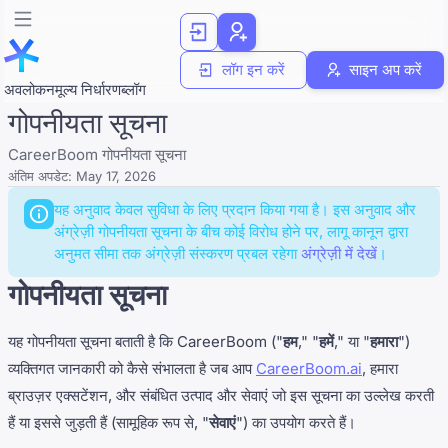
लॉग इन करें
साइन अप करें
अवलोकन
मूल्य निर्धारण
ब्लॉग
गोपनीयता सूचना
CareerBoom गोपनीयता सूचना
अंतिम अपडेट:
May 17, 2026
यह अनुवाद केवल सुविधा के लिए प्रदान किया गया है। इस अनुवाद और
अंग्रेज़ी गोपनीयता सूचना के बीच कोई विरोध होने पर, लागू कानून द्वारा
अनुमत सीमा तक अंग्रेज़ी संस्करण प्रबल रहेगा
अंग्रेज़ी में देखें
।
गोपनीयता सूचना
यह गोपनीयता सूचना बताती है कि CareerBoom ("
हम
," "
हमें
," या "
हमारा
")
व्यक्तिगत जानकारी को कैसे संभालता है जब आप
CareerBoom.ai
, हमारा
ब्राउज़र एक्सटेंशन, और संबंधित उत्पाद और सेवाएं जो इस सूचना का उल्लेख करती
हैं या इससे जुड़ती हैं (सामूहिक रूप से, "
सेवाएं
") का उपयोग करते हैं।