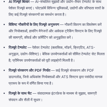
AI रिज़्यूमे बिल्डर
— AI-संचालित सुझावों और उद्योग-तैयार टेम्पलेट के साथ
पेशेवर रिज़्यूमे बनाएं। प्लेटफ़ॉर्म विभिन्न भूमिकाओं, उद्योगों और वरिष्ठता स्तरों के
लिए कई रिज़्यूमे संस्करणों का समर्थन करता है।
विशिष्ट नौकरियों के लिए रिज़्यूमे अनुरूपण
— नौकरी विवरण का विश्लेषण करें
और नियोक्ताओं, हायरिंग मैनेजरों और आवेदक ट्रैकिंग सिस्टम के लिए रिज़्यूमे
की सामग्री, कीवर्ड और फ़ॉर्मेटिंग को अनुकूलित करें।
रिज़्यूमे टेम्पलेट
— पेशेवर टेम्पलेट (क्लासिक, मॉडर्न, क्रिएटिव, ATS-
अनुकूल, उद्योग-विशिष्ट)। बेसिक उपयोगकर्ताओं को सीमित टेम्पलेट सेट मिलता
है; प्रीमियम उपयोगकर्ताओं को पूरी लाइब्रेरी मिलती है।
रिज़्यूमे संस्करण और PDF निर्यात
— कई रिज़्यूमे संस्करण और PDF
डाउनलोड, जिसे अधिकांश नियोक्ताओं और ATS सिस्टम द्वारा पसंदीदा मानक
प्रारूप के रूप में वर्णित किया गया है।
रिज़्यूमे के साथ चैट
— संवादात्मक इंटरफ़ेस के माध्यम से सुझाव, सामग्री
संपादन और शैली में सुधार।