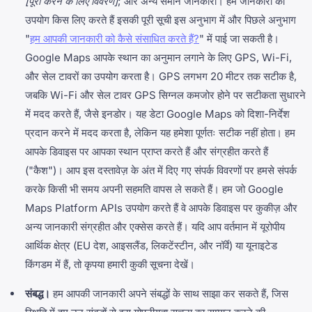
[पूरा करने के लिए विवरण]
; और अन्य समान जानकारी। हम जानकारी का
उपयोग किस लिए करते हैं इसकी पूरी सूची इस अनुभाग में और पिछले अनुभाग
"
हम आपकी जानकारी को कैसे संसाधित करते हैं?
" में पाई जा सकती है।
Google Maps आपके स्थान का अनुमान लगाने के लिए GPS, Wi-Fi,
और सेल टावरों का उपयोग करता है। GPS लगभग 20 मीटर तक सटीक है,
जबकि Wi-Fi और सेल टावर GPS सिग्नल कमजोर होने पर सटीकता सुधारने
में मदद करते हैं, जैसे इनडोर। यह डेटा Google Maps को दिशा-निर्देश
प्रदान करने में मदद करता है, लेकिन यह हमेशा पूर्णतः सटीक नहीं होता। हम
आपके डिवाइस पर आपका स्थान प्राप्त करते हैं और संग्रहीत करते हैं
("कैश")। आप इस दस्तावेज़ के अंत में दिए गए संपर्क विवरणों पर हमसे संपर्क
करके किसी भी समय अपनी सहमति वापस ले सकते हैं। हम जो Google
Maps Platform APIs उपयोग करते हैं वे आपके डिवाइस पर कुकीज़ और
अन्य जानकारी संग्रहीत और एक्सेस करते हैं। यदि आप वर्तमान में यूरोपीय
आर्थिक क्षेत्र (EU देश, आइसलैंड, लिकटेंस्टीन, और नॉर्वे) या यूनाइटेड
किंगडम में हैं, तो कृपया हमारी कुकी सूचना देखें।
संबद्ध।
हम आपकी जानकारी अपने संबद्धों के साथ साझा कर सकते हैं, जिस