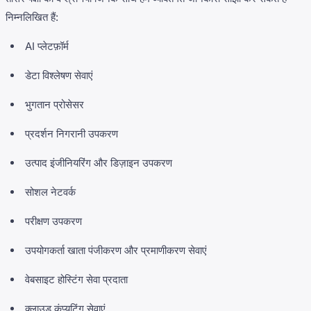
निम्नलिखित हैं:
AI प्लेटफ़ॉर्म
डेटा विश्लेषण सेवाएं
भुगतान प्रोसेसर
प्रदर्शन निगरानी उपकरण
उत्पाद इंजीनियरिंग और डिज़ाइन उपकरण
सोशल नेटवर्क
परीक्षण उपकरण
उपयोगकर्ता खाता पंजीकरण और प्रमाणीकरण सेवाएं
वेबसाइट होस्टिंग सेवा प्रदाता
क्लाउड कंप्यूटिंग सेवाएं